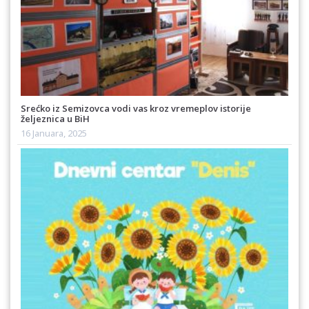
Srećko iz Semizovca vodi vas kroz vremeplov istorije
željeznica u BiH
16 Januara, 2025