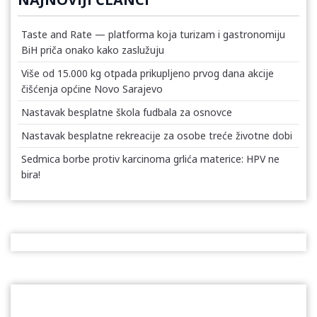
Taste and Rate — platforma koja turizam i gastronomiju
BiH priča onako kako zaslužuju
Više od 15.000 kg otpada prikupljeno prvog dana akcije
čišćenja općine Novo Sarajevo
Nastavak besplatne škola fudbala za osnovce
Nastavak besplatne rekreacije za osobe treće životne dobi
Sedmica borbe protiv karcinoma grlića materice: HPV ne
bira!