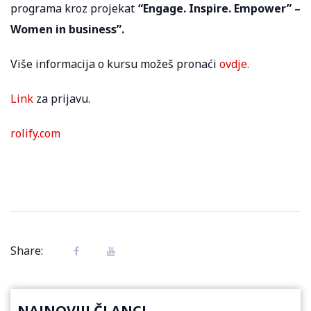
programa kroz projekat
“Engage. Inspire. Empower” –
Women in business”.
Više informacija o kursu možeš pronaći
ovdje.
Link
za prijavu.
rolify.com
Share:
NAJNOVIJI ČLANCI