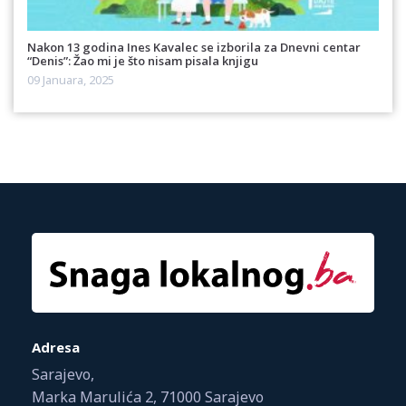
Nakon 13 godina Ines Kavalec se izborila za Dnevni centar
“Denis”: Žao mi je što nisam pisala knjigu
09 Januara, 2025
Adresa
Sarajevo,
Marka Marulića 2, 71000 Sarajevo