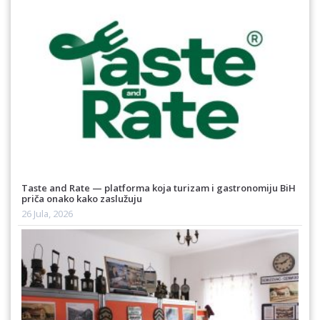
Taste and Rate — platforma koja turizam i gastronomiju BiH
priča onako kako zaslužuju
26 Jula, 2026