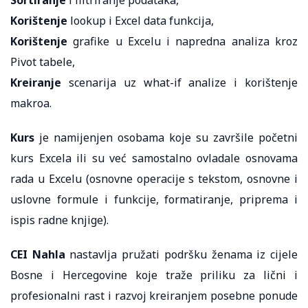
Korištenje
lookup i Excel data funkcija,
Korištenje
grafike u Excelu i napredna analiza kroz
Pivot tabele,
Kreiranje
scenarija uz what-if analize i korištenje
makroa.
Kurs
je namijenjen osobama koje su završile početni
kurs Excela ili su već samostalno ovladale osnovama
rada u Excelu (osnovne operacije s tekstom, osnovne i
uslovne formule i funkcije, formatiranje, priprema i
ispis radne knjige).
CEI Nahla
nastavlja pružati podršku ženama iz cijele
Bosne i Hercegovine koje traže priliku za lični i
profesionalni rast i razvoj kreiranjem posebne ponude