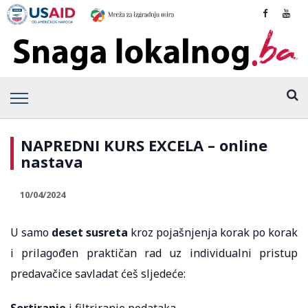
NAPREDNI KURS EXCELA – online
nastava
10/04/2024
U samo
deset susreta
kroz pojašnjenja korak po korak
i prilagođen praktičan rad uz individualni pristup
predavačice savladat ćeš sljedeće:
Sortiranje
i filtriranje podataka,