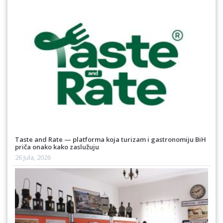
Taste and Rate — platforma koja turizam i gastronomiju BiH
priča onako kako zaslužuju
26 Jula, 2026