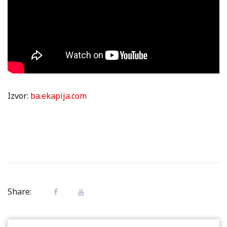
Izvor:
ba.ekapija.com
Share: