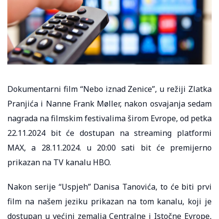
Dokumentarni film “Nebo iznad Zenice”, u režiji Zlatka
Pranjića i Nanne Frank Møller, nakon osvajanja sedam
nagrada na filmskim festivalima širom Evrope, od petka
22.11.2024 bit će dostupan na streaming platformi
MAX, a 28.11.2024. u 20:00 sati bit će premijerno
prikazan na TV kanalu HBO.
Nakon serije “Uspjeh” Danisa Tanovića, to će biti prvi
film na našem jeziku prikazan na tom kanalu, koji je
dostupan u većini zemalja Centralne i Istočne Evrope,