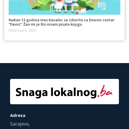
Nakon 13 godina Ines Kavalec se izborila za Dnevni centar
“Denis”: Žao mi je što nisam pisala knjigu
09 Januara, 2025
Adresa
Sarajevo,