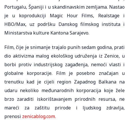
Portugalu, Španiji i u skandinavskim zemljama. Nastao
je u koprodukciji Magic Hour Films, Realstage i
HBO/Max, uz podršku Danskog filmskog instituta i
Ministarstva kulture Kantona Sarajevo.
Film, čije je snimanje trajalo punih sedam godina, prati
dio aktivizma malog ekološkog udruženja iz Zenice, u
borbi protiv industrijskog zagađenja, nemoći vlasti i
globalne korporacije. Film je posebno značajan u
trenutku kad je cijeli region Zapadnog Balkana na
udaru nekoliko međunarodnih korporacija koje žele
brzo zaraditi iskorištavanjem prirodnih resursa, ne
mareći za zaštitu prirode i ljudskog zdravlja,
prenosi
zenicablog.com.