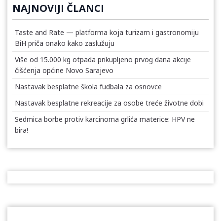
NAJNOVIJI ČLANCI
Taste and Rate — platforma koja turizam i gastronomiju
BiH priča onako kako zaslužuju
Više od 15.000 kg otpada prikupljeno prvog dana akcije
čišćenja općine Novo Sarajevo
Nastavak besplatne škola fudbala za osnovce
Nastavak besplatne rekreacije za osobe treće životne dobi
Sedmica borbe protiv karcinoma grlića materice: HPV ne
bira!