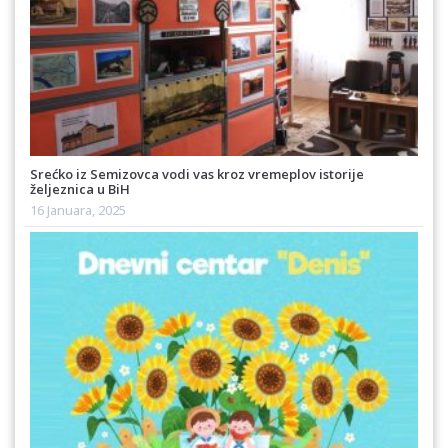
Srećko iz Semizovca vodi vas kroz vremeplov istorije
željeznica u BiH
16 Januara, 2025