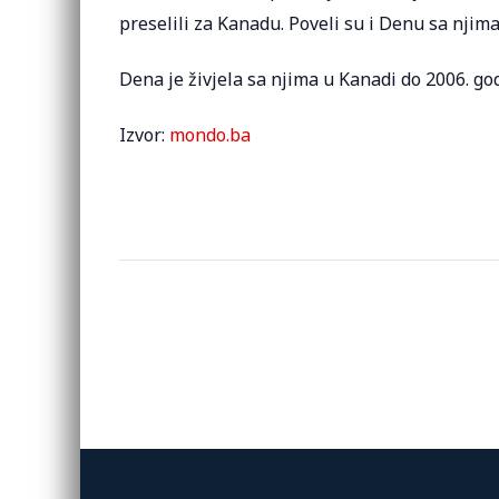
preselili za Kanadu. Poveli su i Denu sa njima
Dena je živjela sa njima u Kanadi do 2006. god
Izvor:
mondo.ba