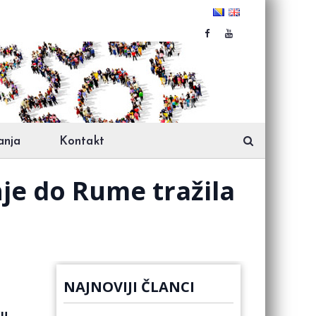
anja
Kontakt
nje do Rume tražila
NAJNOVIJI ČLANCI
ku