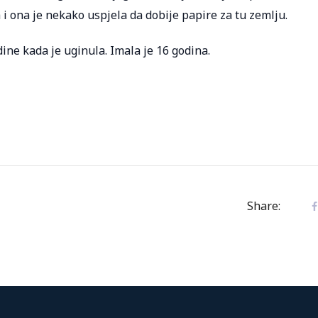
 i ona je nekako uspjela da dobije papire za tu zemlju.
ine kada je uginula. Imala je 16 godina.
Share: