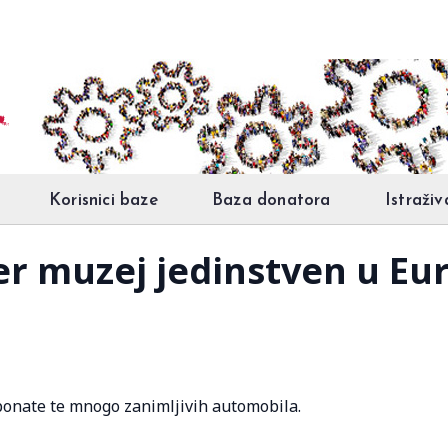
Korisnici baze
Baza donatora
Istraživ
r muzej jedinstven u Eu
ponate te mnogo zanimljivih automobila.