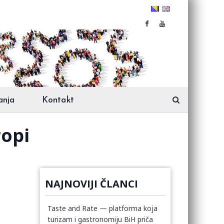
anja
Kontakt
ropi
NAJNOVIJI ČLANCI
Taste and Rate — platforma koja
turizam i gastronomiju BiH priča