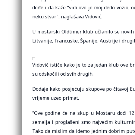
dođe i da kaže “vidi ovo je moj dedo vozio,
neku stvar”, naglašava Vidović.
U mostarski Oldtimer klub učlanilo se novih 
Litvanije, Francuske, Španije, Austrije i drugi
Vidović ističe kako je to za jedan klub ove b
su odskočili od svih drugih.
Dodaje kako posjećuju skupove po čitavoj Eur
vrijeme uzeo primat.
“Ove godine će na skup u Mostaru doći 12 s
zemalja i proglašeni smo najvećim kulturni
Tako da mislim da idemo jednim dobrim putem