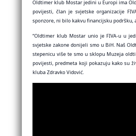
Oldtimer klub Mostar jedini u Europi ima Old
povijesti, član je svjetske organizacije F
sponzore, ni bilo kakvu financijsku podršku, 
“Oldtimer klub Mostar unio je FIVA-u u jed
svjetske zakone donijeli smo u BiH. Naš Oldt
stepenicu više te smo u sklopu Muzeja oldtim
povijesti, predmeta koji pokazuju kako su ži
kluba Zdravko Vidović.