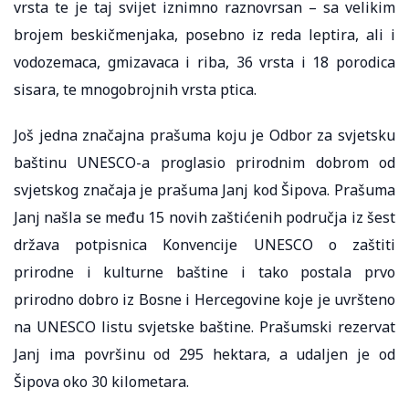
vrsta te je taj svijet iznimno raznovrsan – sa velikim
brojem beskičmenjaka, posebno iz reda leptira, ali i
vodozemaca, gmizavaca i riba, 36 vrsta i 18 porodica
sisara, te mnogobrojnih vrsta ptica.
Još jedna značajna prašuma koju je Odbor za svjetsku
baštinu UNESCO-a proglasio prirodnim dobrom od
svjetskog značaja je prašuma Janj kod Šipova. Prašuma
Janj našla se među 15 novih zaštićenih područja iz šest
država potpisnica Konvencije UNESCO o zaštiti
prirodne i kulturne baštine i tako postala prvo
prirodno dobro iz Bosne i Hercegovine koje je uvršteno
na UNESCO listu svjetske baštine. Prašumski rezervat
Janj ima površinu od 295 hektara, a udaljen je od
Šipova oko 30 kilometara.