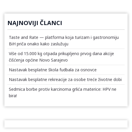
NAJNOVIJI ČLANCI
Taste and Rate — platforma koja turizam i gastronomiju
BiH priča onako kako zaslužuju
Više od 15.000 kg otpada prikupljeno prvog dana akcije
čišćenja općine Novo Sarajevo
Nastavak besplatne škola fudbala za osnovce
Nastavak besplatne rekreacije za osobe treće životne dobi
Sedmica borbe protiv karcinoma grlića materice: HPV ne
bira!