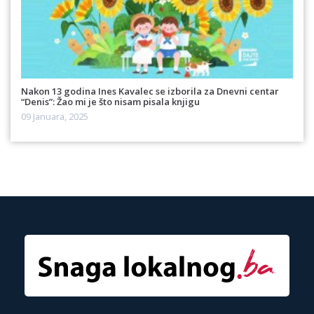
Nakon 13 godina Ines Kavalec se izborila za Dnevni centar
“Denis”: Žao mi je što nisam pisala knjigu
09 Januara, 2025