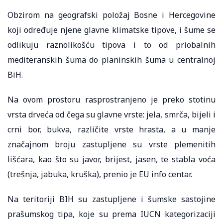
Obzirom na geografski položaj Bosne i Hercegovine
koji određuje njene glavne klimatske tipove, i šume se
odlikuju raznolikošću tipova i to od priobalnih
mediteranskih šuma do planinskih šuma u centralnoj
BiH.
Na ovom prostoru rasprostranjeno je preko stotinu
vrsta drveća od čega su glavne vrste: jela, smrča, bijeli i
crni bor, bukva, različite vrste hrasta, a u manje
značajnom broju zastupljene su vrste plemenitih
lišćara, kao što su javor, brijest, jasen, te stabla voća
(trešnja, jabuka, kruška), prenio je EU info centar.
Na teritoriji BIH su zastupljene i šumske sastojine
prašumskog tipa, koje su prema IUCN kategorizaciji