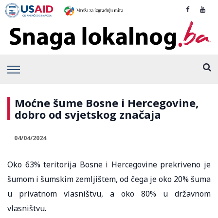
Moćne šume Bosne i Hercegovine,
dobro od svjetskog značaja
04/04/2024
Oko 63% teritorija Bosne i Hercegovine prekriveno je
šumom i šumskim zemljištem, od čega je oko 20% šuma
u privatnom vlasništvu, a oko 80% u državnom
vlasništvu.