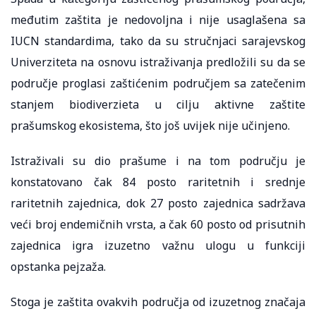
međutim zaštita je nedovoljna i nije usaglašena sa
IUCN standardima, tako da su stručnjaci sarajevskog
Univerziteta na osnovu istraživanja predložili su da se
područje proglasi zaštićenim područjem sa zatečenim
stanjem biodiverzieta u cilju aktivne zaštite
prašumskog ekosistema, što još uvijek nije učinjeno.
Istraživali su dio prašume i na tom području je
konstatovano čak 84 posto raritetnih i srednje
raritetnih zajednica, dok 27 posto zajednica sadržava
veći broj endemičnih vrsta, a čak 60 posto od prisutnih
zajednica igra izuzetno važnu ulogu u funkciji
opstanka pejzaža.
Stoga je zaštita ovakvih područja od izuzetnog značaja