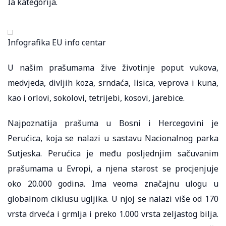
Ia kategorija.
Infografika EU info centar
U našim prašumama žive životinje poput vukova,
medvjeda, divljih koza, srndaća, lisica, veprova i kuna,
kao i orlovi, sokolovi, tetrijebi, kosovi, jarebice.
Najpoznatija prašuma u Bosni i Hercegovini je
Perućica, koja se nalazi u sastavu Nacionalnog parka
Sutjeska. Perućica je među posljednjim sačuvanim
prašumama u Evropi, a njena starost se procjenjuje
oko 20.000 godina. Ima veoma značajnu ulogu u
globalnom ciklusu ugljika. U njoj se nalazi više od 170
vrsta drveća i grmlja i preko 1.000 vrsta zeljastog bilja.