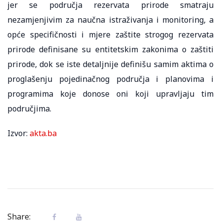
jer se područja rezervata prirode smatraju
nezamjenjivim za naučna istraživanja i monitoring, a
opće specifičnosti i mjere zaštite strogog rezervata
prirode definisane su entitetskim zakonima o zaštiti
prirode, dok se iste detaljnije definišu samim aktima o
proglašenju pojedinačnog područja i planovima i
programima koje donose oni koji upravljaju tim
područjima.
Izvor:
akta.ba
Share: