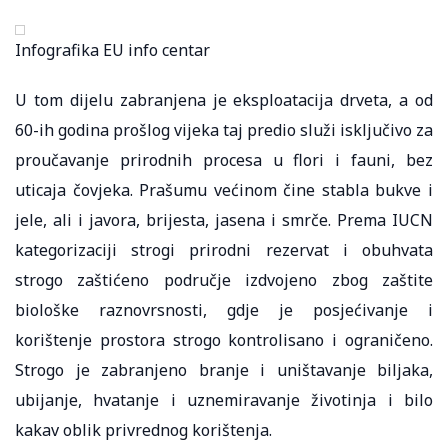
Infografika EU info centar
U tom dijelu zabranjena je eksploatacija drveta, a od
60-ih godina prošlog vijeka taj predio služi isključivo za
proučavanje prirodnih procesa u flori i fauni, bez
uticaja čovjeka. Prašumu većinom čine stabla bukve i
jele, ali i javora, brijesta, jasena i smrče. Prema IUCN
kategorizaciji strogi prirodni rezervat i obuhvata
strogo zaštićeno područje izdvojeno zbog zaštite
biološke raznovrsnosti, gdje je posjećivanje i
korištenje prostora strogo kontrolisano i ograničeno.
Strogo je zabranjeno branje i uništavanje biljaka,
ubijanje, hvatanje i uznemiravanje životinja i bilo
kakav oblik privrednog korištenja.