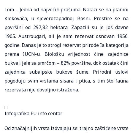
Lom – Jedna od najvećih prašuma. Nalazi se na planini
Klekovača, u sjeverozapadnoj Bosni. Prostire se na
površini od 297,82 hektara. Zapazili su je još davne
1905. Austrougari, ali je sam rezervat osnovan 1956.
godine. Danas je to strogi rezervat prirode Ia kategorija
prema IUCN-u. Biološku vrijednost čine zajednice
bukve i jele sa smrčom – 82% površine, dok ostatak čini
zajednica subalpske bukove šume. Prirodni uslovi
pogoduju svim vrstama sisara i ptica, s tim što fauna
rezervata nije dovoljno istražena.
Infografika EU info centar
Od značajnijih vrsta izdvajaju se: trajno zaštićene vrste