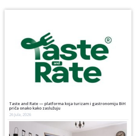
Taste and Rate — platforma koja turizam i gastronomiju BiH
priča onako kako zaslužuju
26 Jula, 2026