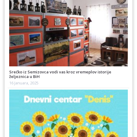
Srećko iz Semizovca vodi vas kroz vremeplov istorije
željeznica u BiH
16 Januara, 2025