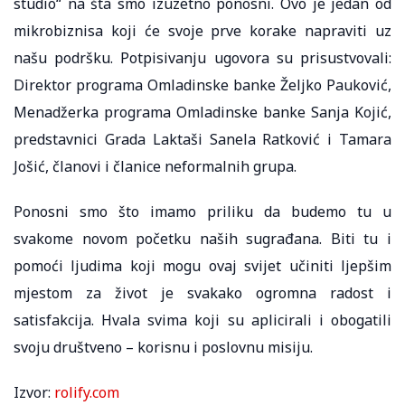
studio“ na šta smo izuzetno ponosni. Ovo je jedan od
mikrobiznisa koji će svoje prve korake napraviti uz
našu podršku. Potpisivanju ugovora su prisustvovali:
Direktor programa Omladinske banke Željko Pauković,
Menadžerka programa Omladinske banke Sanja Kojić,
predstavnici Grada Laktaši Sanela Ratković i Tamara
Jošić, članovi i članice neformalnih grupa.
Ponosni smo što imamo priliku da budemo tu u
svakome novom početku naših sugrađana. Biti tu i
pomoći ljudima koji mogu ovaj svijet učiniti ljepšim
mjestom za život je svakako ogromna radost i
satisfakcija. Hvala svima koji su aplicirali i obogatili
svoju društveno – korisnu i poslovnu misiju.
Izvor:
rolify.com