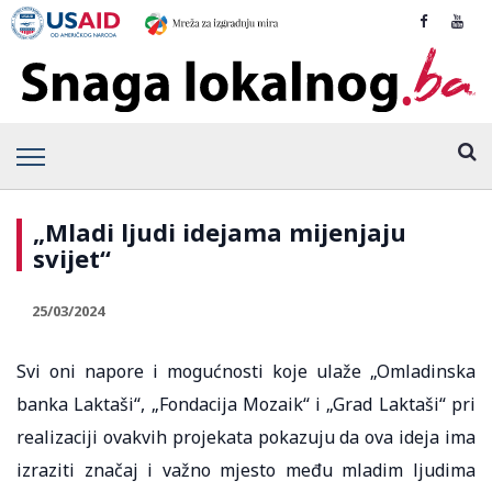
„Mladi ljudi idejama mijenjaju
svijet“
25/03/2024
Svi oni napore i mogućnosti koje ulaže „Omladinska
banka Laktaši“, „Fondacija Mozaik“ i „Grad Laktaši“ pri
realizaciji ovakvih projekata pokazuju da ova ideja ima
izraziti značaj i važno mjesto među mladim ljudima