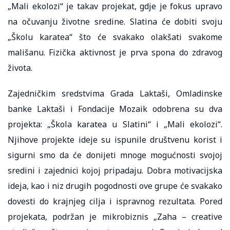
„Mali ekolozi“ je takav projekat, gdje je fokus upravo
na očuvanju životne sredine. Slatina će dobiti svoju
„Školu karatea“ što će svakako olakšati svakome
mališanu. Fizička aktivnost je prva spona do zdravog
života.
Zajedničkim sredstvima Grada Laktaši, Omladinske
banke Laktaši i Fondacije Mozaik odobrena su dva
projekta: „Škola karatea u Slatini“ i „Mali ekolozi“.
Njihove projekte ideje su ispunile društvenu korist i
sigurni smo da će donijeti mnoge mogućnosti svojoj
sredini i zajednici kojoj pripadaju. Dobra motivacijska
ideja, kao i niz drugih pogodnosti ove grupe će svakako
dovesti do krajnjeg cilja i ispravnog rezultata. Pored
projekata, podržan je mikrobiznis „Zaha – creative