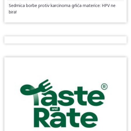
Sedmica borbe protiv karcinoma grlića materice: HPV ne
bira!