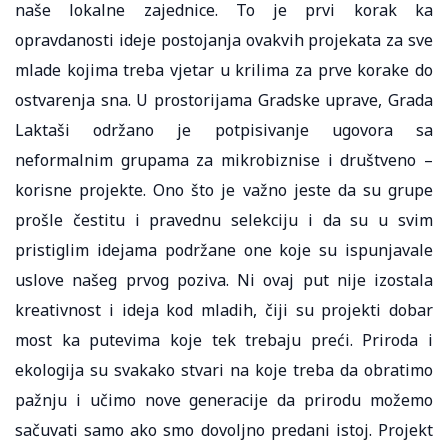
naše lokalne zajednice. To je prvi korak ka
opravdanosti ideje postojanja ovakvih projekata za sve
mlade kojima treba vjetar u krilima za prve korake do
ostvarenja sna. U prostorijama Gradske uprave, Grada
Laktaši održano je potpisivanje ugovora sa
neformalnim grupama za mikrobiznise i društveno –
korisne projekte. Ono što je važno jeste da su grupe
prošle čestitu i pravednu selekciju i da su u svim
pristiglim idejama podržane one koje su ispunjavale
uslove našeg prvog poziva. Ni ovaj put nije izostala
kreativnost i ideja kod mladih, čiji su projekti dobar
most ka putevima koje tek trebaju preći. Priroda i
ekologija su svakako stvari na koje treba da obratimo
pažnju i učimo nove generacije da prirodu možemo
sačuvati samo ako smo dovoljno predani istoj. Projekt