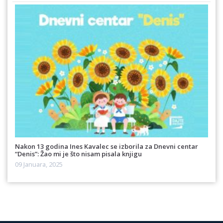
Nakon 13 godina Ines Kavalec se izborila za Dnevni centar
“Denis”: Žao mi je što nisam pisala knjigu
09 Januara, 2025