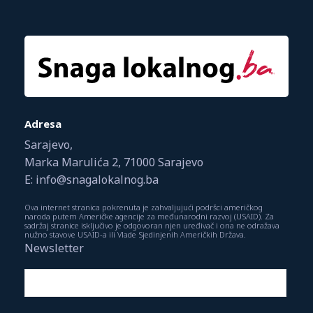
Adresa
Sarajevo,
Marka Marulića 2, 71000 Sarajevo
E: info@snagalokalnog.ba
Ova internet stranica pokrenuta je zahvaljujući podršci američkog
naroda putem Američke agencije za međunarodni razvoj (USAID). Za
sadržaj stranice isključivo je odgovoran njen uređivač i ona ne odražava
nužno stavove USAID-a ili Vlade Sjedinjenih Američkih Država.
Newsletter