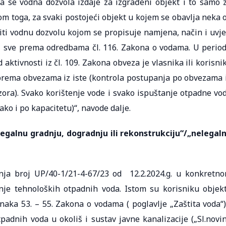
da se vodna dozvola izdaje za izgrađeni objekt i to samo 
dom toga, za svaki postojeći objekt u kojem se obavlja neka 
viti vodnu dozvolu kojom se propisuje namjena, način i uvje
 – sve prema odredbama čl. 116. Zakona o vodama. U perio
ktivnosti iz čl. 109. Zakona obveza je vlasnika ili korisni
 prema obvezama iz iste (kontrola postupanja po obvezama 
ora). Svako korištenje vode i svako ispuštanje otpadne vo
tako i po kapacitetu)“, navode dalje.
egalnu gradnju, dogradnju ili rekonstrukciju“/„nelegal
enja broj UP/40-1/21-4-67/23 od 12.2.2024.g. u konkretn
nje tehnoloških otpadnih voda. Istom su korisniku objek
ka 53. – 55. Zakona o vodama ( poglavlje „Zaštita voda“)
dnih voda u okoliš i sustav javne kanalizacije („Sl.novi