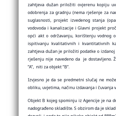
zahtjeva dužan priložiti ovjerenu kopiju uv
odobrenja za gradnju (nema rješenje za nad
suglasnosti, projekt izvedenog stanja (op
vodovoda i kanalizacije i Glavni projekt proč
opći akt o održavanju, korištenju vodnog o
ispitivanju kvalitativnih i kvantitativnih 
zahtjeva dužan je priložiti podatke o izdanoj 
rješenju nije navedeno da je dostavljeno. 
”A”, niti za objekt ”B”.
Izvjesno je da se predmetni slučaj ne može 
obliku, uvjetima, načinu izdavanja i čuvanja 
Objekt B kojeg spominju iz Agencije je na dr
nadograđeno skladište. S obzirom da je sklad