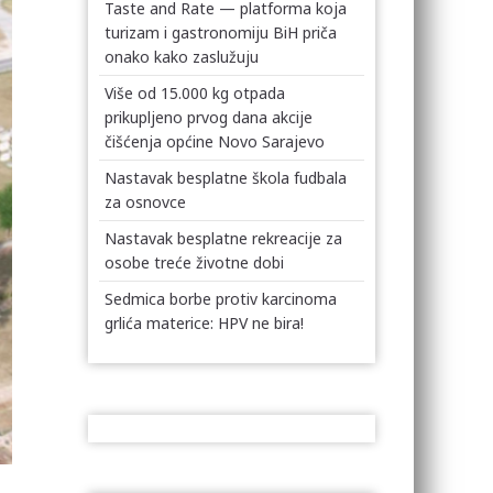
Taste and Rate — platforma koja
turizam i gastronomiju BiH priča
onako kako zaslužuju
Više od 15.000 kg otpada
prikupljeno prvog dana akcije
čišćenja općine Novo Sarajevo
Nastavak besplatne škola fudbala
za osnovce
Nastavak besplatne rekreacije za
osobe treće životne dobi
Sedmica borbe protiv karcinoma
grlića materice: HPV ne bira!