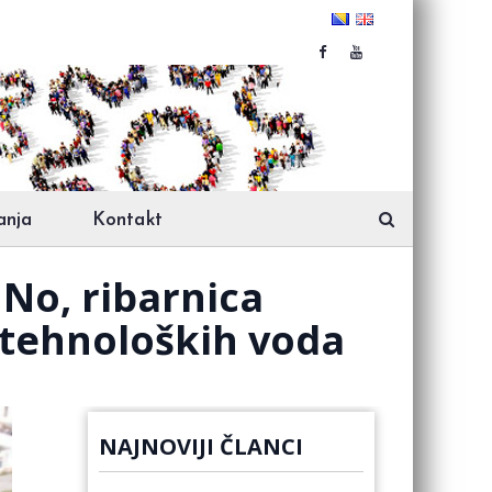
anja
Kontakt
No, ribarnica
 tehnoloških voda
NAJNOVIJI ČLANCI