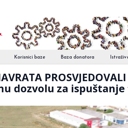
Korisnici baze
Baza donatora
Istraživ
NAVRATA PROSVJEDOVALI 
nu dozvolu za ispuštanje