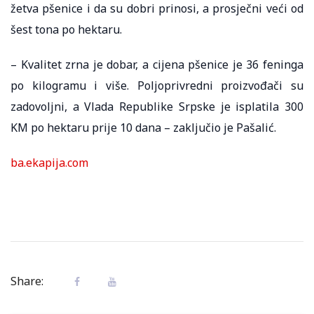
žetva pšenice i da su dobri prinosi, a prosječni veći od
šest tona po hektaru.
– Kvalitet zrna je dobar, a cijena pšenice je 36 feninga
po kilogramu i više. Poljoprivredni proizvođači su
zadovoljni, a Vlada Republike Srpske je isplatila 300
KM po hektaru prije 10 dana – zaključio je Pašalić.
ba.ekapija.com
Share: