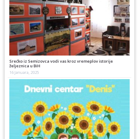
Srećko iz Semizovca vodi vas kroz vremeplov istorije
željeznica u BiH
16 Januara, 2025