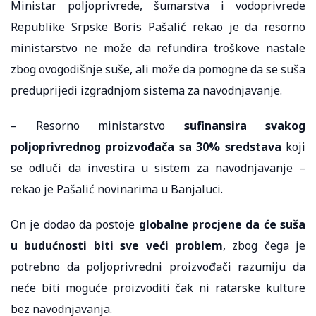
Ministar poljoprivrede, šumarstva i vodoprivrede
Republike Srpske Boris Pašalić rekao je da resorno
ministarstvo ne može da refundira troškove nastale
zbog ovogodišnje suše, ali može da pomogne da se suša
preduprijedi izgradnjom sistema za navodnjavanje.
– Resorno ministarstvo
sufinansira svakog
poljoprivrednog proizvođača sa 30% sredstava
koji
se odluči da investira u sistem za navodnjavanje –
rekao je Pašalić novinarima u Banjaluci.
On je dodao da postoje
globalne procjene da će suša
u budućnosti biti sve veći problem
, zbog čega je
potrebno da poljoprivredni proizvođači razumiju da
neće biti moguće proizvoditi čak ni ratarske kulture
bez navodnjavanja.