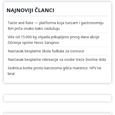
NAJNOVIJI ČLANCI
Taste and Rate — platforma koja turizam i gastronomiju
BiH priča onako kako zaslužuju
Više od 15.000 kg otpada prikupljeno prvog dana akcije
čišćenja općine Novo Sarajevo
Nastavak besplatne škola fudbala za osnovce
Nastavak besplatne rekreacije za osobe treće životne dobi
Sedmica borbe protiv karcinoma grlića materice: HPV ne
bira!