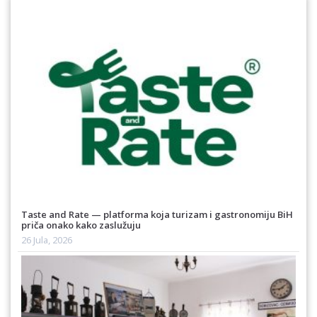
Taste and Rate — platforma koja turizam i gastronomiju BiH
priča onako kako zaslužuju
26 Jula, 2026