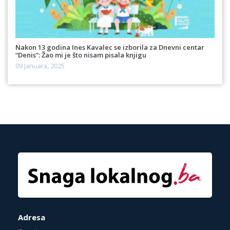
Nakon 13 godina Ines Kavalec se izborila za Dnevni centar
“Denis”: Žao mi je što nisam pisala knjigu
09 Januara, 2025
Adresa