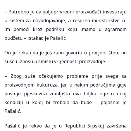
– Potrebno je da poljoprivredni proizvođači investiraju
u sistem za navodnjavanje, a resorno ministarstvo će
im pomoći kroz podršku koju imamo u agrarnom
budžetu – istakao je Pašalić.
On je rekao da je još rano govoriti o procjeni štete od
suše i iznosu u smislu vrijednosti proizvodnje.
– Zbog suše očekujemo probleme prije svega sa
proizvodnjom kukuruza, jer u nekim područjima gdje
postoje pjeskovita zemljišta ova biljka nije u onoj
kondiciji u kojoj bi trebala da bude – pojasnio je
Pašalić.
Pašalić je rekao da je u Republici Srpskoj završena