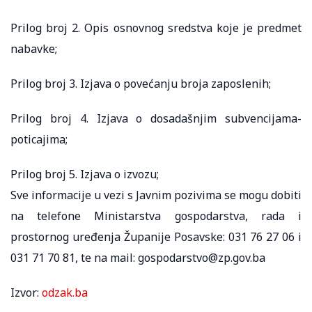
Prilog broj 2. Opis osnovnog sredstva koje je predmet
nabavke;
Prilog broj 3. Izjava o povećanju broja zaposlenih;
Prilog broj 4. Izjava o dosadašnjim subvencijama-
poticajima;
Prilog broj 5. Izjava o izvozu;
Sve informacije u vezi s Javnim pozivima se mogu dobiti
na telefone Ministarstva gospodarstva, rada i
prostornog uređenja Županije Posavske: 031 76 27 06 i
031 71 70 81, te na mail: gospodarstvo@zp.gov.ba
Izvor:
odzak.ba