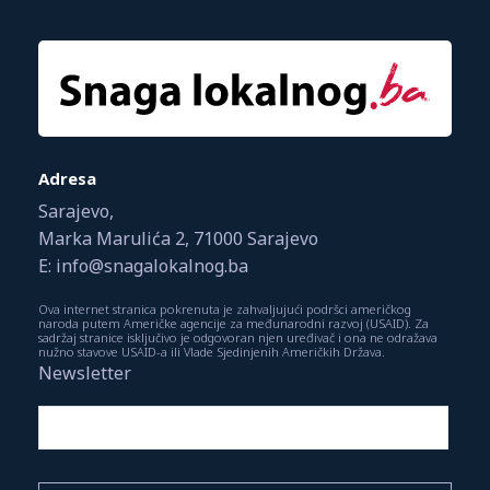
Adresa
Sarajevo,
Marka Marulića 2, 71000 Sarajevo
E: info@snagalokalnog.ba
Ova internet stranica pokrenuta je zahvaljujući podršci američkog
naroda putem Američke agencije za međunarodni razvoj (USAID). Za
sadržaj stranice isključivo je odgovoran njen uređivač i ona ne odražava
nužno stavove USAID-a ili Vlade Sjedinjenih Američkih Država.
Newsletter