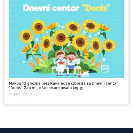
Nakon 13 godina Ines Kavalec se izborila za Dnevni centar
“Denis”: Žao mi je što nisam pisala knjigu
09 Januara, 2025