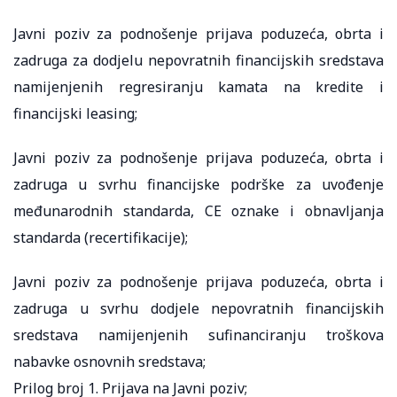
Javni poziv za podnošenje prijava poduzeća, obrta i
zadruga za dodjelu nepovratnih financijskih sredstava
namijenjenih regresiranju kamata na kredite i
financijski leasing;
Javni poziv za podnošenje prijava poduzeća, obrta i
zadruga u svrhu financijske podrške za uvođenje
međunarodnih standarda, CE oznake i obnavljanja
standarda (recertifikacije);
Javni poziv za podnošenje prijava poduzeća, obrta i
zadruga u svrhu dodjele nepovratnih financijskih
sredstava namijenjenih sufinanciranju troškova
nabavke osnovnih sredstava;
Prilog broj 1. Prijava na Javni poziv;