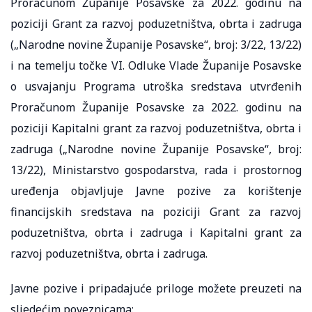
Proračunom Županije Posavske za 2022. godinu na
poziciji Grant za razvoj poduzetništva, obrta i zadruga
(„Narodne novine Županije Posavske“, broj: 3/22, 13/22)
i na temelju točke VI. Odluke Vlade Županije Posavske
o usvajanju Programa utroška sredstava utvrđenih
Proračunom Županije Posavske za 2022. godinu na
poziciji Kapitalni grant za razvoj poduzetništva, obrta i
zadruga („Narodne novine Županije Posavske“, broj:
13/22), Ministarstvo gospodarstva, rada i prostornog
uređenja objavljuje Javne pozive za korištenje
financijskih sredstava na poziciji Grant za razvoj
poduzetništva, obrta i zadruga i Kapitalni grant za
razvoj poduzetništva, obrta i zadruga.
Javne pozive i pripadajuće priloge možete preuzeti na
sljedećim poveznicama: