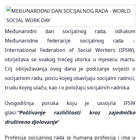
Međunarodni dan socijalnog rada, odlukom
Međunarodne federacije socijalnog rada –
International Federation of Social Workers (IFSW),
obilježava se svakog trećeg utorka u mjesecu martu.
Cilj obilježavanja ovog dana je podizanje svijesti o
socijalnom radu, poslu kojeg obavljaju socijalni radnici,
trudu kojeg ulažu, kao i o položaju socijalnih radnika.
Ovogodišnja poruka koju je usvojila IFSW
glasi:
“Poštivanje različitosti kroz zajedničko
društveno djelovanje
“
Profesija socijalnog rada je humana profesija i ima u