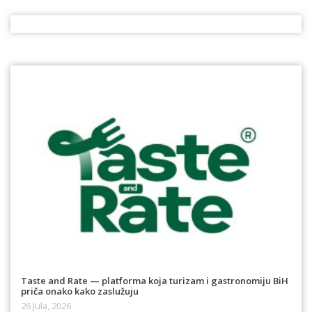
Taste and Rate — platforma koja turizam i gastronomiju BiH
priča onako kako zaslužuju
26 Jula, 2026