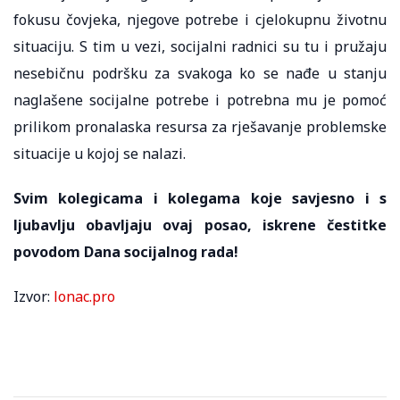
fokusu čovjeka, njegove potrebe i cjelokupnu životnu
situaciju. S tim u vezi, socijalni radnici su tu i pružaju
nesebičnu podršku za svakoga ko se nađe u stanju
naglašene socijalne potrebe i potrebna mu je pomoć
prilikom pronalaska resursa za rješavanje problemske
situacije u kojoj se nalazi.
Svim kolegicama i kolegama koje savjesno i s
ljubavlju obavljaju ovaj posao, iskrene čestitke
povodom Dana socijalnog rada!
Izvor:
lonac.pro