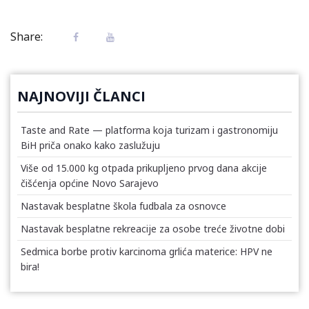
Share:
NAJNOVIJI ČLANCI
Taste and Rate — platforma koja turizam i gastronomiju
BiH priča onako kako zaslužuju
Više od 15.000 kg otpada prikupljeno prvog dana akcije
čišćenja općine Novo Sarajevo
Nastavak besplatne škola fudbala za osnovce
Nastavak besplatne rekreacije za osobe treće životne dobi
Sedmica borbe protiv karcinoma grlića materice: HPV ne
bira!