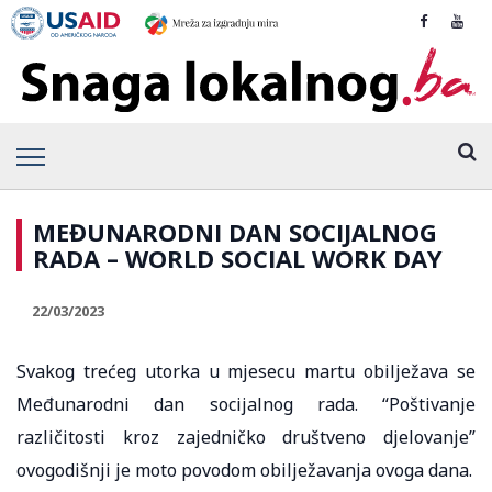
MEĐUNARODNI DAN SOCIJALNOG
RADA – WORLD SOCIAL WORK DAY
22/03/2023
Svakog trećeg utorka u mjesecu martu obilježava se
Međunarodni dan socijalnog rada. “Poštivanje
različitosti kroz zajedničko društveno djelovanje”
ovogodišnji je moto povodom obilježavanja ovoga dana.