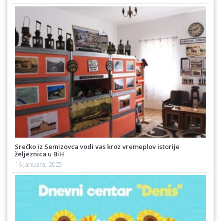
Srećko iz Semizovca vodi vas kroz vremeplov istorije
željeznica u BiH
16 Januara, 2025