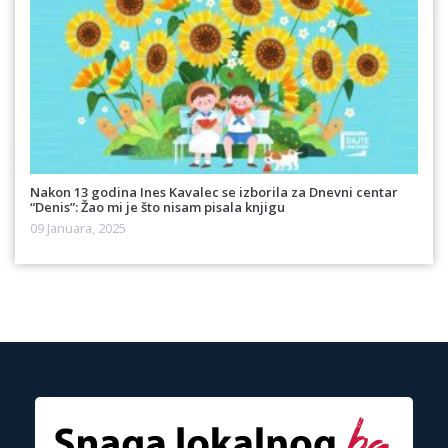
Nakon 13 godina Ines Kavalec se izborila za Dnevni centar
“Denis”: Žao mi je što nisam pisala knjigu
09 Januara, 2025