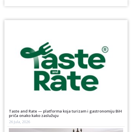
Taste and Rate — platforma koja turizam i gastronomiju BiH
priča onako kako zaslužuju
26 Jula, 2026