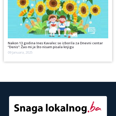
Nakon 13 godina Ines Kavalec se izborila za Dnevni centar
“Denis”: Žao mi je što nisam pisala knjigu
09 Januara, 2025