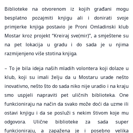
Biblioteke na otvorenom iz kojih građani mogu
besplatno pozajmiti knjigu ali i donirati svoje
primjerke knjiga postavio je Proni Omladinski klub
Mostar kroz projekt “Kreiraj sve(mir)”, a smještene su
na pet lokacija u gradu i do sada je u njima
razmijenjeno više stotina knjiga.
– To je bila ideja naših mladih volontera koji dolaze u
klub, koji su imali želju da u Mostaru urade nešto
inovativno, nešto što do sada niko nije uradio i na kraju
smo uspjeli napraviti pet uličnih biblioteka. One
funkcioniraju na način da svako može doći da uzme ili
ostavi knjigu i da se posluži s nekim štivom koje mu
odgovora. Ulične biblioteke za sada super
funkcioniraju, a zapažena je i posebno velika