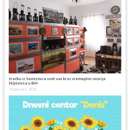
Srećko iz Semizovca vodi vas kroz vremeplov istorije
željeznica u BiH
16 Januara, 2025