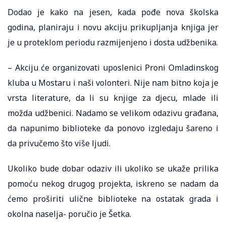
Dodao je kako na jesen, kada pođe nova školska
godina, planiraju i novu akciju prikupljanja knjiga jer
je u proteklom periodu razmijenjeno i dosta udžbenika.
– Akciju će organizovati uposlenici Proni Omladinskog
kluba u Mostaru i naši volonteri. Nije nam bitno koja je
vrsta literature, da li su knjige za djecu, mlade ili
možda udžbenici. Nadamo se velikom odazivu građana,
da napunimo biblioteke da ponovo izgledaju šareno i
da privučemo što više ljudi.
Ukoliko bude dobar odaziv ili ukoliko se ukaže prilika
pomoću nekog drugog projekta, iskreno se nadam da
ćemo proširiti ulične biblioteke na ostatak grada i
okolna naselja- poručio je Šetka.