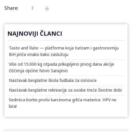
Share:
NAJNOVIJI ČLANCI
Taste and Rate — platforma koja turizam i gastronomiju
BiH priča onako kako zaslužuju
Više od 15.000 kg otpada prikupljeno prvog dana akcije
čišćenja općine Novo Sarajevo
Nastavak besplatne škola fudbala za osnovce
Nastavak besplatne rekreacije za osobe treće životne dobi
Sedmica borbe protiv karcinoma grlića materice: HPV ne
bira!