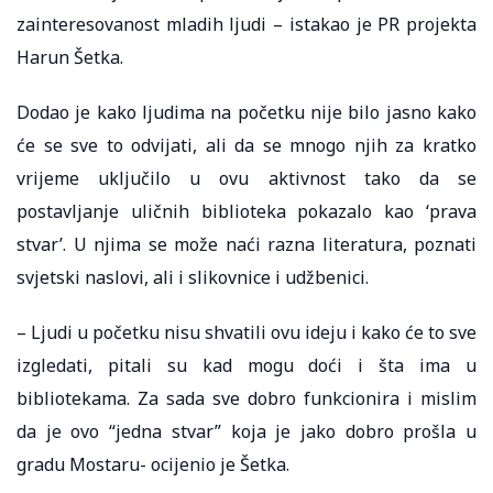
zainteresovanost mladih ljudi – istakao je PR projekta
Harun Šetka.
Dodao je kako ljudima na početku nije bilo jasno kako
će se sve to odvijati, ali da se mnogo njih za kratko
vrijeme uključilo u ovu aktivnost tako da se
postavljanje uličnih biblioteka pokazalo kao ‘prava
stvar’. U njima se može naći razna literatura, poznati
svjetski naslovi, ali i slikovnice i udžbenici.
– Ljudi u početku nisu shvatili ovu ideju i kako će to sve
izgledati, pitali su kad mogu doći i šta ima u
bibliotekama. Za sada sve dobro funkcionira i mislim
da je ovo “jedna stvar” koja je jako dobro prošla u
gradu Mostaru- ocijenio je Šetka.