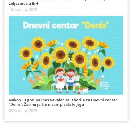
željeznica u BiH
16 Januara, 2025
Nakon 13 godina Ines Kavalec se izborila za Dnevni centar
“Denis”: Žao mi je što nisam pisala knjigu
09 Januara, 2025