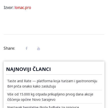
Izvor:
lonac.pro
Share:
NAJNOVIJI ČLANCI
Taste and Rate — platforma koja turizam i gastronomiju
BiH priča onako kako zaslužuju
Više od 15.000 kg otpada prikupljeno prvog dana akcije
čišćenja općine Novo Sarajevo
Nastavak besplatne škola fudbala za osnovce