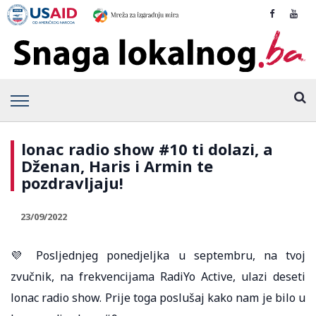
lonac radio show #10 ti dolazi, a
Dženan, Haris i Armin te
pozdravljaju!
23/09/2022
💜 Posljednjeg ponedjeljka u septembru, na tvoj
zvučnik, na frekvencijama RadiYo Active, ulazi deseti
lonac radio show. Prije toga poslušaj kako nam je bilo u