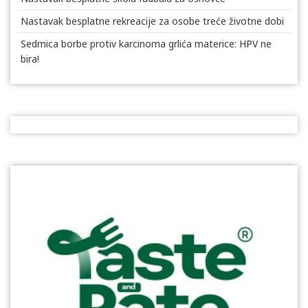
Nastavak besplatne rekreacije za osobe treće životne dobi
Sedmica borbe protiv karcinoma grlića materice: HPV ne
bira!