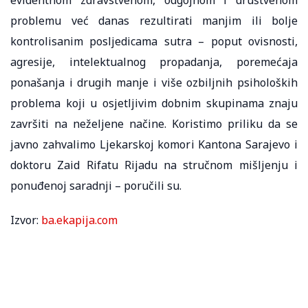
problemu već danas rezultirati manjim ili bolje
kontrolisanim posljedicama sutra – poput ovisnosti,
agresije, intelektualnog propadanja, poremećaja
ponašanja i drugih manje i više ozbiljnih psiholoških
problema koji u osjetljivim dobnim skupinama znaju
završiti na neželjene načine. Koristimo priliku da se
javno zahvalimo Ljekarskoj komori Kantona Sarajevo i
doktoru Zaid Rifatu Rijadu na stručnom mišljenju i
ponuđenoj saradnji – poručili su.
Izvor:
ba.ekapija.com