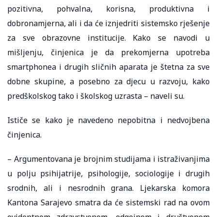
pozitivna, pohvalna, korisna, produktivna i
dobronamjerna, ali i da će iznjedriti sistemsko rješenje
za sve obrazovne institucije. Kako se navodi u
mišljenju, činjenica je da prekomjerna upotreba
smartphonea i drugih sličnih aparata je štetna za sve
dobne skupine, a posebno za djecu u razvoju, kako
predškolskog tako i školskog uzrasta – naveli su.
Ističe se kako je navedeno nepobitna i nedvojbena
činjenica.
– Argumentovana je brojnim studijama i istraživanjima
u polju psihijatrije, psihologije, sociologije i drugih
srodnih, ali i nesrodnih grana. Ljekarska komora
Kantona Sarajevo smatra da će sistemski rad na ovom
evidentnom zdravstvenom, odgojnom i društvenom