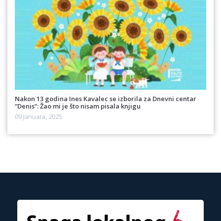
Nakon 13 godina Ines Kavalec se izborila za Dnevni centar
“Denis”: Žao mi je što nisam pisala knjigu
09 Januara, 2025