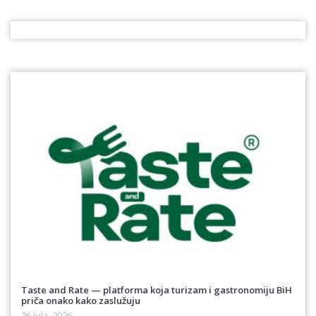
Taste and Rate — platforma koja turizam i gastronomiju BiH
priča onako kako zaslužuju
26 Jula, 2026