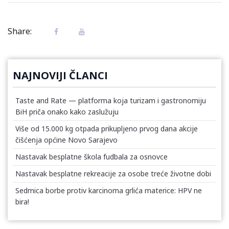
Share:
NAJNOVIJI ČLANCI
Taste and Rate — platforma koja turizam i gastronomiju
BiH priča onako kako zaslužuju
Više od 15.000 kg otpada prikupljeno prvog dana akcije
čišćenja općine Novo Sarajevo
Nastavak besplatne škola fudbala za osnovce
Nastavak besplatne rekreacije za osobe treće životne dobi
Sedmica borbe protiv karcinoma grlića materice: HPV ne
bira!