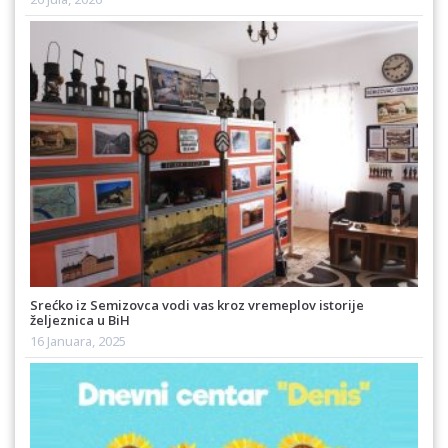
Srećko iz Semizovca vodi vas kroz vremeplov istorije
željeznica u BiH
16 Januara, 2025