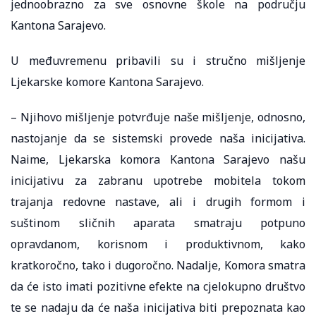
jednoobrazno za sve osnovne škole na području
Kantona Sarajevo.
U međuvremenu pribavili su i stručno mišljenje
Ljekarske komore Kantona Sarajevo.
– Njihovo mišljenje potvrđuje naše mišljenje, odnosno,
nastojanje da se sistemski provede naša inicijativa.
Naime, Ljekarska komora Kantona Sarajevo našu
inicijativu za zabranu upotrebe mobitela tokom
trajanja redovne nastave, ali i drugih formom i
suštinom sličnih aparata smatraju potpuno
opravdanom, korisnom i produktivnom, kako
kratkoročno, tako i dugoročno. Nadalje, Komora smatra
da će isto imati pozitivne efekte na cjelokupno društvo
te se nadaju da će naša inicijativa biti prepoznata kao