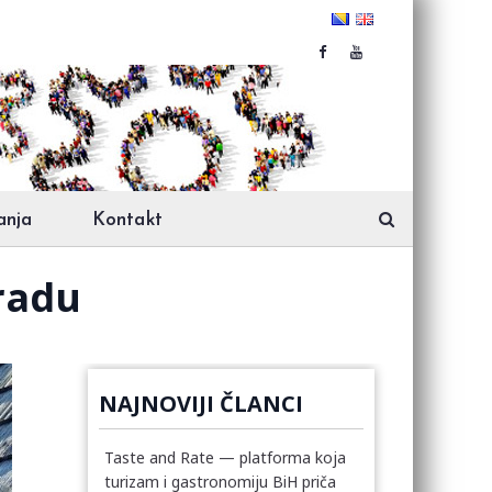
anja
Kontakt
radu
NAJNOVIJI ČLANCI
Taste and Rate — platforma koja
turizam i gastronomiju BiH priča