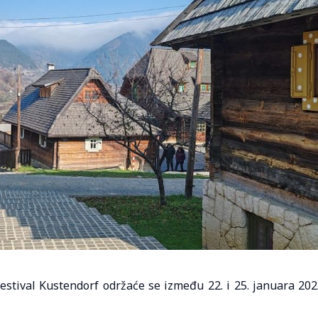
stival Kustendorf održaće se između 22. i 25. januara 202