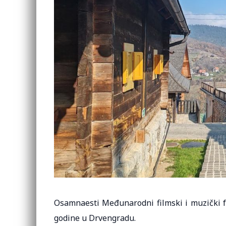
Osamnaesti Međunarodni filmski i muzički fe
godine u Drvengradu.