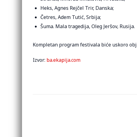
Heks, Agnes Rejčel Trir, Danska;
Četres, Adem Tutić, Srbija;
Šuma. Mala tragedija, Oleg Jeršov, Rusija.
Kompletan program festivala biće uskoro obja
Izvor:
ba.ekapija.com