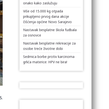
onako kako zaslužuju
Više od 15.000 kg otpada
prikupljeno prvog dana akcije
čišćenja općine Novo Sarajevo
Nastavak besplatne škola fudbala
za osnovce
Nastavak besplatne rekreacije za
osobe treće životne dobi
Sedmica borbe protiv karcinoma
grlića materice: HPV ne bira!
5.