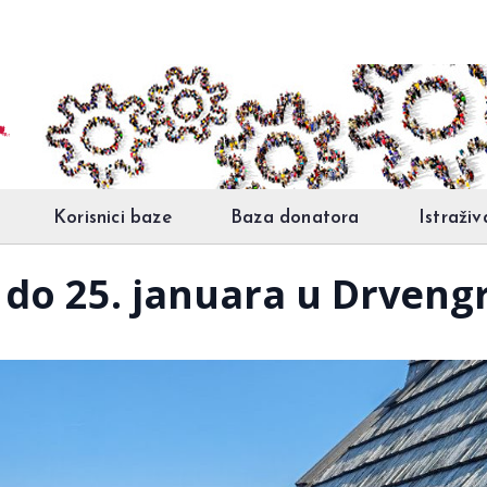
Korisnici baze
Baza donatora
Istraživ
 do 25. januara u Drveng