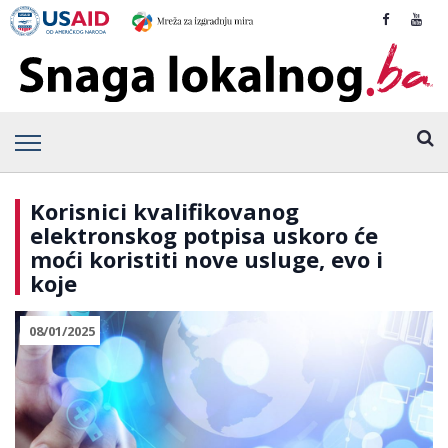
Korisnici kvalifikovanog
elektronskog potpisa uskoro će
moći koristiti nove usluge, evo i
koje
08/01/2025