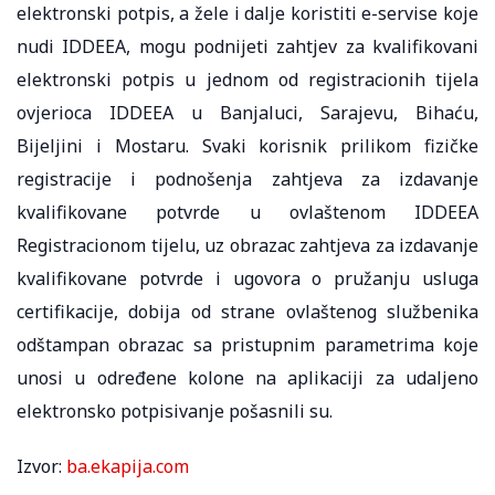
elektronski potpis, a žele i dalje koristiti e-servise koje
nudi IDDEEA, mogu podnijeti zahtjev za kvalifikovani
elektronski potpis u jednom od registracionih tijela
ovjerioca IDDEEA u Banjaluci, Sarajevu, Bihaću,
Bijeljini i Mostaru. Svaki korisnik prilikom fizičke
registracije i podnošenja zahtjeva za izdavanje
kvalifikovane potvrde u ovlaštenom IDDEEA
Registracionom tijelu, uz obrazac zahtjeva za izdavanje
kvalifikovane potvrde i ugovora o pružanju usluga
certifikacije, dobija od strane ovlaštenog službenika
odštampan obrazac sa pristupnim parametrima koje
unosi u određene kolone na aplikaciji za udaljeno
elektronsko potpisivanje pošasnili su.
Izvor:
ba.ekapija.com