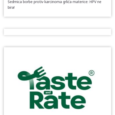
Sedmica borbe protiv karcinoma grlića materice: HPV ne
bira!