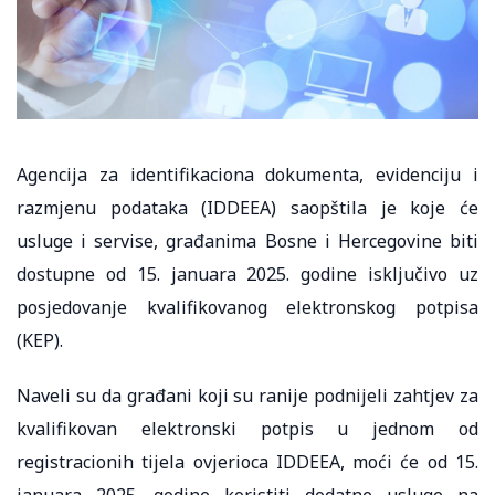
Agencija za identifikaciona dokumenta, evidenciju i
razmjenu podataka (IDDEEA) saopštila je koje će
usluge i servise, građanima Bosne i Hercegovine biti
dostupne od 15. januara 2025. godine isključivo uz
posjedovanje kvalifikovanog elektronskog potpisa
(KEP).
Naveli su da građani koji su ranije podnijeli zahtjev za
kvalifikovan elektronski potpis u jednom od
registracionih tijela ovjerioca IDDEEA, moći će od 15.
januara 2025. godine koristiti dodatne usluge na