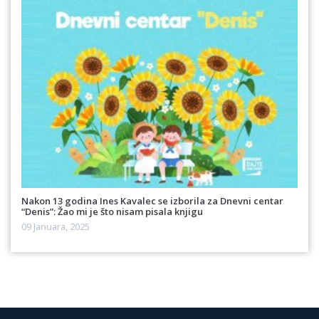
Nakon 13 godina Ines Kavalec se izborila za Dnevni centar
“Denis”: Žao mi je što nisam pisala knjigu
09 Januara, 2025