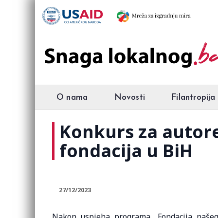
O nama
Novosti
Filantropija
Konkurs za autore
fondacija u BiH
27/12/2023
Nakon uspjeha programa „Fondacija našeg 