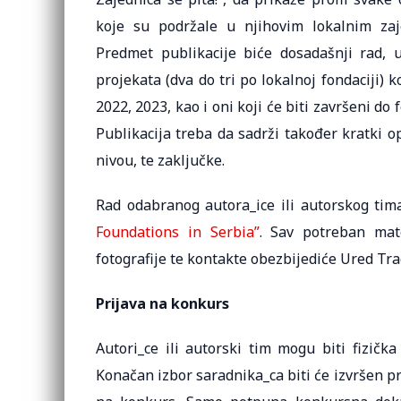
koje su podržale u njihovim lokalnim zaje
Predmet publikacije biće dosadašnji rad, u
projekata (dva do tri po lokalnoj fondaciji) 
2022, 2023, kao i oni koji će biti završeni do 
Publikacija treba da sadrži također kratki o
nivou, te zaključke.
Rad odabranog autora_ice ili autorskog tim
Foundations in Serbia”
. Sav potreban mate
fotografije te kontakte obezbijediće Ured Tra
Prijava na konkurs
Autori_ce ili autorski tim mogu biti fizička 
Konačan izbor saradnika_ca biti će izvršen p