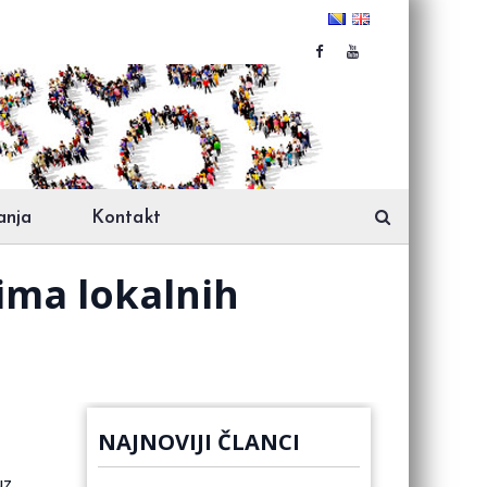
anja
Kontakt
ima lokalnih
NAJNOVIJI ČLANCI
uz