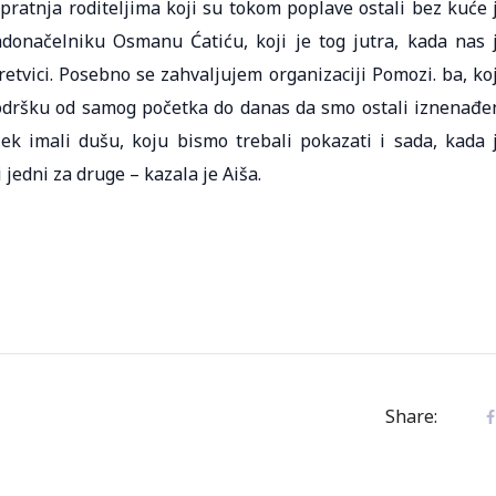
 pratnja roditeljima koji su tokom poplave ostali bez kuće 
donačelniku Osmanu Ćatiću, koji je tog jutra, kada nas 
etvici. Posebno se zahvaljujem organizaciji Pomozi. ba, ko
podršku od samog početka do danas da smo ostali iznenađe
ijek imali dušu, koju bismo trebali pokazati i sada, kada 
jedni za druge – kazala je Aiša.
Share: