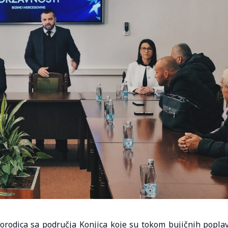
orodica sa područja Konjica koje su tokom bujičnih popla