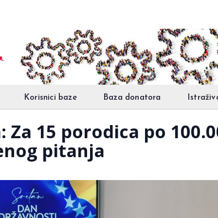
Korisnici baze
Baza donatora
Istraživ
a: Za 15 porodica po 100.
enog pitanja