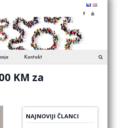
anja
Kontakt
000 KM za
NAJNOVIJI ČLANCI