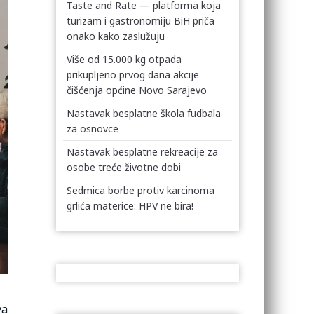
Taste and Rate — platforma koja
turizam i gastronomiju BiH priča
onako kako zaslužuju
Više od 15.000 kg otpada
prikupljeno prvog dana akcije
čišćenja općine Novo Sarajevo
Nastavak besplatne škola fudbala
za osnovce
Nastavak besplatne rekreacije za
osobe treće životne dobi
Sedmica borbe protiv karcinoma
grlića materice: HPV ne bira!
va