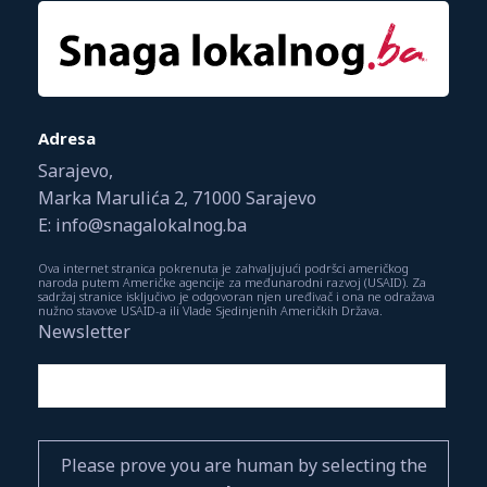
Adresa
Sarajevo,
Marka Marulića 2, 71000 Sarajevo
E: info@snagalokalnog.ba
Ova internet stranica pokrenuta je zahvaljujući podršci američkog
naroda putem Američke agencije za međunarodni razvoj (USAID). Za
sadržaj stranice isključivo je odgovoran njen uređivač i ona ne odražava
nužno stavove USAID-a ili Vlade Sjedinjenih Američkih Država.
Newsletter
Please prove you are human by selecting the