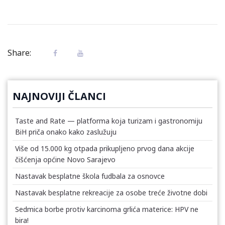
Share:
NAJNOVIJI ČLANCI
Taste and Rate — platforma koja turizam i gastronomiju
BiH priča onako kako zaslužuju
Više od 15.000 kg otpada prikupljeno prvog dana akcije
čišćenja općine Novo Sarajevo
Nastavak besplatne škola fudbala za osnovce
Nastavak besplatne rekreacije za osobe treće životne dobi
Sedmica borbe protiv karcinoma grlića materice: HPV ne
bira!