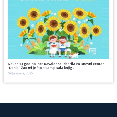
Nakon 13 godina Ines Kavalec se izborila za Dnevni centar
“Denis”: Žao mi je što nisam pisala knjigu
09 Januara, 2025