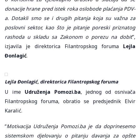
donacije hrane pred istek roka oslobode plaćanja PDV-
a. Dotakli smo se i drugih pitanja koja su važna za
poslovni sektor, kao što je pitanje poreski priznatog
rashoda u skladu sa Zakonom o porezu na dobit
”,
izjavila je direktorica Filantropskog foruma
Lejla
Đonlagić
.
Lejla Đonlagić, direktorica Filantropskog foruma
U ime
Udruženja Pomozi.ba
, jednog od osnivača
Filantropskog foruma, obratio se predsjednik Elvir
Karalić.
“
Motivacija Udruženja Pomozi.ba je da doprinesemo
sistemskom djelovanju o pitanju davanja za opšte