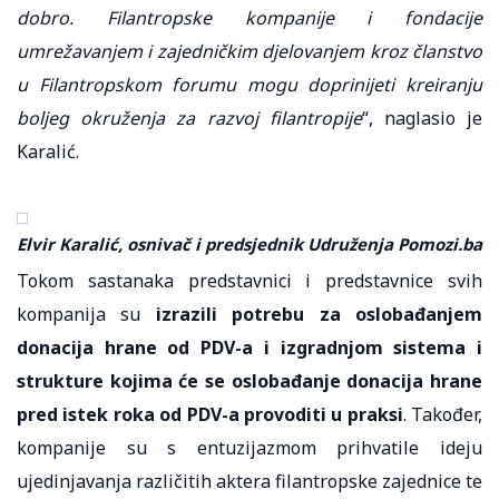
dobro. Filantropske kompanije i fondacije
umrežavanjem i zajedničkim djelovanjem kroz članstvo
u Filantropskom forumu mogu doprinijeti kreiranju
boljeg okruženja za razvoj filantropije
“, naglasio je
Karalić.
Elvir Karalić, osnivač i predsjednik Udruženja Pomozi.ba
Tokom sastanaka predstavnici i predstavnice svih
kompanija su
izrazili potrebu za oslobađanjem
donacija hrane od PDV-a i izgradnjom sistema i
strukture kojima će se oslobađanje donacija hrane
pred istek roka od PDV-a provoditi u praksi
. Također,
kompanije su s entuzijazmom prihvatile ideju
ujedinjavanja različitih aktera filantropske zajednice te