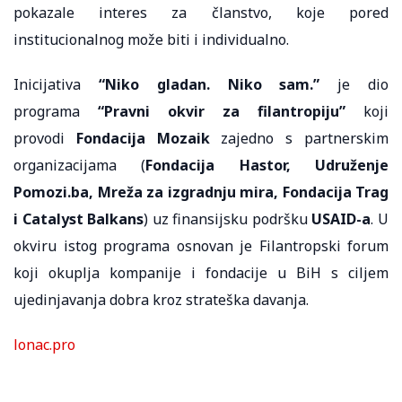
pokazale interes za članstvo, koje pored
institucionalnog može biti i individualno.
Inicijativa
“Niko gladan. Niko sam.”
je dio
programa
“Pravni okvir za filantropiju”
koji
provodi
Fondacija Mozaik
zajedno s partnerskim
organizacijama (
Fondacija Hastor, Udruženje
Pomozi.ba, Mreža za izgradnju mira, Fondacija Trag
i Catalyst Balkans
) uz finansijsku podršku
USAID-a
. U
okviru istog programa osnovan je Filantropski forum
koji okuplja kompanije i fondacije u BiH s ciljem
ujedinjavanja dobra kroz strateška davanja.
lonac.pro