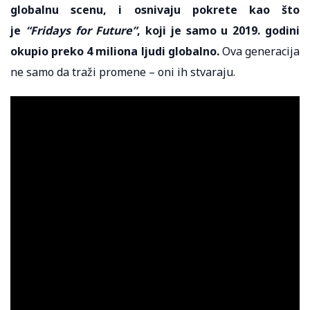
globalnu scenu, i osnivaju pokrete kao što
je
“Fridays for Future”
, koji je samo u 2019. godini
okupio preko 4 miliona ljudi globalno.
Ova generacija
ne samo da traži promene – oni ih stvaraju.