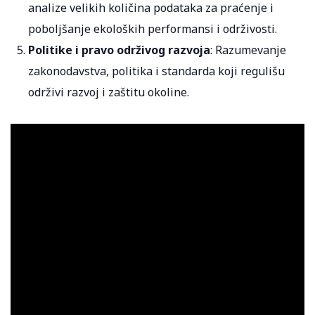
analize velikih količina podataka za praćenje i
poboljšanje ekoloških performansi i održivosti.
Politike i pravo održivog razvoja
: Razumevanje
zakonodavstva, politika i standarda koji regulišu
održivi razvoj i zaštitu okoline.