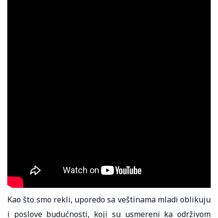
Kao što smo rekli, uporedo sa veštinama mladi oblikuju
i poslove budućnosti, koji su usmereni ka održivom