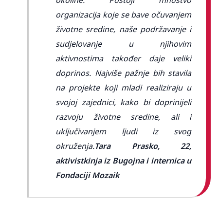
organizacija koje se bave očuvanjem
životne sredine, naše podržavanje i
sudjelovanje u njihovim
aktivnostima također daje veliki
doprinos. Najviše pažnje bih stavila
na projekte koji mladi realiziraju u
svojoj zajednici, kako bi doprinijeli
razvoju životne sredine, ali i
uključivanjem ljudi iz svog
okruženja.
Tara Prasko, 22,
aktivistkinja iz Bugojna i internica u
Fondaciji Mozaik