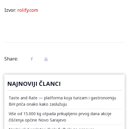
Izvor:
rolify.com
Share:
NAJNOVIJI ČLANCI
Taste and Rate — platforma koja turizam i gastronomiju
BiH priča onako kako zaslužuju
Više od 15.000 kg otpada prikupljeno prvog dana akcije
čišćenja općine Novo Sarajevo