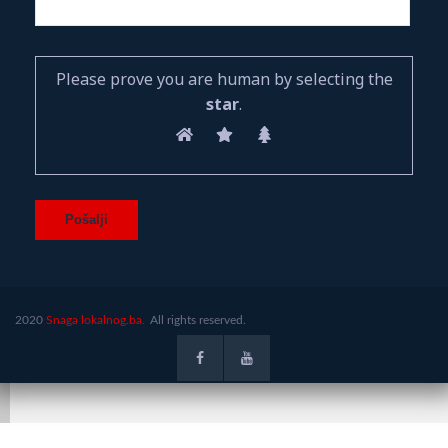
Please prove you are human by selecting the
star
.
2020
Snaga lokalnog.ba.
All rights reserved.