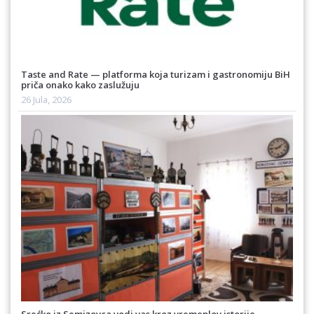
Taste and Rate — platforma koja turizam i gastronomiju BiH
priča onako kako zaslužuju
26 Jula, 2026