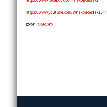
https://www.facebook.com/nakojicesfaks
https://www.youtube.com/@nakojicesfaks51
Izvor:
lonac.pro