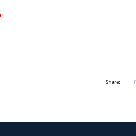
10
Share: