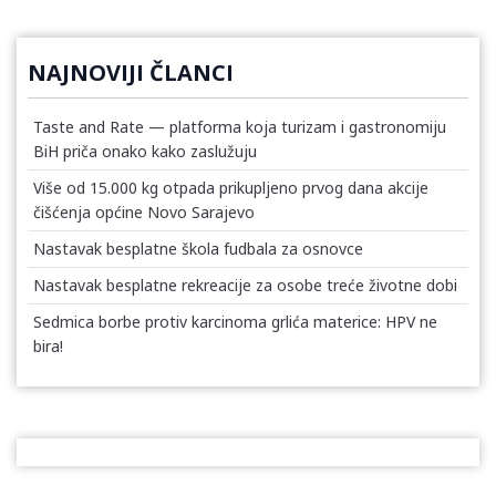
NAJNOVIJI ČLANCI
Taste and Rate — platforma koja turizam i gastronomiju
BiH priča onako kako zaslužuju
Više od 15.000 kg otpada prikupljeno prvog dana akcije
čišćenja općine Novo Sarajevo
Nastavak besplatne škola fudbala za osnovce
Nastavak besplatne rekreacije za osobe treće životne dobi
Sedmica borbe protiv karcinoma grlića materice: HPV ne
bira!