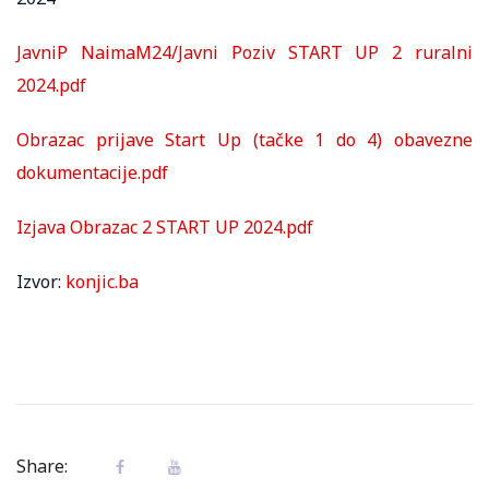
JavniP NaimaM24/Javni Poziv START UP 2 ruralni
2024.pdf
Obrazac prijave Start Up (tačke 1 do 4) obavezne
dokumentacije.pdf
Izjava Obrazac 2 START UP 2024.pdf
Izvor:
konjic.ba
Share: