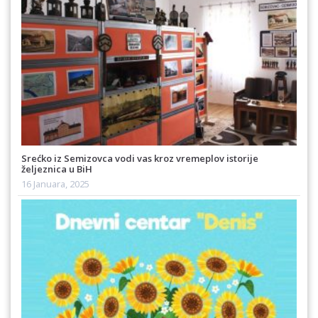
Srećko iz Semizovca vodi vas kroz vremeplov istorije
željeznica u BiH
16 Januara, 2025