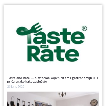
Taste and Rate — platforma koja turizam i gastronomiju BiH
priča onako kako zaslužuju
26 Jula, 2026