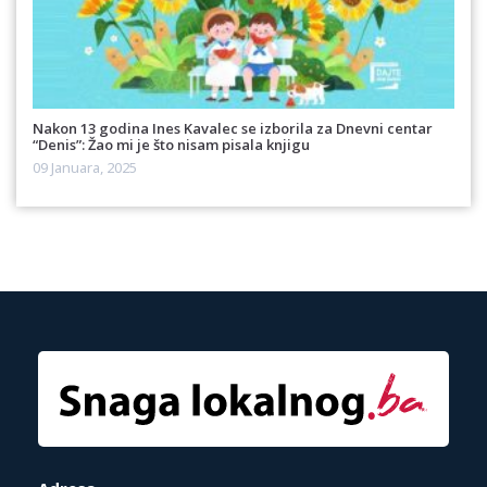
Nakon 13 godina Ines Kavalec se izborila za Dnevni centar
“Denis”: Žao mi je što nisam pisala knjigu
09 Januara, 2025