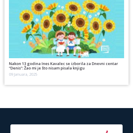
Nakon 13 godina Ines Kavalec se izborila za Dnevni centar
“Denis”: Žao mi je što nisam pisala knjigu
09 Januara, 2025