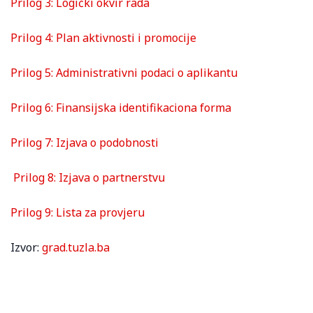
Prilog 3: Logički okvir rada
Prilog 4: Plan aktivnosti i promocije
Prilog 5: Administrativni podaci o aplikantu
Prilog 6: Finansijska identifikaciona forma
Prilog 7: Izjava o podobnosti
Prilog 8: Izjava o partnerstvu
Prilog 9: Lista za provjeru
Izvor:
grad.tuzla.ba