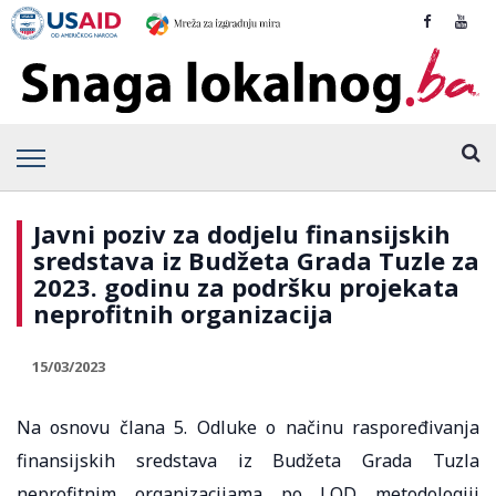
Javni poziv za dodjelu finansijskih
sredstava iz Budžeta Grada Tuzle za
2023. godinu za podršku projekata
neprofitnih organizacija
15/03/2023
Na osnovu člana 5. Odluke o načinu raspoređivanja
finansijskih sredstava iz Budžeta Grada Tuzla
neprofitnim organizacijama po LOD metodologiji