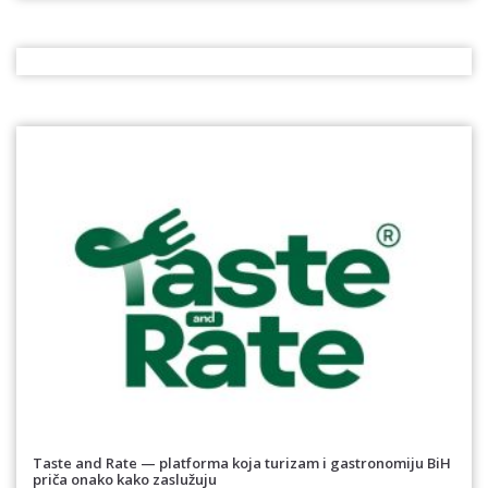
Taste and Rate — platforma koja turizam i gastronomiju BiH
priča onako kako zaslužuju