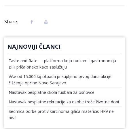
Share:
NAJNOVIJI ČLANCI
Taste and Rate — platforma koja turizam i gastronomiju
BiH priča onako kako zaslužuju
Više od 15.000 kg otpada prikupljeno prvog dana akcije
čišćenja općine Novo Sarajevo
Nastavak besplatne škola fudbala za osnovce
Nastavak besplatne rekreacije za osobe treće životne dobi
Sedmica borbe protiv karcinoma grlića materice: HPV ne
bira!