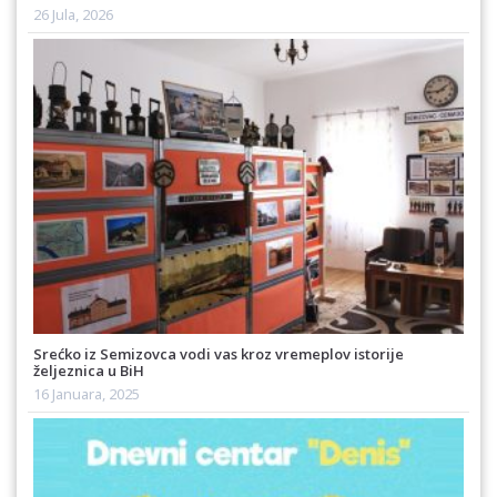
26 Jula, 2026
Srećko iz Semizovca vodi vas kroz vremeplov istorije
željeznica u BiH
16 Januara, 2025