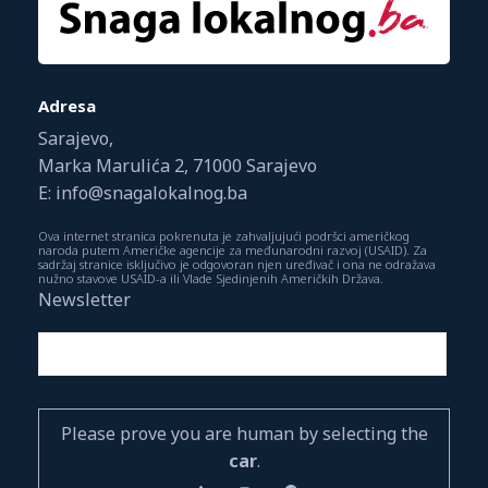
Adresa
Sarajevo,
Marka Marulića 2, 71000 Sarajevo
E: info@snagalokalnog.ba
Ova internet stranica pokrenuta je zahvaljujući podršci američkog
naroda putem Američke agencije za međunarodni razvoj (USAID). Za
sadržaj stranice isključivo je odgovoran njen uređivač i ona ne odražava
nužno stavove USAID-a ili Vlade Sjedinjenih Američkih Država.
Newsletter
Please prove you are human by selecting the
car
.