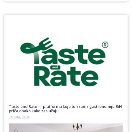
Taste and Rate — platforma koja turizam i gastronomiju BiH
priča onako kako zaslužuju
26 Jula, 2026