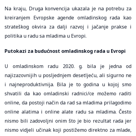
Na kraju, Druga konvencija ukazala je na potrebu za
kreiranjem Evropske agende omladinskog rada kao
strateškog okvira za dalji razvoj i jačanje prakse i
politika u radu sa mladima u Evropi.
Putokazi za budućnost omladinskog rada u Evropi
U omladinskom radu 2020. g. bila je jedna od
najizazovnijih u posljednjem desetljeću, ali sigurno ne
i najneproduktivnija. Bila je to godina u kojoj smo
shvatili da kao omladinski radnici/ce možemo raditi
online, da postoji način da rad sa mladima prilagodimo
online alatima i online alate radu sa mladima. Često
nismo bili zadovoljni onim što je bio rezultat rada jer
nismo vidjeli učinak koji postižemo direktno za mlade,