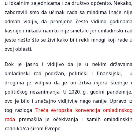
u lokalnim zajednicama i za društvo općenito. Nekako,
zaboravili smo da učinak rada sa mladima inače nije
odmah vidljiv, da promjene često vidimo godinama
kasnije i nikada nam to nije smetalo jer omladinski rad
jeste nešto što se živi kako bi i rekli mnogi koji rade u
ovoj oblasti.
Dok je jasno i vidljivo da je u nekim državama
omladinski rad podržan, politički i finansijski, u
drugima je vidljivo da je on žrtva mjera štednje i
političkog nezanimanja. U 2020. g., godini pandemije,
ovo je bilo i značajno vidljivije nego ranije. Upravo iz
tog razloga
Treća evropska konvencija omladinskog
rada
premašila je očekivanja i samih omladinskih
radnika/ca širom Evrope.