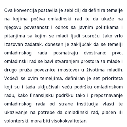
Ova konvencija postavila je sebi cilj da definira temelje
na kojima počiva omladinski rad te da ukaže na
njegovu povezanost i odnos sa javnim politikama i
pitanjima sa kojim se mladi ljudi susreću. Iako vrlo
izazovan zadatak, donesen je zaključak da se temelji
omladinskog rada posmatraju dvostrano: prvo,
omladinski rad se bavi stvaranjem prostora za mlade i
drugo pruža poveznice (mostove) u životima mladih.
Vodeći se ovim temeljima, definiran je set prioriteta
koji su i tada uključivali veću podršku omladinskom
radu, kako finansijsku podršku tako i prepoznavanje
omladinskog rada od strane institucija vlasti te
ukazivanje na potrebe da omladinski rad, plaćen ili
volonterski, mora biti visokokvalitetan.