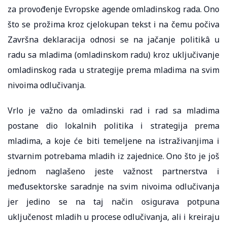
za provođenje Evropske agende omladinskog rada. Ono
što se prožima kroz cjelokupan tekst i na čemu počiva
Završna deklaracija odnosi se na jačanje politikâ u
radu sa mladima (omladinskom radu) kroz uključivanje
omladinskog rada u strategije prema mladima na svim
nivoima odlučivanja.
Vrlo je važno da omladinski rad i rad sa mladima
postane dio lokalnih politika i strategija prema
mladima, a koje će biti temeljene na istraživanjima i
stvarnim potrebama mladih iz zajednice. Ono što je još
jednom naglašeno jeste važnost partnerstva i
međusektorske saradnje na svim nivoima odlučivanja
jer jedino se na taj način osigurava potpuna
uključenost mladih u procese odlučivanja, ali i kreiraju