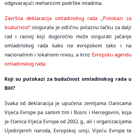
odgovarajući mehanizmi podrške mladima.
Završna deklaracija omladinskog rada „Putokazi za
budućnost“
osigurala je odličnu polaznu tačku za dalji
rad i razvoj koji dugoročno može osigurati jačanje
omladinskog rada kako na evropskom tako i na
nacionalnim i lokalnom nivou, a kroz
Evropsku agendu
omladinskog rada
.
Koji su putokazi za budućnost omladinskog rada u
BiH?
Svaka od deklaracija je upućena zemljama članicama
Vijeća Evrope pa samim tim i Bosni i Hercegovini, koja
je članica Vijeća Evrope od 2002. g., ali i organizacijama
Ujedinjenih naroda, Evropskoj uniji, Vijeću Evrope te