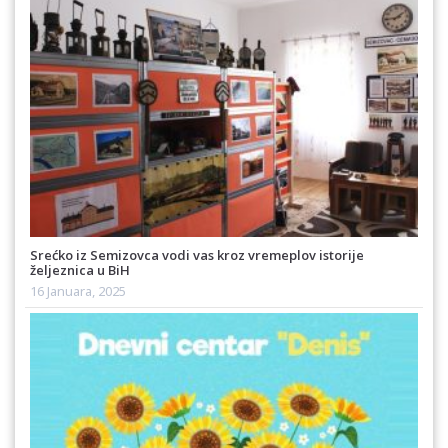
Srećko iz Semizovca vodi vas kroz vremeplov istorije
željeznica u BiH
16 Januara, 2025