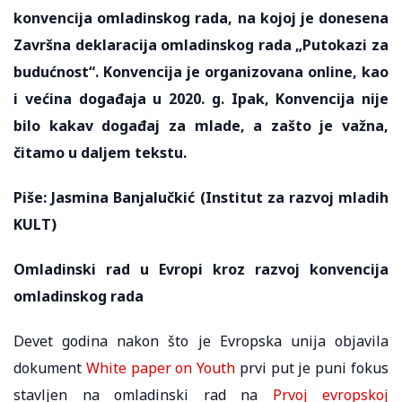
konvencija omladinskog rada, na kojoj je donesena
Završna deklaracija omladinskog rada „Putokazi za
budućnost“. Konvencija je organizovana online, kao
i većina događaja u 2020. g. Ipak, Konvencija nije
bilo kakav događaj za mlade, a zašto je važna,
čitamo u daljem tekstu.
Piše: Jasmina Banjalučkić (Institut za razvoj mladih
KULT)
Omladinski rad u Evropi kroz razvoj konvencija
omladinskog rada
Devet godina nakon što je Evropska unija objavila
dokument
White paper on Youth
prvi put je puni fokus
stavljen na omladinski rad na
Prvoj evropskoj