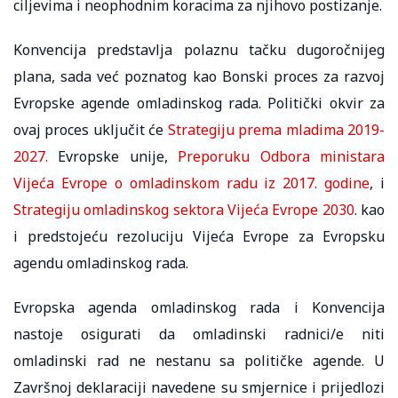
ciljevima i neophodnim koracima za njihovo postizanje.
Konvencija predstavlja polaznu tačku dugoročnijeg
plana, sada već poznatog kao Bonski proces za razvoj
Evropske agende omladinskog rada. Politički okvir za
ovaj proces uključit će
Strategiju prema mladima 2019-
2027.
Evropske unije,
Preporuku Odbora ministara
Vijeća Evrope o omladinskom radu iz 2017. godine
, i
Strategiju omladinskog sektora Vijeća Evrope 2030
. kao
i predstojeću rezoluciju Vijeća Evrope za Evropsku
agendu omladinskog rada.
Evropska agenda omladinskog rada i Konvencija
nastoje osigurati da omladinski radnici/e niti
omladinski rad ne nestanu sa političke agende. U
Završnoj deklaraciji navedene su smjernice i prijedlozi