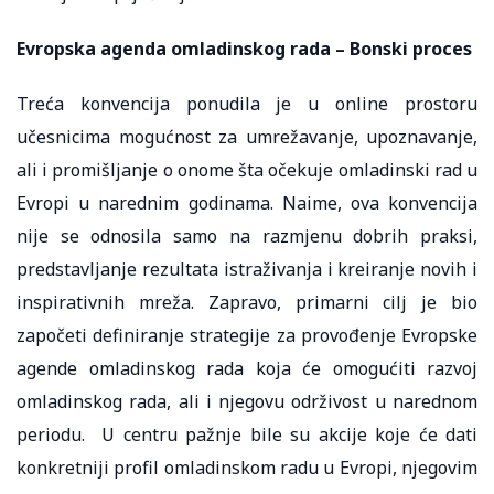
Evropska agenda omladinskog rada – Bonski proces
Treća konvencija ponudila je u online prostoru
učesnicima mogućnost za umrežavanje, upoznavanje,
ali i promišljanje o onome šta očekuje omladinski rad u
Evropi u narednim godinama. Naime, ova konvencija
nije se odnosila samo na razmjenu dobrih praksi,
predstavljanje rezultata istraživanja i kreiranje novih i
inspirativnih mreža. Zapravo, primarni cilj je bio
započeti definiranje strategije za provođenje Evropske
agende omladinskog rada koja će omogućiti razvoj
omladinskog rada, ali i njegovu održivost u narednom
periodu. U centru pažnje bile su akcije koje će dati
konkretniji profil omladinskom radu u Evropi, njegovim