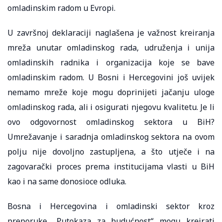
omladinskim radom u Evropi.
U završnoj deklaraciji naglašena je važnost kreiranja
mreža unutar omladinskog rada, udruženja i unija
omladinskih radnika i organizacija koje se bave
omladinskim radom. U Bosni i Hercegovini još uvijek
nemamo mreže koje mogu doprinijeti jačanju uloge
omladinskog rada, ali i osigurati njegovu kvalitetu. Je li
ovo odgovornost omladinskog sektora u BiH?
Umrežavanje i saradnja omladinskog sektora na ovom
polju nije dovoljno zastupljena, a što utječe i na
zagovarački proces prema institucijama vlasti u BiH
kao i na same donosioce odluka.
Bosna i Hercegovina i omladinski sektor kroz
preporuke „Putokaza za budućnost“ mogu kreirati