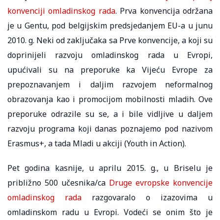
konvenciji omladinskog rada
. Prva konvencija održana
je u Gentu, pod belgijskim predsjedanjem EU-a u junu
2010. g. Neki od zaključaka sa Prve konvencije, a koji su
doprinijeli razvoju omladinskog rada u Evropi,
upućivali su na preporuke ka Vijeću Evrope za
prepoznavanjem i daljim razvojem neformalnog
obrazovanja kao i promocijom mobilnosti mladih. Ove
preporuke odrazile su se, a i bile vidljive u daljem
razvoju programa koji danas poznajemo pod nazivom
Erasmus+, a tada Mladi u akciji (Youth in Action).
Pet godina kasnije, u aprilu 2015. g., u Briselu je
približno 500 učesnika/ca
Druge evropske konvencije
omladinskog rada
razgovaralo o izazovima u
omladinskom radu u Evropi. Vodeći se onim što je