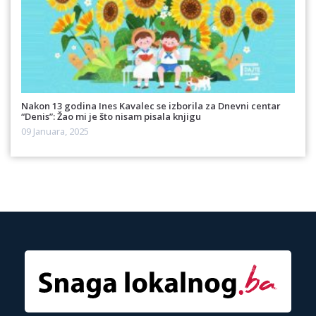
Nakon 13 godina Ines Kavalec se izborila za Dnevni centar
“Denis”: Žao mi je što nisam pisala knjigu
09 Januara, 2025