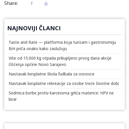
Share:
NAJNOVIJI ČLANCI
Taste and Rate — platforma koja turizam i gastronomiju
BiH priča onako kako zaslužuju
Više od 15.000 kg otpada prikupljeno prvog dana akcije
čišćenja općine Novo Sarajevo
Nastavak besplatne škola fudbala za osnovce
Nastavak besplatne rekreacije za osobe treće životne dobi
Sedmica borbe protiv karcinoma grlića materice: HPV ne
bira!