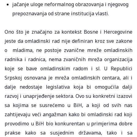
jačanje uloge neformalnog obrazovanja i njegovog
prepoznavanja od strane institucija vlasti.
Ono što je značajno za kontekst Bosne i Hercegovine
jeste da omladinski rad nije definiran kroz sve zakone
o mladima, ne postoje zvanične mreže omladinskih
radnika i radnica, nema zvaničnih mreža organizacija
koje se bave omladinskim radom i sl. U Republici
Srpskoj osnovana je mreža omladinskih centara, ali i
dalje nedostaje legislativa koja bi omogućila dalji
razvoj i unaprjeđenje sektora. Ovo su konkretni izazovi
sa kojima se susrećemo u BiH, a koji od svih nas
zahtijevaju veći angažman kako bi omladinski rad koji
provodimo u BiH bio konkurentan u primjerima dobre
prakse kako sa susjednim državama, tako i sa