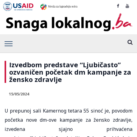
Izvedbom predstave “Ljubičasto”
ozvaničen početak dm kampanje za
žensko zdravlje
15/05/2024
U prepunoj sali Kamernog tetara 55 sinoć je, povodom
početka nove dm-ove kampanje za žensko zdravlje,
izvedena sjajno prihvaćena