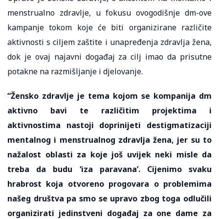
menstrualno zdravlje, u fokusu ovogodišnje dm-ove
kampanje tokom koje će biti organizirane različite
aktivnosti s ciljem zaštite i unapređenja zdravlja žena,
dok je ovaj najavni događaj za cilj imao da prisutne
potakne na razmišljanje i djelovanje.
“Žensko zdravlje je tema kojom se kompanija dm
aktivno bavi te različitim projektima i
aktivnostima nastoji doprinijeti destigmatizaciji
mentalnog i menstrualnog zdravlja žena, jer su to
nažalost oblasti za koje još uvijek neki misle da
treba da budu ‘iza paravana’. Cijenimo svaku
hrabrost koja otvoreno progovara o problemima
našeg društva pa smo se upravo zbog toga odlučili
organizirati jedinstveni događaj za one dame za