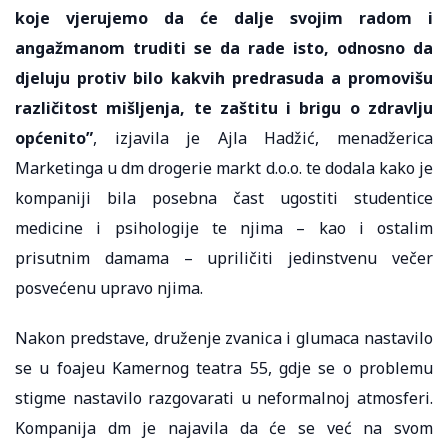
koje vjerujemo da će dalje svojim radom i
angažmanom truditi se da rade isto, odnosno da
djeluju protiv bilo kakvih predrasuda a promovišu
različitost mišljenja, te zaštitu i brigu o zdravlju
općenito”
, izjavila je Ajla Hadžić, menadžerica
Marketinga u dm drogerie markt d.o.o. te dodala kako je
kompaniji bila posebna čast ugostiti studentice
medicine i psihologije te njima – kao i ostalim
prisutnim damama – upriličiti jedinstvenu večer
posvećenu upravo njima.
Nakon predstave, druženje zvanica i glumaca nastavilo
se u foajeu Kamernog teatra 55, gdje se o problemu
stigme nastavilo razgovarati u neformalnoj atmosferi.
Kompanija dm je najavila da će se već na svom