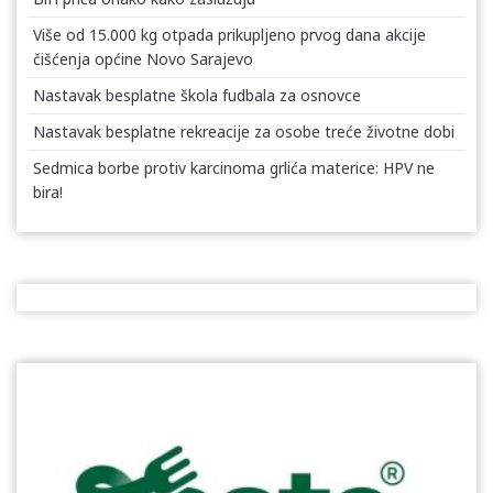
Više od 15.000 kg otpada prikupljeno prvog dana akcije
čišćenja općine Novo Sarajevo
Nastavak besplatne škola fudbala za osnovce
Nastavak besplatne rekreacije za osobe treće životne dobi
Sedmica borbe protiv karcinoma grlića materice: HPV ne
bira!