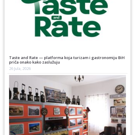
Taste and Rate — platforma koja turizam i gastronomiju BiH
priča onako kako zaslužuju
26 Jula, 2026