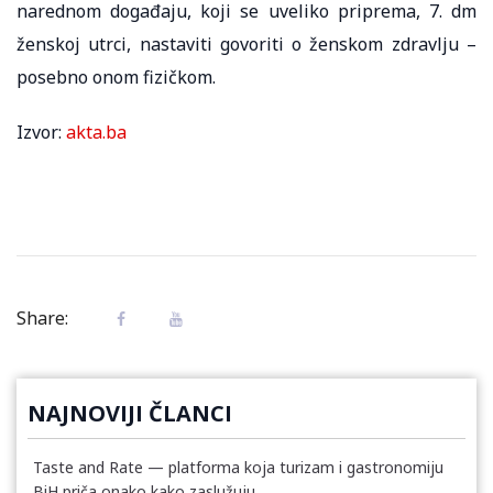
narednom događaju, koji se uveliko priprema, 7. dm
ženskoj utrci, nastaviti govoriti o ženskom zdravlju –
posebno onom fizičkom.
Izvor:
akta.ba
Share:
NAJNOVIJI ČLANCI
Taste and Rate — platforma koja turizam i gastronomiju
BiH priča onako kako zaslužuju