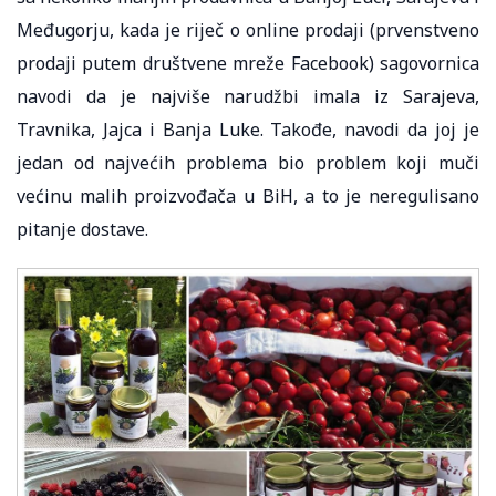
Međugorju, kada je riječ o online prodaji (prvenstveno
prodaji putem društvene mreže Facebook) sagovornica
navodi da je najviše narudžbi imala iz Sarajeva,
Travnika, Jajca i Banja Luke. Takođe, navodi da joj je
jedan od najvećih problema bio problem koji muči
većinu malih proizvođača u BiH, a to je neregulisano
pitanje dostave.