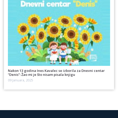
Nakon 13 godina Ines Kavalec se izborila za Dnevni centar
“Denis”: Žao mi je što nisam pisala knjigu
09 Januara, 2025