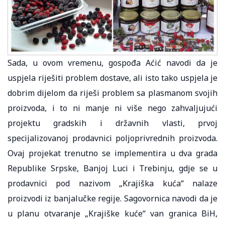
Sada, u ovom vremenu, gospođa Aćić navodi da je
uspjela riješiti problem dostave, ali isto tako uspjela je
dobrim dijelom da riješi problem sa plasmanom svojih
proizvoda, i to ni manje ni više nego zahvaljujući
projektu gradskih i državnih vlasti, prvoj
specijalizovanoj prodavnici poljoprivrednih proizvoda.
Ovaj projekat trenutno se implementira u dva grada
Republike Srpske, Banjoj Luci i Trebinju, gdje se u
prodavnici pod nazivom „Krajiška kuća“ nalaze
proizvodi iz banjalučke regije. Sagovornica navodi da je
u planu otvaranje „Krajiške kuće“ van granica BiH,