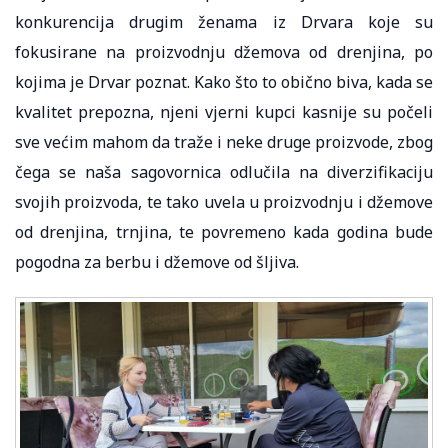
konkurencija drugim ženama iz Drvara koje su
fokusirane na proizvodnju džemova od drenjina, po
kojima je Drvar poznat. Kako što to obično biva, kada se
kvalitet prepozna, njeni vjerni kupci kasnije su počeli
sve većim mahom da traže i neke druge proizvode, zbog
čega se naša sagovornica odlučila na diverzifikaciju
svojih proizvoda, te tako uvela u proizvodnju i džemove
od drenjina, trnjina, te povremeno kada godina bude
pogodna za berbu i džemove od šljiva.