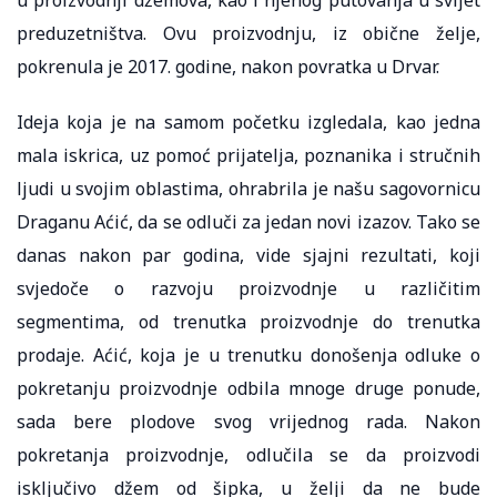
preduzetništva. Ovu proizvodnju, iz obične želje,
pokrenula je 2017. godine, nakon povratka u Drvar.
Ideja koja je na samom početku izgledala, kao jedna
mala iskrica, uz pomoć prijatelja, poznanika i stručnih
ljudi u svojim oblastima, ohrabrila je našu sagovornicu
Draganu Aćić, da se odluči za jedan novi izazov. Tako se
danas nakon par godina, vide sjajni rezultati, koji
svjedoče o razvoju proizvodnje u različitim
segmentima, od trenutka proizvodnje do trenutka
prodaje. Aćić, koja je u trenutku donošenja odluke o
pokretanju proizvodnje odbila mnoge druge ponude,
sada bere plodove svog vrijednog rada. Nakon
pokretanja proizvodnje, odlučila se da proizvodi
isključivo džem od šipka, u želji da ne bude