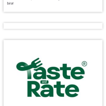
bira!