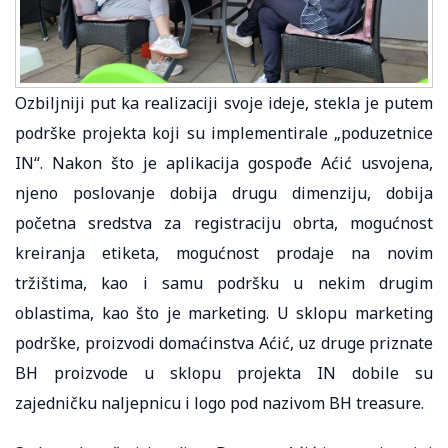
Ozbiljniji put ka realizaciji svoje ideje, stekla je putem
podrške projekta koji su implementirale „poduzetnice
IN“. Nakon što je aplikacija gospođe Aćić usvojena,
njeno poslovanje dobija drugu dimenziju, dobija
početna sredstva za registraciju obrta, mogućnost
kreiranja etiketa, mogućnost prodaje na novim
tržištima, kao i samu podršku u nekim drugim
oblastima, kao što je marketing. U sklopu marketing
podrške, proizvodi domaćinstva Aćić, uz druge priznate
BH proizvode u sklopu projekta IN dobile su
zajedničku naljepnicu i logo pod nazivom BH treasure.