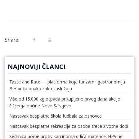
Share:
NAJNOVIJI ČLANCI
Taste and Rate — platforma koja turizam i gastronomiju
BiH priča onako kako zaslužuju
Više od 15.000 kg otpada prikupljeno prvog dana akcije
čišćenja općine Novo Sarajevo
Nastavak besplatne škola fudbala za osnovce
Nastavak besplatne rekreacije za osobe treće životne dobi
Sedmica borbe protiv karcinoma grlića materice: HPV ne