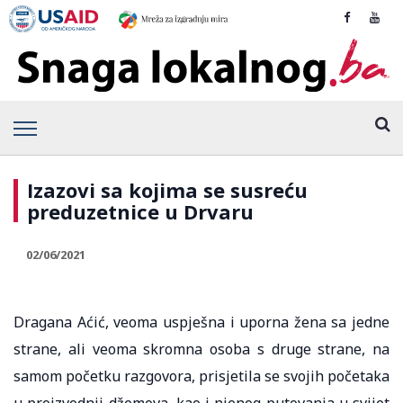
Izazovi sa kojima se susreću
preduzetnice u Drvaru
02/06/2021
Dragana Aćić, veoma uspješna i uporna žena sa jedne
strane, ali veoma skromna osoba s druge strane, na
samom početku razgovora, prisjetila se svojih početaka
u proizvodnji džemova, kao i njenog putovanja u svijet