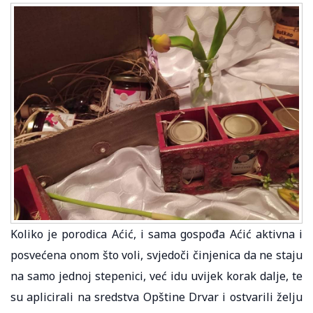
Koliko je porodica Aćić, i sama gospođa Aćić aktivna i
posvećena onom što voli, svjedoči činjenica da ne staju
na samo jednoj stepenici, već idu uvijek korak dalje, te
su aplicirali na sredstva Opštine Drvar i ostvarili želju