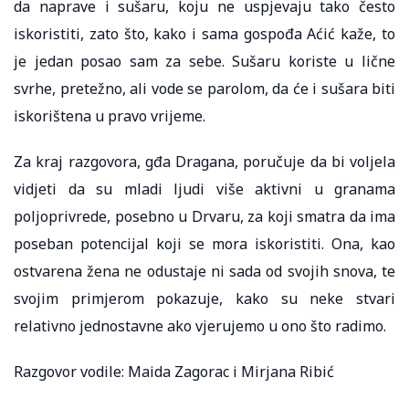
da naprave i sušaru, koju ne uspjevaju tako često
iskoristiti, zato što, kako i sama gospođa Aćić kaže, to
je jedan posao sam za sebe. Sušaru koriste u lične
svrhe, pretežno, ali vode se parolom, da će i sušara biti
iskorištena u pravo vrijeme.
Za kraj razgovora, gđa Dragana, poručuje da bi voljela
vidjeti da su mladi ljudi više aktivni u granama
poljoprivrede, posebno u Drvaru, za koji smatra da ima
poseban potencijal koji se mora iskoristiti. Ona, kao
ostvarena žena ne odustaje ni sada od svojih snova, te
svojim primjerom pokazuje, kako su neke stvari
relativno jednostavne ako vjerujemo u ono što radimo.
Razgovor vodile: Maida Zagorac i Mirjana Ribić