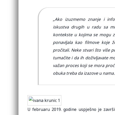
„Ako izuzmemo znanje i info
iskustva drugih u radu sa ml
kontekste u kojima se mogu zat
ponavljala kao filmove koje ž
pročitali. Neke stvari što više 
tumačite i da ih doživljavate mo
važan proces koji se mora proći
obuka treba da izazove u nama.
U februaru 2019. godine uspješno je završil