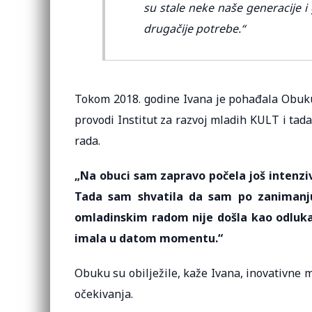
su stale neke naše generacije i 
drugačije potrebe.“
Tokom 2018. godine Ivana je pohađala Obuku 
provodi Institut za razvoj mladih KULT i ta
rada.
„Na obuci sam zapravo počela još intenzi
Tada sam shvatila da sam po zanimanju
omladinskim radom nije došla kao odluka 
imala u datom momentu.“
Obuku su obilježile, kaže Ivana, inovativne m
očekivanja.