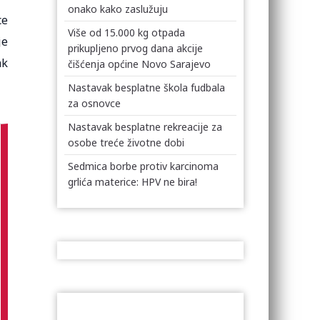
onako kako zaslužuju
ce
Više od 15.000 kg otpada
je
prikupljeno prvog dana akcije
ak
čišćenja općine Novo Sarajevo
Nastavak besplatne škola fudbala
za osnovce
Nastavak besplatne rekreacije za
osobe treće životne dobi
Sedmica borbe protiv karcinoma
grlića materice: HPV ne bira!