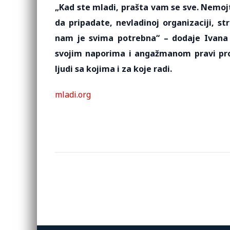
„Kad ste mladi, prašta vam se sve. Nemojte
da pripadate, nevladinoj organizaciji, st
nam je svima potrebna“ – dodaje Ivana K
svojim naporima i angažmanom pravi promj
ljudi sa kojima i za koje radi.
mladi.org