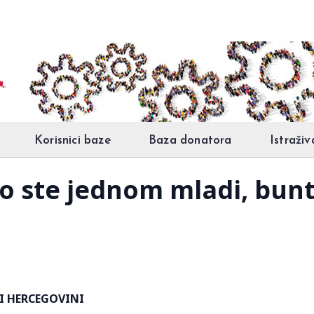
Korisnici baze
Baza donatora
Istraživ
o ste jednom mladi, bunto
 I HERCEGOVINI