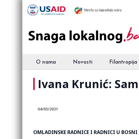
O nama
Novosti
Filantropija
Ivana Krunić: Sam
04/05/2021
OMLADINSKE RADNICE I RADNICI U BOSNI