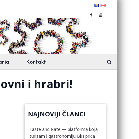
anja
Kontakt
vni i hrabri!
NAJNOVIJI ČLANCI
Taste and Rate — platforma koja
turizam i gastronomiju BiH priča