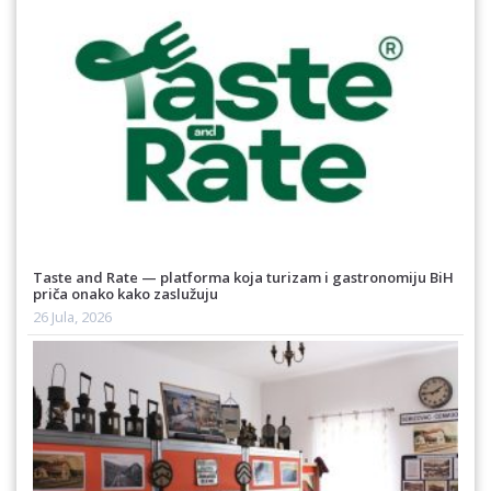
Taste and Rate — platforma koja turizam i gastronomiju BiH
priča onako kako zaslužuju
26 Jula, 2026