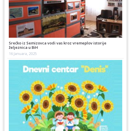
Srećko iz Semizovca vodi vas kroz vremeplov istorije
željeznica u BiH
16 Januara, 2025