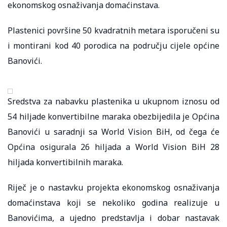
ekonomskog osnaživanja domaćinstava.
Plastenici površine 50 kvadratnih metara isporučeni su
i montirani kod 40 porodica na području cijele općine
Banovići.
Sredstva za nabavku plastenika u ukupnom iznosu od
54 hiljade konvertibilne maraka obezbijedila je Općina
Banovići u saradnji sa World Vision BiH, od čega će
Općina osigurala 26 hiljada a World Vision BiH 28
hiljada konvertibilnih maraka.
Riječ je o nastavku projekta ekonomskog osnaživanja
domaćinstava koji se nekoliko godina realizuje u
Banovićima, a ujedno predstavlja i dobar nastavak