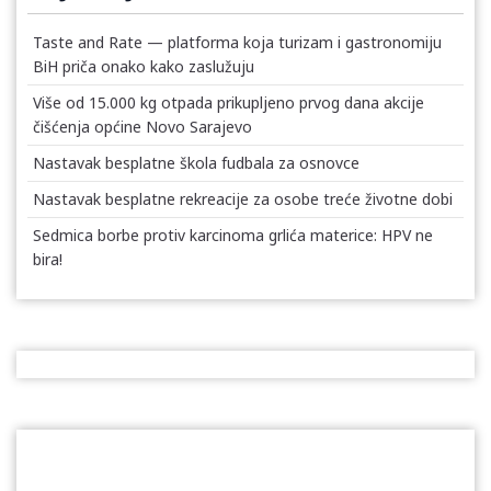
Taste and Rate — platforma koja turizam i gastronomiju
BiH priča onako kako zaslužuju
Više od 15.000 kg otpada prikupljeno prvog dana akcije
čišćenja općine Novo Sarajevo
Nastavak besplatne škola fudbala za osnovce
Nastavak besplatne rekreacije za osobe treće životne dobi
Sedmica borbe protiv karcinoma grlića materice: HPV ne
bira!