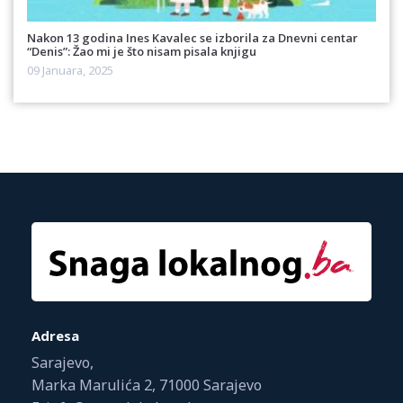
Nakon 13 godina Ines Kavalec se izborila za Dnevni centar
“Denis”: Žao mi je što nisam pisala knjigu
09 Januara, 2025
Adresa
Sarajevo,
Marka Marulića 2, 71000 Sarajevo