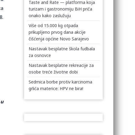
Taste and Rate — platforma koja
za
turizam i gastronomiju BiH priča
onako kako zaslužuju
8.
Više od 15.000 kg otpada
prikupljeno prvog dana akcije
čišćenja općine Novo Sarajevo
Nastavak besplatne škola fudbala
za osnovce
Nastavak besplatne rekreacije za
osobe treće životne dobi
Sedmica borbe protiv karcinoma
grlića materice: HPV ne bira!
 u