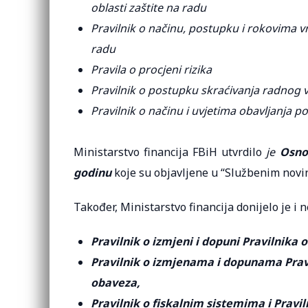
oblasti zaštite na radu
Pravilnik o načinu, postupku i rokovima vrš
radu
Pravila o procjeni rizika
Pravilnik o postupku skraćivanja radnog
Pravilnik o načinu i uvjetima obavljanja 
Ministarstvo financija FBiH utvrdilo
je
Osno
godinu
koje su objavljene u “Službenim novi
Također, Ministarstvo financija donijelo je i n
Pravilnik o izmjeni i dopuni Pravilnika
Pravilnik o izmjenama i dopunama Prav
obaveza,
Pravilnik o fiskalnim sistemima i Pravi