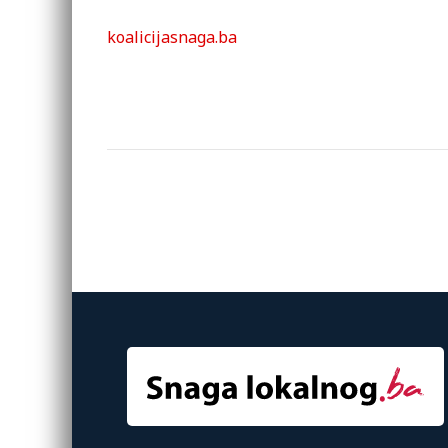
koalicijasnaga.ba