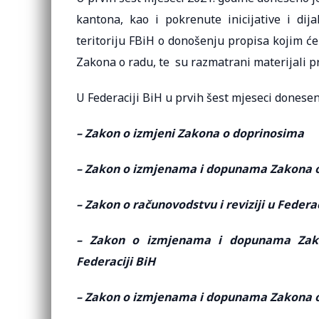
kantona, kao i pokrenute inicijative i dij
teritoriju FBiH o donošenju propisa kojim će s
Zakona o radu, te su razmatrani materijali p
U Federaciji BiH u prvih šest mjeseci doneseni
– Zakon o izmjeni Zakona o doprinosima
– Zakon o izmjenama i dopunama Zakona 
– Zakon o računovodstvu i reviziji u Federac
– Zakon o izmjenama i dopunama Zakona
Federaciji BiH
– Zakon o izmjenama i dopunama Zakona o 