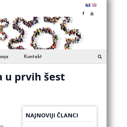
anja
Kontakt
 u prvih šest
NAJNOVIJI ČLANCI
ou