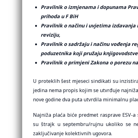
Pravilnik o izmjenama i dopunama Pravil
prihoda u F BiH
Pravilnik o načinu i uvjetima izdavanja
reviziju,
Pravilnik o sadržaju i načinu vođenja regi
poduzetnika koji pružaju knjigovodstve
Pravilnik o primjeni Zakona o porezu n
U proteklih šest mjeseci sindikati su inzisti
jedina nema propis kojim se utvrđuje najniža
nove godine dva puta utvrdila minimalnu pla
Najniža plaća biće predmet rasprave ESV-a s
su štrajk u septembru/rujnu ukoliko se ne
zaključivanje kolektivnih ugovora.