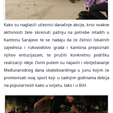
Kako su naglasili učesnici današnje akcije, kroz ovakve
aktivnosti žele skrenuti pažnju na potrebe mladih u
Kantonu Sarajevo te se nadaju da će čelnici lokalnih
zajednica i rukovodstvo grada i kantona prepoznati
njihov entuzijazam, te pružiti konkretnu podršku
realizaciji ideje. Ovim putem su najavili i obilježavanje
Međunarodnog dana skateboardinga u junu kojim će
promovisati ovaj sport koji u zadnjim godinama dobija
na popularnosti kako u svijetu, tako i u BiH.