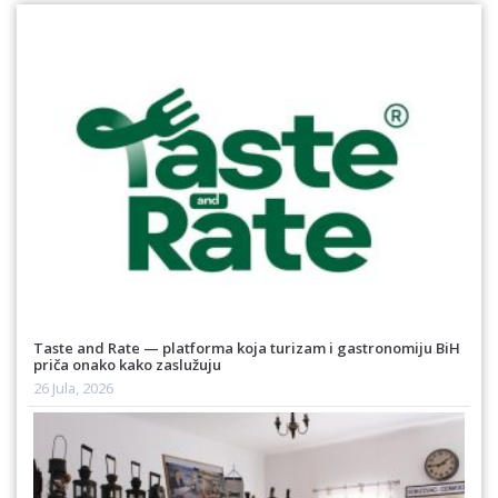
Taste and Rate — platforma koja turizam i gastronomiju BiH
priča onako kako zaslužuju
26 Jula, 2026