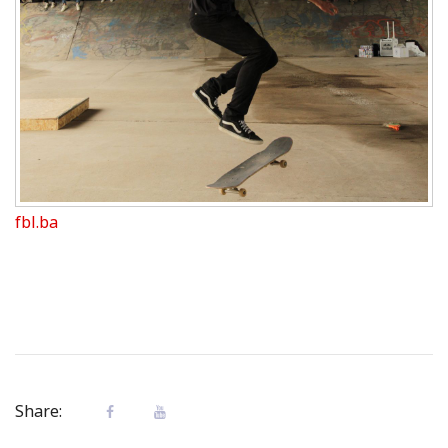
fbl.ba
Share: