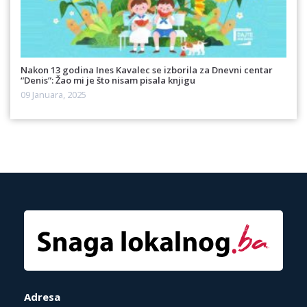
Nakon 13 godina Ines Kavalec se izborila za Dnevni centar
“Denis”: Žao mi je što nisam pisala knjigu
09 Januara, 2025
Adresa