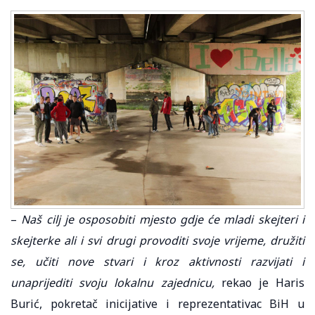
–
Naš cilj je osposobiti mjesto gdje će mladi skejteri i
skejterke ali i svi drugi provoditi svoje vrijeme, družiti
se, učiti nove stvari i kroz aktivnosti razvijati i
unaprijediti svoju lokalnu zajednicu,
rekao je Haris
Burić, pokretač inicijative i reprezentativac BiH u