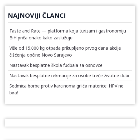
NAJNOVIJI ČLANCI
Taste and Rate — platforma koja turizam i gastronomiju
BiH priča onako kako zaslužuju
Više od 15.000 kg otpada prikupljeno prvog dana akcije
čišćenja općine Novo Sarajevo
Nastavak besplatne škola fudbala za osnovce
Nastavak besplatne rekreacije za osobe treće životne dobi
Sedmica borbe protiv karcinoma grlića materice: HPV ne
bira!