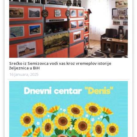
Srećko iz Semizovca vodi vas kroz vremeplov istorije
željeznica u BiH
16 Januara, 2025