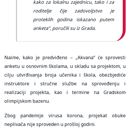
kako za lokalnu zajednicu, tako i za
roditelje čije zadovoljstvo je
proteklih godina iskazano putem
anketa”, poručili su iz Grada.
Naime, kako je predviđeno – „Akvana“ će sprovesti
anketu u osnovnim školama, u skladu sa projektom, u
cilju utvrđivanja broja učenika i škola, obezbjediće
instruktore i stručne službe na sprovođenju i
realizaciji projekta, kao i termine na Gradskom
olimpijskom bazenu.
Zbog pandemije virusa korona, projekat obuke
neplivača nije sproveden u prošloj godini.