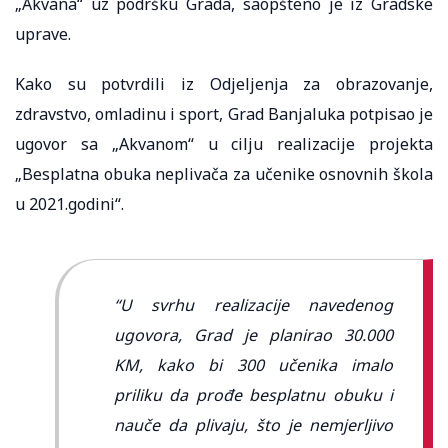
„Akvana“ uz podršku Grada, saopšteno je iz Gradske
uprave.
Kako su potvrdili iz Odjeljenja za obrazovanje,
zdravstvo, omladinu i sport, Grad Banjaluka potpisao je
ugovor sa „Akvanom“ u cilju realizacije projekta
„Besplatna obuka neplivača za učenike osnovnih škola
u 2021.godini“.
“U svrhu realizacije navedenog
ugovora, Grad je planirao 30.000
KM, kako bi 300 učenika imalo
priliku da prođe besplatnu obuku i
nauče da plivaju, što je nemjerljivo