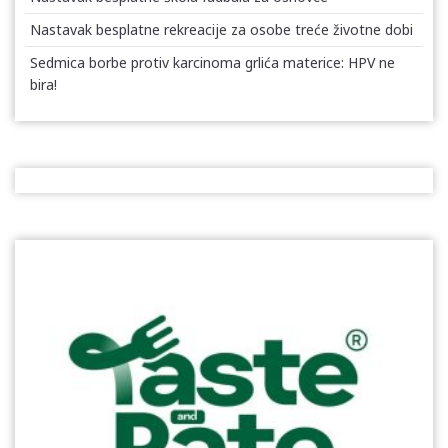
Nastavak besplatne rekreacije za osobe treće životne dobi
Sedmica borbe protiv karcinoma grlića materice: HPV ne
bira!