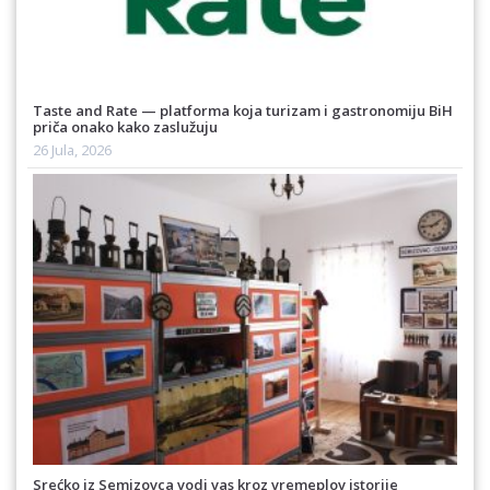
Taste and Rate — platforma koja turizam i gastronomiju BiH
priča onako kako zaslužuju
26 Jula, 2026
Srećko iz Semizovca vodi vas kroz vremeplov istorije