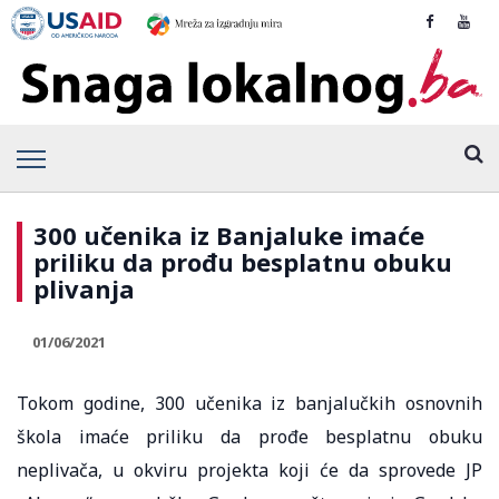
300 učenika iz Banjaluke imaće
priliku da prođu besplatnu obuku
plivanja
01/06/2021
Tokom godine, 300 učenika iz banjalučkih osnovnih
škola imaće priliku da prođe besplatnu obuku
neplivača, u okviru projekta koji će da sprovede JP