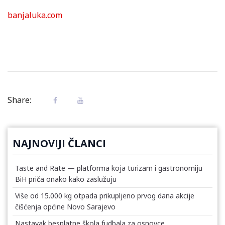
banjaluka.com
Share:
NAJNOVIJI ČLANCI
Taste and Rate — platforma koja turizam i gastronomiju
BiH priča onako kako zaslužuju
Više od 15.000 kg otpada prikupljeno prvog dana akcije
čišćenja općine Novo Sarajevo
Nastavak besplatne škola fudbala za osnovce