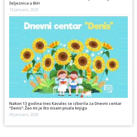
željeznica u BiH
16 Januara, 2025
Nakon 13 godina Ines Kavalec se izborila za Dnevni centar
“Denis”: Žao mi je što nisam pisala knjigu
09 Januara, 2025