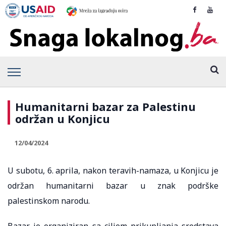
Humanitarni bazar za Palestinu
održan u Konjicu
12/04/2024
U subotu, 6. aprila, nakon teravih-namaza, u Konjicu je
održan humanitarni bazar u znak podrške
palestinskom narodu.
Bazar je organiziran sa ciljem prikupljanja sredstava