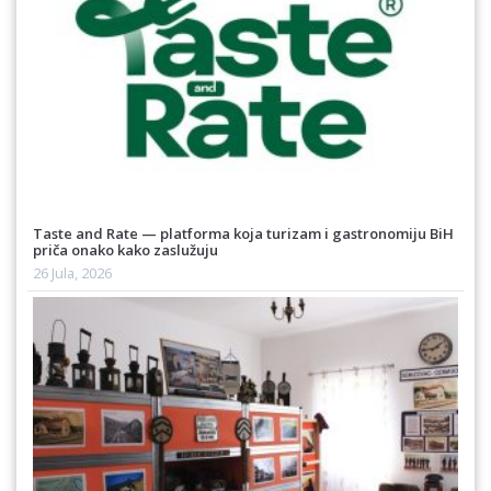
Taste and Rate — platforma koja turizam i gastronomiju BiH
priča onako kako zaslužuju
26 Jula, 2026