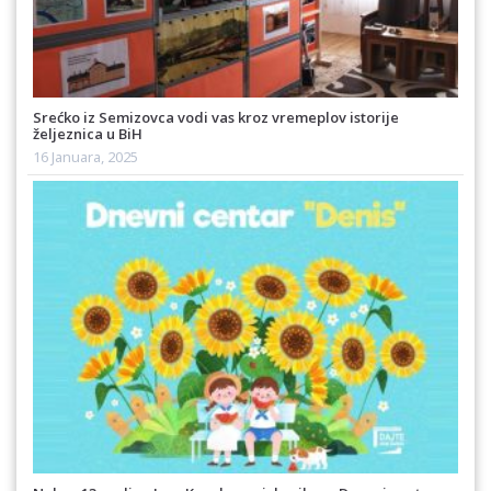
Srećko iz Semizovca vodi vas kroz vremeplov istorije
željeznica u BiH
16 Januara, 2025