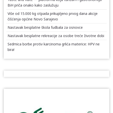
BiH priča onako kako zaslužuju
Više od 15.000 kg otpada prikupljeno prvog dana akcije
čišćenja općine Novo Sarajevo
Nastavak besplatne škola fudbala za osnovce
Nastavak besplatne rekreacije za osobe treće životne dobi
Sedmica borbe protiv karcinoma grlića materice: HPV ne
bira!