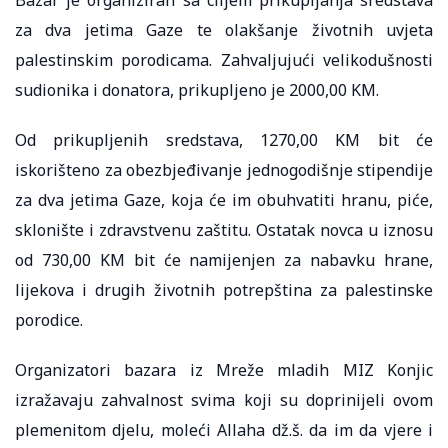
za dva jetima Gaze te olakšanje životnih uvjeta
palestinskim porodicama. Zahvaljujući velikodušnosti
sudionika i donatora, prikupljeno je 2000,00 KM.
Od prikupljenih sredstava, 1270,00 KM bit će
iskorišteno za obezbjeđivanje jednogodišnje stipendije
za dva jetima Gaze, koja će im obuhvatiti hranu, piće,
sklonište i zdravstvenu zaštitu. Ostatak novca u iznosu
od 730,00 KM bit će namijenjen za nabavku hrane,
lijekova i drugih životnih potrepština za palestinske
porodice.
Organizatori bazara iz Mreže mladih MIZ Konjic
izražavaju zahvalnost svima koji su doprinijeli ovom
plemenitom djelu, moleći Allaha dž.š. da im da vjere i