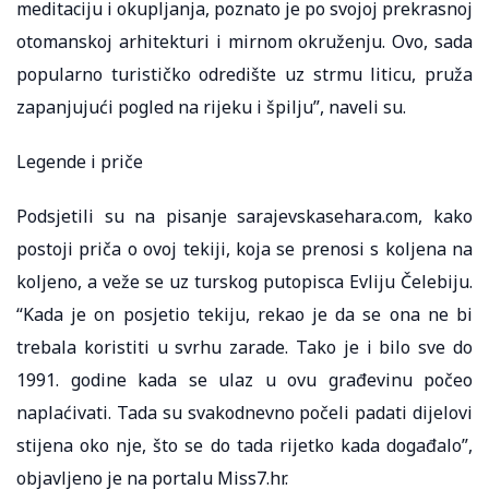
meditaciju i okupljanja, poznato je po svojoj prekrasnoj
otomanskoj arhitekturi i mirnom okruženju. Ovo, sada
popularno turističko odredište uz strmu liticu, pruža
zapanjujući pogled na rijeku i špilju”, naveli su.
Legende i priče
Podsjetili su na pisanje sarajevskasehara.com, kako
postoji priča o ovoj tekiji, koja se prenosi s koljena na
koljeno, a veže se uz turskog putopisca Evliju Čelebiju.
“Kada je on posjetio tekiju, rekao je da se ona ne bi
trebala koristiti u svrhu zarade. Tako je i bilo sve do
1991. godine kada se ulaz u ovu građevinu počeo
naplaćivati. Tada su svakodnevno počeli padati dijelovi
stijena oko nje, što se do tada rijetko kada događalo”,
objavljeno je na portalu Miss7.hr.