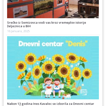
Srećko iz Semizovca vodi vas kroz vremeplov istorije
željeznica u BiH
16 Januara, 2025
Nakon 13 godina Ines Kavalec se izborila za Dnevni centar