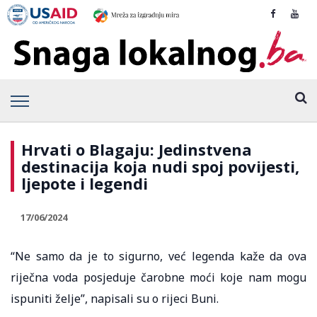
Hrvati o Blagaju: Jedinstvena
destinacija koja nudi spoj povijesti,
ljepote i legendi
17/06/2024
“Ne samo da je to sigurno, već legenda kaže da ova
riječna voda posjeduje čarobne moći koje nam mogu
ispuniti želje”, napisali su o rijeci Buni.