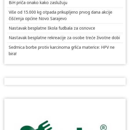
BiH priča onako kako zaslužuju
Više od 15.000 kg otpada prikupljeno prvog dana akcije
čišćenja općine Novo Sarajevo
Nastavak besplatne škola fudbala za osnovce
Nastavak besplatne rekreacije za osobe treće životne dobi
Sedmica borbe protiv karcinoma grlića materice: HPV ne
bira!