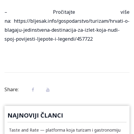
– Pročitajte više
na: https://bljesak.info/gospodarstvo/turizam/hrvati-o-
blagaju-jedinstvena-destinacija-za-izlet-koja-nudi-
spoj-povijesti-ljepote-i-legendi/457722
Share:
NAJNOVIJI ČLANCI
Taste and Rate — platforma koja turizam i gastronomiju