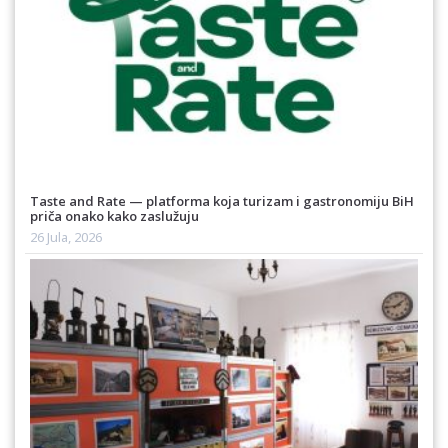
Taste and Rate — platforma koja turizam i gastronomiju BiH
priča onako kako zaslužuju
26 Jula, 2026