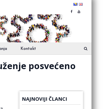
anja
Kontakt
ruženje posvećeno
NAJNOVIJI ČLANCI
za