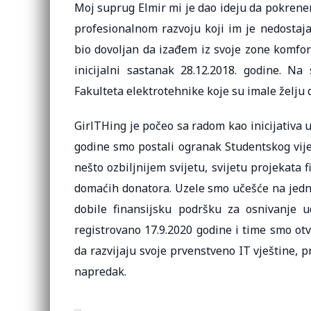
Moj suprug Elmir mi je dao ideju da pokrenem
profesionalnom razvoju koji im je nedostaja
bio dovoljan da izađem iz svoje zone komfor
inicijalni sastanak 28.12.2018. godine. Na
Fakulteta elektrotehnike koje su imale želju
GirlTHing je počeo sa radom kao inicijativa 
godine smo postali ogranak Studentskog vijeć
nešto ozbiljnijem svijetu, svijetu projekata f
domaćih donatora. Uzele smo učešće na jedn
dobile finansijsku podršku za osnivanje 
registrovano 17.9.2020 godine i time smo ot
da razvijaju svoje prvenstveno IT vještine, 
napredak.