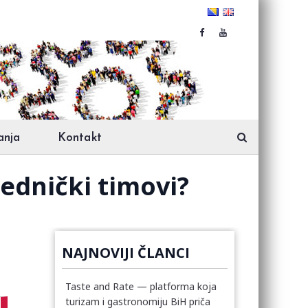
anja
Kontakt
ednički timovi?
NAJNOVIJI ČLANCI
Taste and Rate — platforma koja
turizam i gastronomiju BiH priča