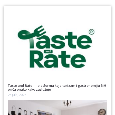
Taste and Rate — platforma koja turizam i gastronomiju BiH
priča onako kako zaslužuju
26 Jula, 2026