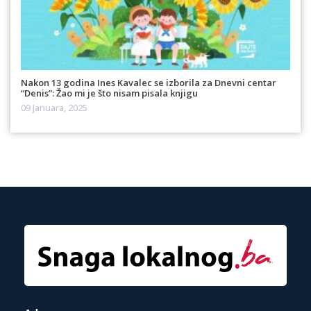
Nakon 13 godina Ines Kavalec se izborila za Dnevni centar
“Denis”: Žao mi je što nisam pisala knjigu
09 Januara, 2025