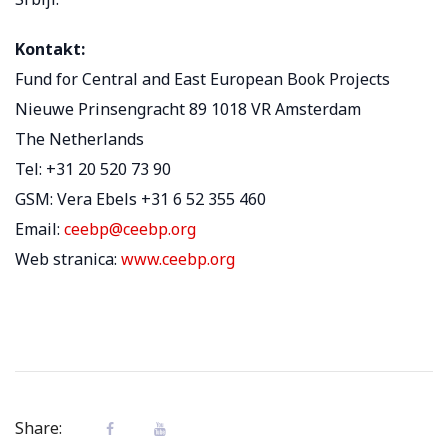
Kontakt:
Fund for Central and East European Book Projects
Nieuwe Prinsengracht 89 1018 VR Amsterdam
The Netherlands
Tel: +31 20 520 73 90
GSM: Vera Ebels +31 6 52 355 460
Email:
ceebp@ceebp.org
Web stranica:
www.ceebp.org
Share: