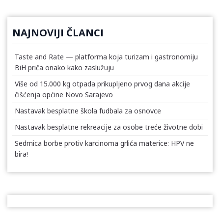
NAJNOVIJI ČLANCI
Taste and Rate — platforma koja turizam i gastronomiju
BiH priča onako kako zaslužuju
Više od 15.000 kg otpada prikupljeno prvog dana akcije
čišćenja općine Novo Sarajevo
Nastavak besplatne škola fudbala za osnovce
Nastavak besplatne rekreacije za osobe treće životne dobi
Sedmica borbe protiv karcinoma grlića materice: HPV ne
bira!