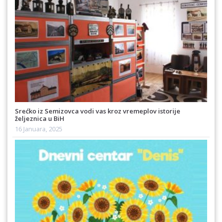
Srećko iz Semizovca vodi vas kroz vremeplov istorije
željeznica u BiH
16 Januara, 2025