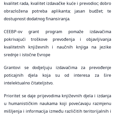
kvalitet rada, kvalitet izdavačke kuće i prevodioc; dobro
obrazložena potreba aplikanta; jasan budžet; te
dostupnost dodatnog finansiranja.
CEEBP-ov grant program pomaže izdavačima
pokrivajući troškove prevođenja i objavljivanja
kvalitetnih književnih i naučnih knjiga na jezike
srednje i istočne Evrope
Grantovi se dodjeljuju izdavačima za prevođenje
poticajnih djela koja su od interesa za šire
intelektualno čitateljstvo.
Prioritet se daje prijevodima književnih djela i izdanja
u humanističkim naukama koji povećavaju razmjenu
mišljenja i informacija između različitih teritorijalnih i