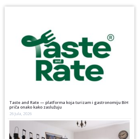
Taste and Rate — platforma koja turizam i gastronomiju BiH
priča onako kako zaslužuju
26 Jula, 2026