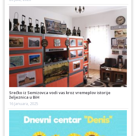
Srećko iz Semizovca vodi vas kroz vremeplov istorije
željeznica u BiH
16 Januara, 2025