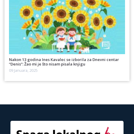
Nakon 13 godina Ines Kavalec se izborila za Dnevni centar
“Denis”: Žao mi je što nisam pisala knjigu
09 Januara, 2025