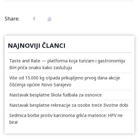
Share:
NAJNOVIJI ČLANCI
Taste and Rate — platforma koja turizam i gastronomiju
BiH priča onako kako zaslužuju
Više od 15.000 kg otpada prikupljeno prvog dana akcije
čišćenja općine Novo Sarajevo
Nastavak besplatne škola fudbala za osnovce
Nastavak besplatne rekreacije za osobe treće životne dobi
Sedmica borbe protiv karcinoma grlića materice: HPV ne
bira!