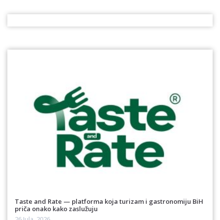
Taste and Rate — platforma koja turizam i gastronomiju BiH
priča onako kako zaslužuju
26 Jula, 2026