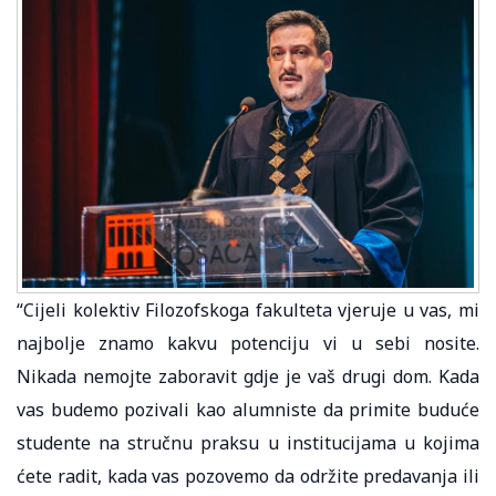
“Cijeli kolektiv Filozofskoga fakulteta vjeruje u vas, mi
najbolje znamo kakvu potenciju vi u sebi nosite.
Nikada nemojte zaboravit gdje je vaš drugi dom. Kada
vas budemo pozivali kao alumniste da primite buduće
studente na stručnu praksu u institucijama u kojima
ćete radit, kada vas pozovemo da održite predavanja ili