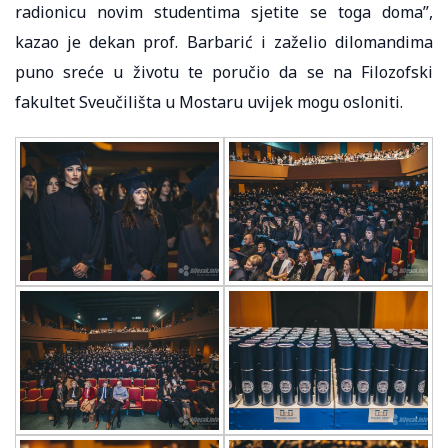
radionicu novim studentima sjetite se toga doma”,
kazao je dekan prof. Barbarić i zaželio dilomandima
puno sreće u životu te poručio da se na Filozofski
fakultet Sveučilišta u Mostaru uvijek mogu osloniti.