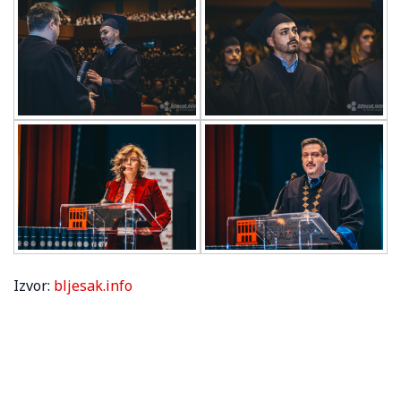
Izvor:
bljesak.info