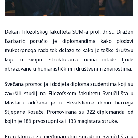
Dekan Filozofskog fakulteta SUM-a prof. dr. sc. Dražen
Barbarić poručio je diplomandima kako plodovi
mukotrpnoga rada tek dolaze te kako je teško društvu
koje u svojim strukturama nema mlade ljude
obrazovane u humanističkim i društvenim znanostima.
Svečana promocija i dodjela diploma studentima koji su
završili studij na Filozofskom fakultetu Sveučilišta u
Mostaru održana je u Hrvatskome domu hercega
Stjepana Kosače. Promovirana su 322 diplomanda, od
kojih je 189 prvostupnika i 133 magistara struke.
Prorektorica za međunarodnu suradnju Sveučilišta u