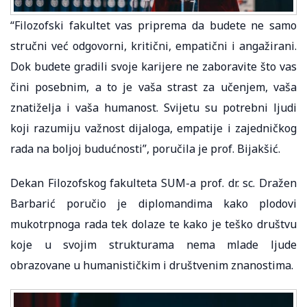
“Filozofski fakultet vas priprema da budete ne samo
stručni već odgovorni, kritični, empatični i angažirani.
Dok budete gradili svoje karijere ne zaboravite što vas
čini posebnim, a to je vaša strast za učenjem, vaša
znatiželja i vaša humanost. Svijetu su potrebni ljudi
koji razumiju važnost dijaloga, empatije i zajedničkog
rada na boljoj budućnosti”, poručila je prof. Bijakšić.
Dekan Filozofskog fakulteta SUM-a prof. dr. sc. Dražen
Barbarić poručio je diplomandima kako plodovi
mukotrpnoga rada tek dolaze te kako je teško društvu
koje u svojim strukturama nema mlade ljude
obrazovane u humanističkim i društvenim znanostima.