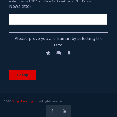
nužno stavove USAID-a ili Vlade Sjedinjenih Američkih Država.
Newsletter
Please prove you are human by selecting the
tree
.
2020
Snaga lokalnog.ba.
All rights reserved.