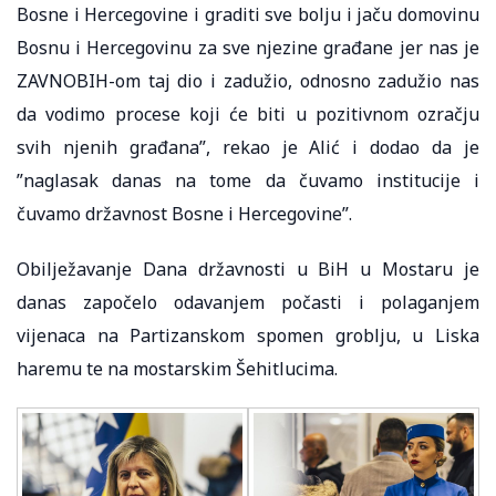
Bosne i Hercegovine i graditi sve bolju i jaču domovinu
Bosnu i Hercegovinu za sve njezine građane jer nas je
ZAVNOBIH-om taj dio i zadužio, odnosno zadužio nas
da vodimo procese koji će biti u pozitivnom ozračju
svih njenih građana”, rekao je Alić i dodao da je
”naglasak danas na tome da čuvamo institucije i
čuvamo državnost Bosne i Hercegovine”.
Obilježavanje Dana državnosti u BiH u Mostaru je
danas započelo odavanjem počasti i polaganjem
vijenaca na Partizanskom spomen groblju, u Liska
haremu te na mostarskim Šehitlucima.