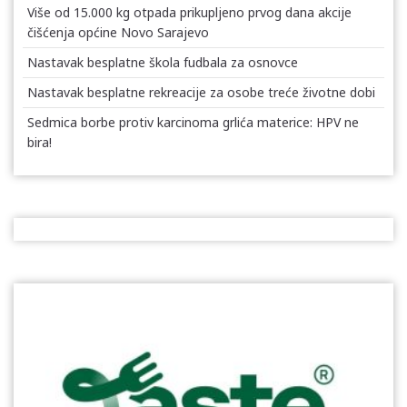
Više od 15.000 kg otpada prikupljeno prvog dana akcije
čišćenja općine Novo Sarajevo
Nastavak besplatne škola fudbala za osnovce
Nastavak besplatne rekreacije za osobe treće životne dobi
Sedmica borbe protiv karcinoma grlića materice: HPV ne
bira!