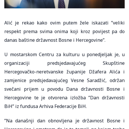
Alić je rekao kako ovim putem žele iskazati ”veliki
respekt prema svima onima koji kroz povijest pa do
danas baštine državnost Bosne i Hercegovine”.
U mostarskom Centru za kulturu u ponedjeljak je, u
organizaciji predsjedavajućeg Skupštine
Hercegovačko-neretvanske županije Džafera Alića i
zamjenice predsjedavajućeg Vesne Saradžić, održan
svečani prijem u povodu Dana državnosti Bosne i
Hercegovine te je otvorena izložba ”Dan državnosti
BiH” iz fundusa Arhiva Federacije BiH.
”Na današnji dan obnovljena je državnost Bosne i