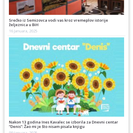
Srećko iz Semizovca vodi vas kroz vremeplov istorije
željeznica u BiH
16 Januara, 2025
Nakon 13 godina Ines Kavalec se izborila za Dnevni centar
“Denis”: Žao mi je što nisam pisala knjigu
09 Januara, 2025