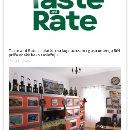
Taste and Rate — platforma koja turizam i gastronomiju BiH
priča onako kako zaslužuju
26 Jula, 2026