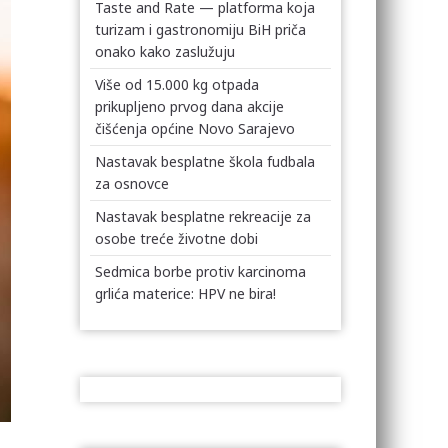
Taste and Rate — platforma koja
turizam i gastronomiju BiH priča
onako kako zaslužuju
Više od 15.000 kg otpada
prikupljeno prvog dana akcije
čišćenja općine Novo Sarajevo
Nastavak besplatne škola fudbala
za osnovce
Nastavak besplatne rekreacije za
osobe treće životne dobi
Sedmica borbe protiv karcinoma
grlića materice: HPV ne bira!