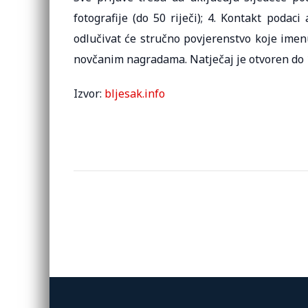
fotografije (do 50 riječi); 4. Kontakt podac
odlučivat će stručno povjerenstvo koje imenu
novčanim nagradama. Natječaj je otvoren do 1
Izvor:
bljesak.info