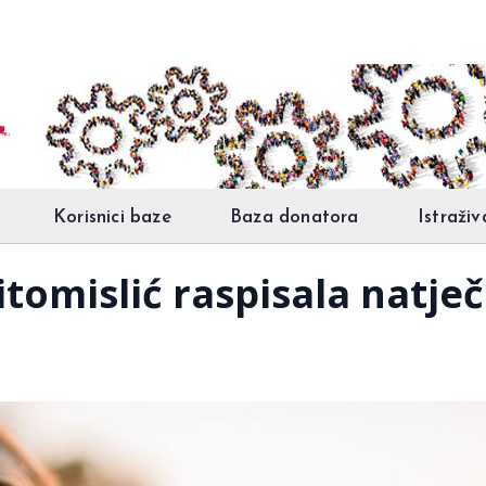
Korisnici baze
Baza donatora
Istraživ
tomislić raspisala natječ