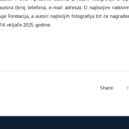
i autora (broj telefona, e-mail adresa). O najboljim radovi
je Fondacija, a autori najboljih fotografija bit će nagrađe
4. veljače 2025. godine.
Share: