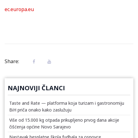
ec.europa.eu
Share:
NAJNOVIJI ČLANCI
Taste and Rate — platforma koja turizam i gastronomiju
BiH priča onako kako zaslužuju
Više od 15.000 kg otpada prikupljeno prvog dana akcije
čišćenja općine Novo Sarajevo
Nastavak besplatne škola fudbala za osnovce