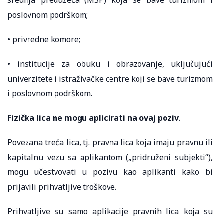
poslovnom podrškom;
• privredne komore;
• institucije za obuku i obrazovanje, uključujući
univerzitete i istraživačke centre koji se bave turizmom
i poslovnom podrškom.
Fizička lica ne mogu aplicirati na ovaj poziv
.
Povezana treća lica, tj. pravna lica koja imaju pravnu ili
kapitalnu vezu sa aplikantom („pridruženi subjekti“),
mogu učestvovati u pozivu kao aplikanti kako bi
prijavili prihvatljive troškove.
Prihvatljive su samo aplikacije pravnih lica koja su