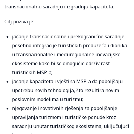
transnacionalnu saradnju i izgradnju kapaciteta.
Cilj poziva je:
jačanje transnacionalne i prekogranične saradnje,
posebno integracije turističkih preduzeća i dionika
u transnacionalne i međuregionalne inovacijske
ekosisteme kako bi se omogućio održiv rast
turističkih MSP-a;
jačanje kapaciteta i vještina MSP-a da poboljšaju
upotrebu novih tehnologija, što rezultira novim
poslovnim modelima u turizmu;
njegovanje inovativnih rješenja za poboljšanje
upravljanja turizmom i turističke ponude kroz
saradnju unutar turističkog ekosistema, uključujući