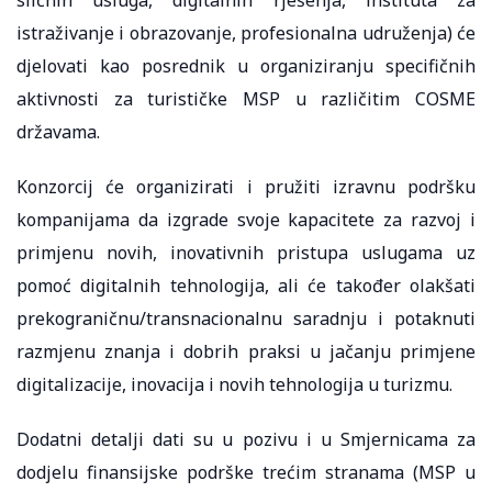
istraživanje i obrazovanje, profesionalna udruženja) će
djelovati kao posrednik u organiziranju specifičnih
aktivnosti za turističke MSP u različitim COSME
državama.
Konzorcij će organizirati i pružiti izravnu podršku
kompanijama da izgrade svoje kapacitete za razvoj i
primjenu novih, inovativnih pristupa uslugama uz
pomoć digitalnih tehnologija, ali će također olakšati
prekograničnu/transnacionalnu saradnju i potaknuti
razmjenu znanja i dobrih praksi u jačanju primjene
digitalizacije, inovacija i novih tehnologija u turizmu.
Dodatni detalji dati su u pozivu i u Smjernicama za
dodjelu finansijske podrške trećim stranama (MSP u