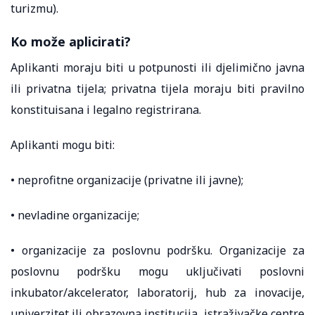
turizmu).
Ko može aplicirati?
Aplikanti moraju biti u potpunosti ili djelimično javna
ili privatna tijela; privatna tijela moraju biti pravilno
konstituisana i legalno registrirana.
Aplikanti mogu biti:
• neprofitne organizacije (privatne ili javne);
• nevladine organizacije;
• organizacije za poslovnu podršku. Organizacije za
poslovnu podršku mogu uključivati ​​poslovni
inkubator/akcelerator, laboratorij, hub za inovacije,
univerzitet ili obrazovna institucija, istraživačke centre