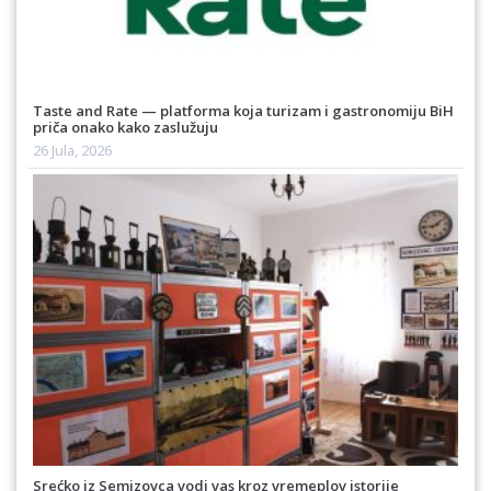
Taste and Rate — platforma koja turizam i gastronomiju BiH
priča onako kako zaslužuju
26 Jula, 2026
Srećko iz Semizovca vodi vas kroz vremeplov istorije