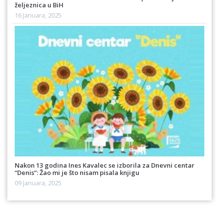
željeznica u BiH
16 Januara, 2025
Nakon 13 godina Ines Kavalec se izborila za Dnevni centar
“Denis”: Žao mi je što nisam pisala knjigu
09 Januara, 2025