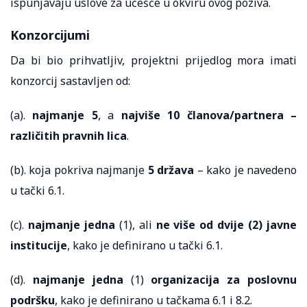
ispunjavaju uslove za učešće u okviru ovog poziva.
Konzorcijumi
Da bi bio prihvatljiv, projektni prijedlog mora imati
konzorcij sastavljen od:
(a).
najmanje 5
, a
najviše 10 članova/partnera –
različitih pravnih lica
.
(b). koja pokriva najmanje
5 država
– kako je navedeno
u tački 6.1.
(c).
najmanje jedna
(1), ali
ne više od dvije (2) javne
institucije
, kako je definirano u tački 6.1.
(d).
najmanje jedna
(1)
organizacija za poslovnu
podršku
, kako je definirano u tačkama 6.1 i 8.2.