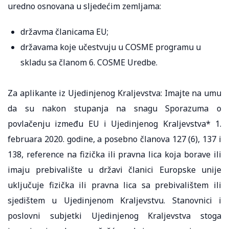
uredno osnovana u sljedećim zemljama:
državma članicama EU;
državama koje učestvuju u COSME programu u
skladu sa članom 6. COSME Uredbe.
Za aplikante iz Ujedinjenog Kraljevstva: Imajte na umu
da su nakon stupanja na snagu Sporazuma o
povlačenju između EU i Ujedinjenog Kraljevstva* 1.
februara 2020. godine, a posebno članova 127 (6), 137 i
138, reference na fizička ili pravna lica koja borave ili
imaju prebivalište u državi članici Europske unije
uključuje fizička ili pravna lica sa prebivalištem ili
sjedištem u Ujedinjenom Kraljevstvu. Stanovnici i
poslovni subjetki Ujedinjenog Kraljevstva stoga