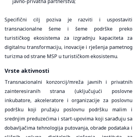
javno-privatna partnerstva;
Specifični cilj poziva je razviti i uspostaviti
transnacionalne šeme i šeme podrške preko
turističkog ekosistema za izgradnju kapaciteta za
digitalnu transformaciju, inovacije i rješenja pametnog
turizma od strane MSP u turističkom ekosistemu.
Vrste aktivnosti
Transnacionalni konzorcij/mreža javnih i privatnih
zainteresiranih strana (uključujući poslovne
inkubatore, akceleratore i organizacije za poslovnu
podršku koji pružaju poslovnu podršku malim i
srednjim preduzećima i start-upovima koji sarađuju sa
dobavljačima tehnologija putovanja, obrade podataka i
sličnih usluga, digitalnih rješenja, instituta za