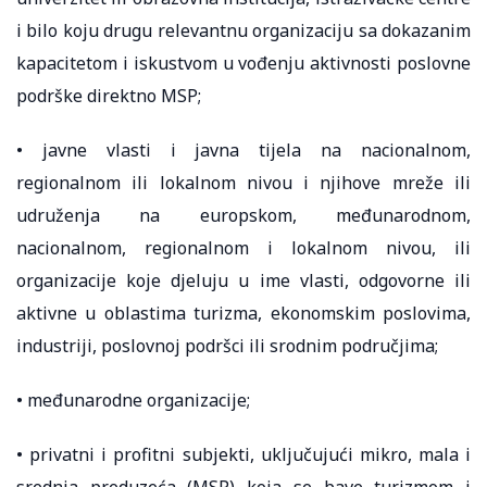
i bilo koju drugu relevantnu organizaciju sa dokazanim
kapacitetom i iskustvom u vođenju aktivnosti poslovne
podrške direktno MSP;
• javne vlasti i javna tijela na nacionalnom,
regionalnom ili lokalnom nivou i njihove mreže ili
udruženja na europskom, međunarodnom,
nacionalnom, regionalnom i lokalnom nivou, ili
organizacije koje djeluju u ime vlasti, odgovorne ili
aktivne u oblastima turizma, ekonomskim poslovima,
industriji, poslovnoj podršci ili srodnim područjima;
• međunarodne organizacije;
• privatni i profitni subjekti, uključujući mikro, mala i
srednja preduzeća (MSP) koja se bave turizmom i