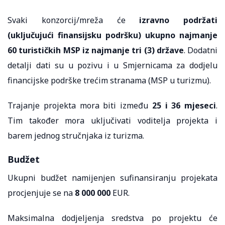
Svaki konzorcij/mreža će
izravno podržati
(uključujući finansijsku podršku) ukupno najmanje
60 turističkih MSP iz najmanje tri (3) države
. Dodatni
detalji dati su u pozivu i u Smjernicama za dodjelu
financijske podrške trećim stranama (MSP u turizmu).
Trajanje projekta mora biti između
25 i 36 mjeseci
.
Tim također mora uključivati ​​voditelja projekta i
barem jednog stručnjaka iz turizma.
Budžet
Ukupni budžet namijenjen sufinansiranju projekata
procjenjuje se na
8 000 000
EUR.
Maksimalna dodjeljenja sredstva po projektu će