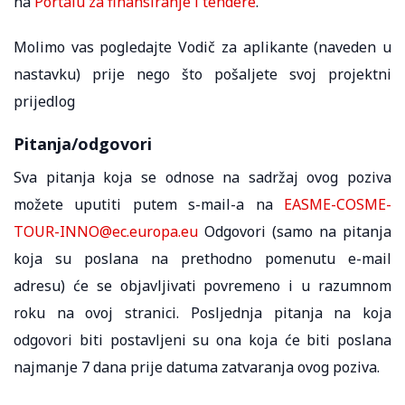
na
Portalu za finansiranje i tendere
.
Molimo vas pogledajte Vodič za aplikante (naveden u
nastavku) prije nego što pošaljete svoj projektni
prijedlog
Pitanja/odgovori
Sva pitanja koja se odnose na sadržaj ovog poziva
možete uputiti putem s-mail-a na
EASME-COSME-
TOUR-INNO@ec.europa.eu
Odgovori (samo na pitanja
koja su poslana na prethodno pomenutu e-mail
adresu) će se objavljivati povremeno i u razumnom
roku na ovoj stranici. Posljednja pitanja na koja
odgovori biti postavljeni su ona koja će biti poslana
najmanje 7 dana prije datuma zatvaranja ovog poziva.