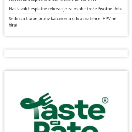
Nastavak besplatne rekreacije za osobe treće životne dobi
Sedmica borbe protiv karcinoma grlića materice: HPV ne
bira!