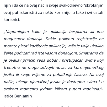
njih i da će na ovaj način svoje svakodnevno “skrolanje“
ovaj put iskoristiti za nešto korisnije, a tako i svi ostali
korisnici.
„Napominjem kako je aplikacija besplatna ali ima
mogucnost donacija. Dakle, prilikom registracije ne
morate platiti korištenje aplikacije, vaša je volja ukoliko
želite podržati rad iste vašom donacijom. Smatramo da
je ovakav princip rada dobar i pristupačan svima koji
trenutno ne mogu izdvojiti novac za kurs njemačkog
jezika ili svoje vrijeme za pohađanje časova. Na ovaj
način, učenje njemačkoj jezika je dostupno svima i u
svakom momentu jednim klikom putem mobitela.“
–
ističe Benjamin.