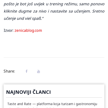
pošto je bot još uvijek u trening režimu, samo ponovo
kliknite dugme za nivo i nastavite sa učenjem.
Sretno
učenje und viel spaß.“
Izvor:
zenicablog.com
Share:
NAJNOVIJI ČLANCI
Taste and Rate — platforma koja turizam i gastronomiju