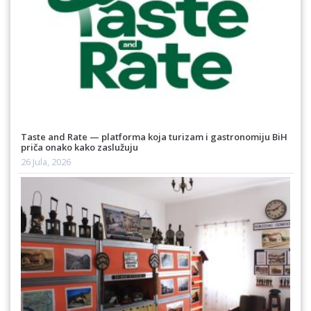
Taste and Rate — platforma koja turizam i gastronomiju BiH
priča onako kako zaslužuju
26 Jula, 2026