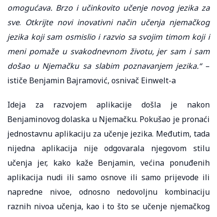
omogućava. Brzo i učinkovito učenje novog jezika za
sve
.
Otkrijte novi inovativni način učenja njemačkog
jezika koji sam osmislio i razvio sa svojim timom koji i
meni pomaže u svakodnevnom životu, jer sam i sam
došao u Njemačku sa slabim poznavanjem jezika.“
–
ističe Benjamin Bajramović, osnivač Einwelt-a
Ideja za razvojem aplikacije došla je nakon
Benjaminovog dolaska u Njemačku. Pokušao je pronaći
jednostavnu aplikaciju za učenje jezika. Međutim, tada
nijedna aplikacija nije odgovarala njegovom stilu
učenja jer, kako kaže Benjamin, većina ponuđenih
aplikacija nudi ili samo osnove ili samo prijevode ili
napredne nivoe, odnosno nedovoljnu kombinaciju
raznih nivoa učenja, kao i to što se učenje njemačkog