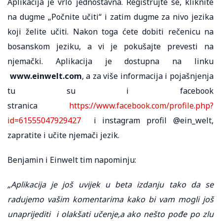
Aplikacija je vrlo jednostavna. Registrujte se, kliknite
na dugme „Počnite učiti“ i zatim dugme za nivo jezika
koji želite učiti. Nakon toga ćete dobiti rečenicu na
bosanskom jeziku, a vi je pokušajte prevesti na
njemački. Aplikacija je dostupna na linku
www.einwelt.com
, a za više informacija i pojašnjenja
tu su i facebook
stranica
https://www.facebook.com/profile.php?
id=61555047929427
i instagram profil @ein_welt,
zapratite i učite njemači jezik.
Benjamin i Einwelt tim napominju:
„Aplikacija je još uvijek u beta izdanju tako da se
radujemo vašim komentarima kako bi vam mogli još
unaprijediti i olakšati učenje,a ako nešto pođe po zlu