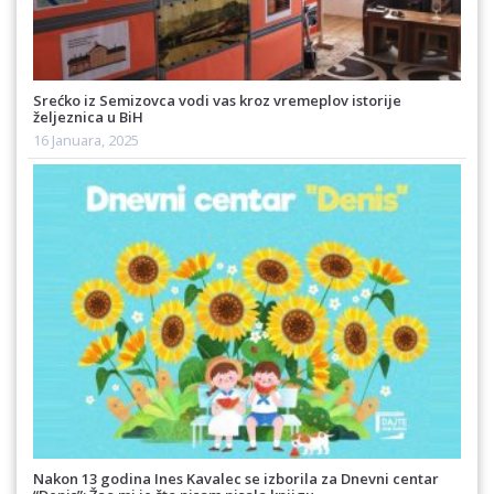
Srećko iz Semizovca vodi vas kroz vremeplov istorije
željeznica u BiH
16 Januara, 2025
Nakon 13 godina Ines Kavalec se izborila za Dnevni centar