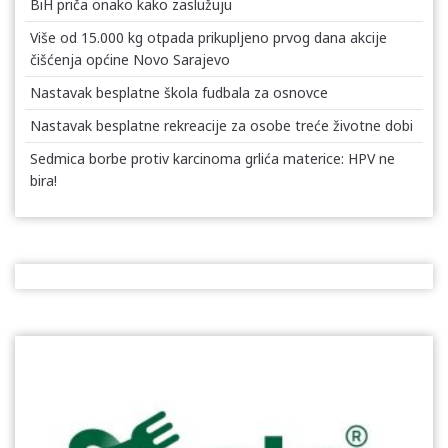
BiH priča onako kako zaslužuju
Više od 15.000 kg otpada prikupljeno prvog dana akcije
čišćenja općine Novo Sarajevo
Nastavak besplatne škola fudbala za osnovce
Nastavak besplatne rekreacije za osobe treće životne dobi
Sedmica borbe protiv karcinoma grlića materice: HPV ne
bira!