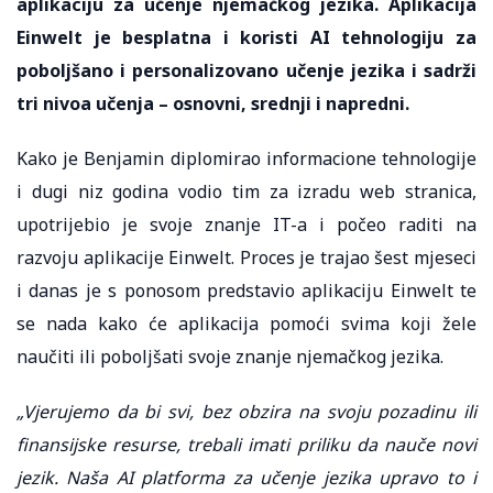
aplikaciju za učenje njemačkog jezika. Aplikacija
Einwelt je besplatna i koristi AI tehnologiju za
poboljšano i personalizovano učenje jezika i sadrži
tri nivoa učenja – osnovni, srednji i napredni.
Kako je Benjamin diplomirao informacione tehnologije
i dugi niz godina vodio tim za izradu web stranica,
upotrijebio je svoje znanje IT-a i počeo raditi na
razvoju aplikacije Einwelt. Proces je trajao šest mjeseci
i danas je s ponosom predstavio aplikaciju Einwelt te
se nada kako će aplikacija pomoći svima koji žele
naučiti ili poboljšati svoje znanje njemačkog jezika.
„
Vjerujemo da bi svi, bez obzira na svoju pozadinu ili
finansijske resurse, trebali imati priliku da nauče novi
jezik. Naša AI platforma za učenje jezika upravo to i