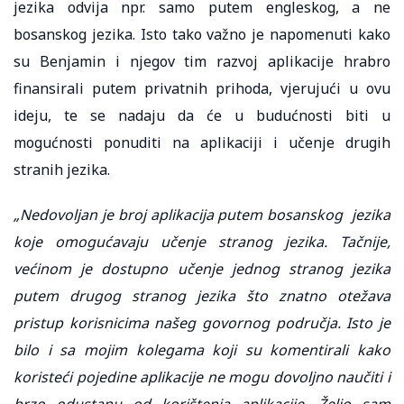
jezika odvija npr. samo putem engleskog, a ne
bosanskog jezika. Isto tako važno je napomenuti kako
su Benjamin i njegov tim razvoj aplikacije hrabro
finansirali putem privatnih prihoda, vjerujući u ovu
ideju, te se nadaju da će u budućnosti biti u
mogućnosti ponuditi na aplikaciji i učenje drugih
stranih jezika.
„Nedovoljan je broj aplikacija putem bosanskog jezika
koje omogućavaju učenje stranog jezika. Tačnije,
većinom je dostupno učenje jednog stranog jezika
putem drugog stranog jezika što znatno otežava
pristup korisnicima našeg govornog područja. Isto je
bilo i sa mojim kolegama koji su komentirali kako
koristeći pojedine aplikacije ne mogu dovoljno naučiti i
brzo odustanu od korištenja aplikacije. Želio sam