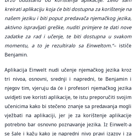
kreirati aplikaciju koja će biti dostupna za korištenje na
našem jeziku i biti poput predavača njemačkog jezika,
aktivno ispravljati greške, nuditi primjere te dati nove
zadatke za rad i učenje, te biti dostupna u svakom
momentu, a to je rezultiralo sa Einweltom.“–
ističe
Benjamin.
Aplikacija Einwelt nudi učenje njemačkog jezika kroz
tri nivoa, osnovni, srednji i napredni, te Benjamin i
njegov tim, vjeruju da će i profesori njemačkog jezika
uvidjeti sve koristi aplikacije, te istu preporučiti svojim
učenicima kako bi stečeno znanje sa predavanja mogli
vježbati na aplikaciji, jer je za korištenje aplikacije
potrebno bar osnovno poznavanje jezika. Iz Einwelt-a
se šale i kažu kako je napredni nivo pravi izazov i za