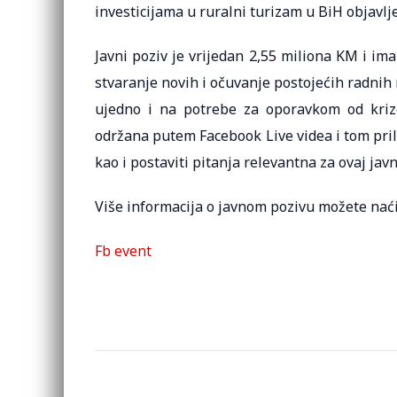
investicijama u ruralni turizam u BiH objavlj
Javni poziv je vrijedan 2,55 miliona KM i im
stvaranje novih i očuvanje postojećih radnih 
ujedno i na potrebe za oporavkom od kriz
održana putem Facebook Live videa i tom prili
kao i postaviti pitanja relevantna za ovaj javn
Više informacija o javnom pozivu možete nać
Fb event