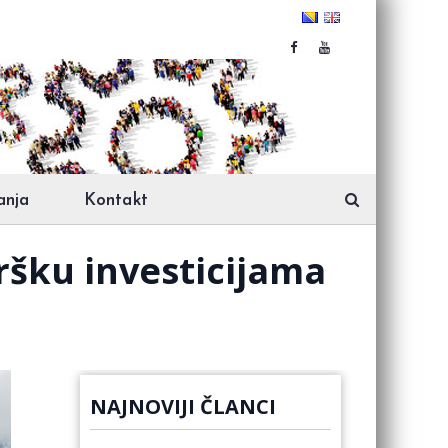
anja
Kontakt
dršku investicijama
NAJNOVIJI ČLANCI