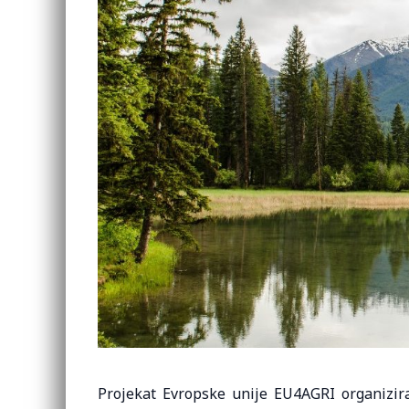
Projekat Evropske unije EU4AGRI organizira