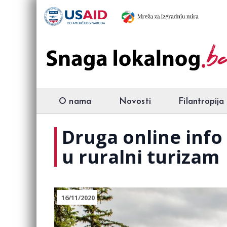
O nama
Novosti
Filantropija
Druga online info 
u ruralni turizam
16/11/2020