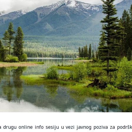
 drugu online info sesiju u vezi javnog poziva za podrš