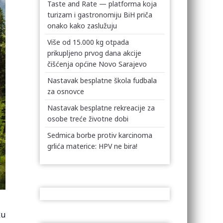
Taste and Rate — platforma koja
turizam i gastronomiju BiH priča
onako kako zaslužuju
Više od 15.000 kg otpada
prikupljeno prvog dana akcije
čišćenja općine Novo Sarajevo
Nastavak besplatne škola fudbala
za osnovce
Nastavak besplatne rekreacije za
osobe treće životne dobi
Sedmica borbe protiv karcinoma
grlića materice: HPV ne bira!
ku