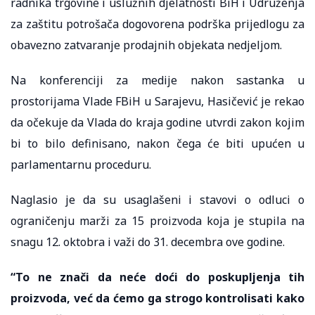
radnika trgovine i uslužnih djelatnosti BiH i Udruženja
za zaštitu potrošača dogovorena podrška prijedlogu za
obavezno zatvaranje prodajnih objekata nedjeljom.
Na konferenciji za medije nakon sastanka u
prostorijama Vlade FBiH u Sarajevu, Hasičević je rekao
da očekuje da Vlada do kraja godine utvrdi zakon kojim
bi to bilo definisano, nakon čega će biti upućen u
parlamentarnu proceduru.
Naglasio je da su usaglašeni i stavovi o odluci o
ograničenju marži za 15 proizvoda koja je stupila na
snagu 12. oktobra i važi do 31. decembra ove godine.
“To ne znači da neće doći do poskupljenja tih
proizvoda, već da ćemo ga strogo kontrolisati kako