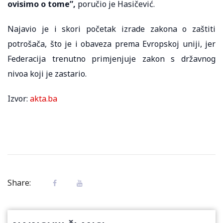
ovisimo o tome”,
poručio je Hasičević.
Najavio je i skori početak izrade zakona o zaštiti
potrošača, što je i obaveza prema Evropskoj uniji, jer
Federacija trenutno primjenjuje zakon s državnog
nivoa koji je zastario.
Izvor:
akta.ba
Share: