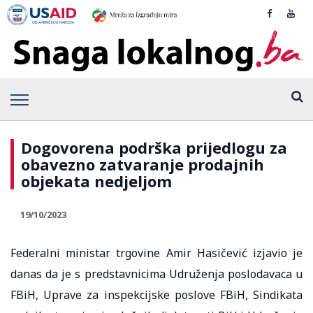
Dogovorena podrška prijedlogu za
obavezno zatvaranje prodajnih
objekata nedjeljom
19/10/2023
Federalni ministar trgovine Amir Hasičević izjavio je
danas da je s predstavnicima Udruženja poslodavaca u
FBiH, Uprave za inspekcijske poslove FBiH, Sindikata