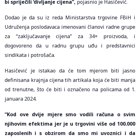
bi spriječili ‘divljanje cijena”,
pojasnio je Hasičević.
Dodao je da su iz reda Ministarstva trgovine FBiH i
Udruženja poslodavaca imenovani članovi radne grupe
za “zaključavanje cijena” za 34+ proizvoda, i
dogovoreno da u radnu grupu uđu i predstavnici
sindikata i potrošača.
Hasičević je istakao da će tom mjerom biti jasno
definisana krajnja cijena tih artikala koja će biti manja
od trenutne, što će biti i označeno na policama od 1.
januara 2024.
“Kod ove dvije mjere smo vodili računa o svim
njihovim efektima jer je u trgovini više od 100.000
zaposlenih i s obzirom da smo mi uvoznici i da