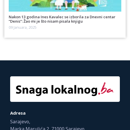
Nakon 13 godina Ines Kavalec se izborila za Dnevni centar
“Denis”: Žao mi je što nisam pisala knjigu
09 Januara, 2025
Adresa
Sarajevo,
Marka Marulića 2, 71000 Sarajevo