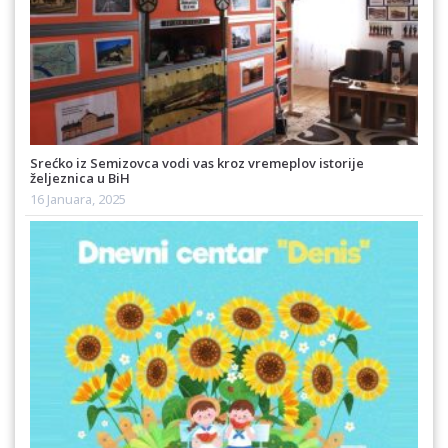
Srećko iz Semizovca vodi vas kroz vremeplov istorije
željeznica u BiH
16 Januara, 2025