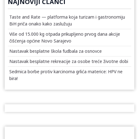
NAJNOVIJI ČLANCI
Taste and Rate — platforma koja turizam i gastronomiju
BiH priča onako kako zaslužuju
Više od 15.000 kg otpada prikupljeno prvog dana akcije
čišćenja općine Novo Sarajevo
Nastavak besplatne škola fudbala za osnovce
Nastavak besplatne rekreacije za osobe treće životne dobi
Sedmica borbe protiv karcinoma grlića materice: HPV ne
bira!