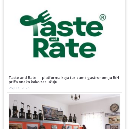
Taste and Rate — platforma koja turizam i gastronomiju BiH
priča onako kako zaslužuju
26 Jula, 2026