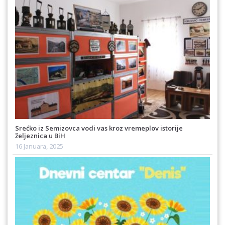
Srećko iz Semizovca vodi vas kroz vremeplov istorije
željeznica u BiH
16 Januara, 2025