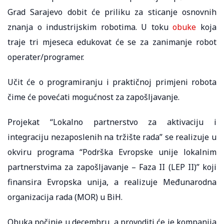
Grad Sarajevo dobit će priliku za sticanje osnovnih
znanja o industrijskim robotima. U toku
obuke
koja
traje tri mjeseca edukovat će se za zanimanje robot
operater/programer.
Učit će o programiranju i praktičnoj primjeni robota
čime će povećati mogućnost za zapošljavanje.
Projekat “Lokalno partnerstvo za aktivaciju i
integraciju nezaposlenih na tržište rada” se realizuje u
okviru programa “Podrška Evropske unije lokalnim
partnerstvima za zapošljavanje – Faza II (LEP II)” koji
finansira Evropska unija, a realizuje Međunarodna
organizacija rada (MOR) u BiH.
Obuka počinje u decembru, a provoditi će je kompanija