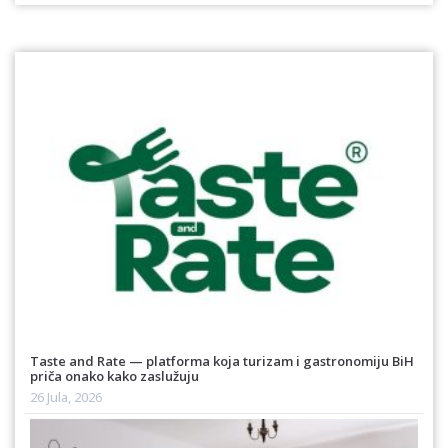
Taste and Rate — platforma koja turizam i gastronomiju BiH
priča onako kako zaslužuju
26 Jula, 2026