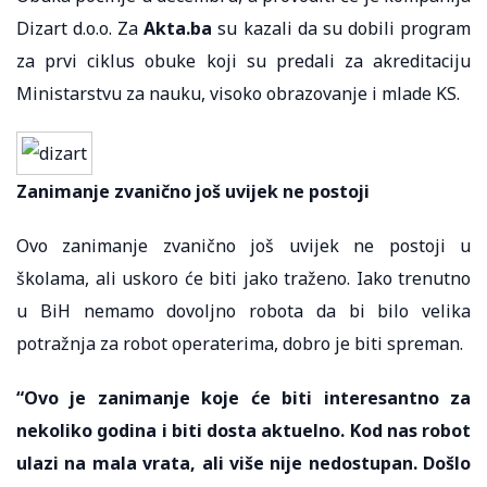
Dizart d.o.o. Za
Akta.ba
su kazali da su dobili program
za prvi ciklus obuke koji su predali za akreditaciju
Ministarstvu za nauku, visoko obrazovanje i mlade KS.
Zanimanje zvanično još uvijek ne postoji
Ovo zanimanje zvanično još uvijek ne postoji u
školama, ali uskoro će biti jako traženo. Iako trenutno
u BiH nemamo dovoljno robota da bi bilo velika
potražnja za robot operaterima, dobro je biti spreman.
“Ovo je zanimanje koje će biti interesantno za
nekoliko godina i biti dosta aktuelno. Kod nas robot
ulazi na mala vrata, ali više nije nedostupan. Došlo