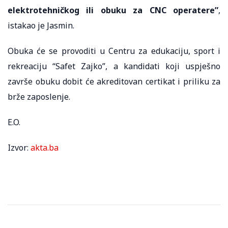
elektrotehničkog ili obuku za CNC operatere”
,
istakao je Jasmin.
Obuka će se provoditi u Centru za edukaciju, sport i
rekreaciju “Safet Zajko”, a kandidati koji uspješno
završe obuku dobit će akreditovan certikat i priliku za
brže zaposlenje.
E.O.
Izvor:
akta.ba