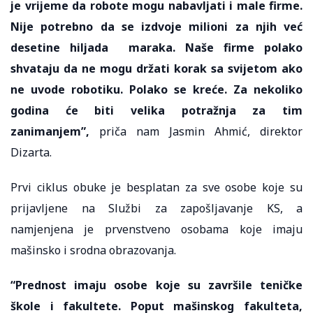
je vrijeme da robote mogu nabavljati i male firme.
Nije potrebno da se izdvoje milioni za njih već
desetine hiljada maraka. Naše firme polako
shvataju da ne mogu držati korak sa svijetom ako
ne uvode robotiku. Polako se kreće. Za nekoliko
godina će biti velika potražnja za tim
zanimanjem”,
priča nam Jasmin Ahmić, direktor
Dizarta.
Prvi ciklus obuke je besplatan za sve osobe koje su
prijavljene na Službi za zapošljavanje KS, a
namjenjena je prvenstveno osobama koje imaju
mašinsko i srodna obrazovanja.
“Prednost imaju osobe koje su završile teničke
škole i fakultete. Poput mašinskog fakulteta,