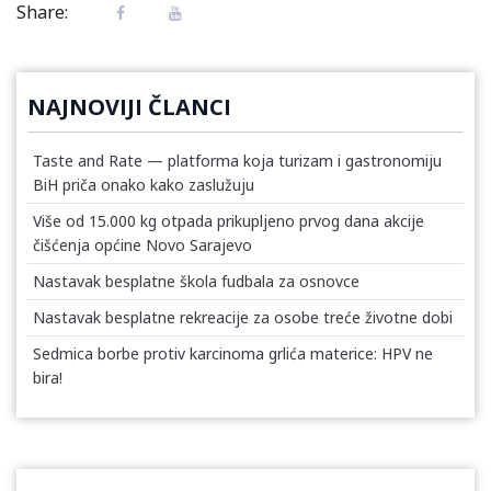
Share:
NAJNOVIJI ČLANCI
Taste and Rate — platforma koja turizam i gastronomiju
BiH priča onako kako zaslužuju
Više od 15.000 kg otpada prikupljeno prvog dana akcije
čišćenja općine Novo Sarajevo
Nastavak besplatne škola fudbala za osnovce
Nastavak besplatne rekreacije za osobe treće životne dobi
Sedmica borbe protiv karcinoma grlića materice: HPV ne
bira!