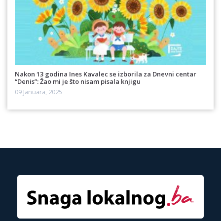
Nakon 13 godina Ines Kavalec se izborila za Dnevni centar
“Denis”: Žao mi je što nisam pisala knjigu
09 Januara, 2025