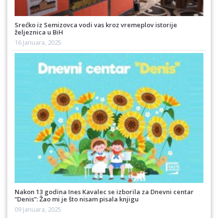
Srećko iz Semizovca vodi vas kroz vremeplov istorije
željeznica u BiH
16 Januara, 2025
Nakon 13 godina Ines Kavalec se izborila za Dnevni centar
“Denis”: Žao mi je što nisam pisala knjigu
09 Januara, 2025