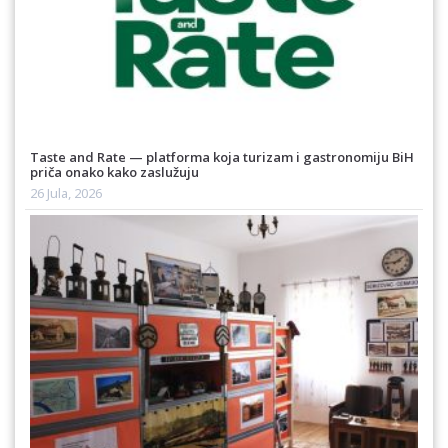
Taste and Rate — platforma koja turizam i gastronomiju BiH
priča onako kako zaslužuju
26 Jula, 2026