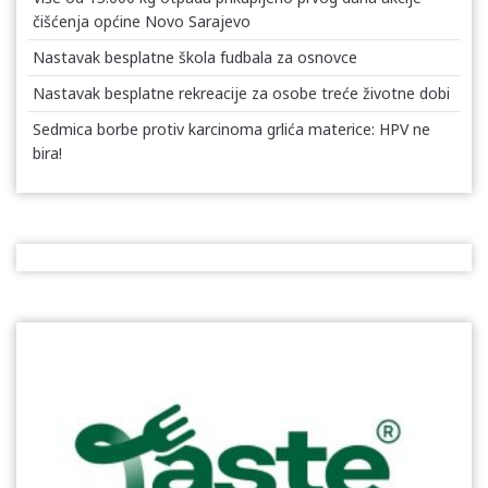
čišćenja općine Novo Sarajevo
Nastavak besplatne škola fudbala za osnovce
Nastavak besplatne rekreacije za osobe treće životne dobi
Sedmica borbe protiv karcinoma grlića materice: HPV ne
bira!