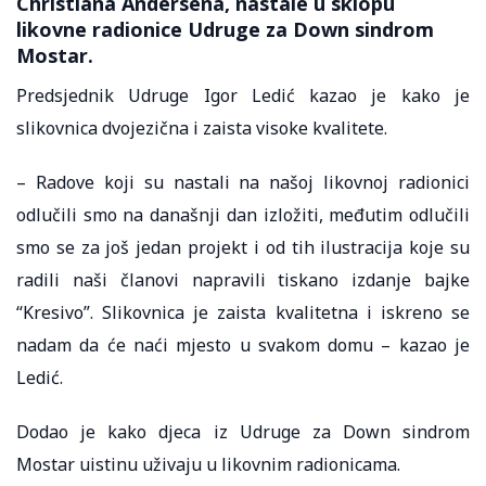
Christiana Andersena, nastale u sklopu
likovne radionice Udruge za Down sindrom
Mostar.
Predsjednik Udruge Igor Ledić kazao je kako je
slikovnica dvojezična i zaista visoke kvalitete.
– Radove koji su nastali na našoj likovnoj radionici
odlučili smo na današnji dan izložiti, međutim odlučili
smo se za još jedan projekt i od tih ilustracija koje su
radili naši članovi napravili tiskano izdanje bajke
“Kresivo”. Slikovnica je zaista kvalitetna i iskreno se
nadam da će naći mjesto u svakom domu – kazao je
Ledić.
Dodao je kako djeca iz Udruge za Down sindrom
Mostar uistinu uživaju u likovnim radionicama.