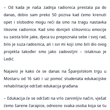
– Od kada je naša zadnja radionica prestala pa do
danas, dobio sam preko 50 poziva kad ćemo krenuti
opet i slobodno mogu reći da smo na tragu nastavka
likovne radionice. Kad smo donijeli slikovnicu emocije
su zaista bile jake, djeca su prepoznala sebe i svoj rad,
bilo je suza radosnica, ali i svi mi koji smo bili dio ovog
projekta također smo jako zadovoljni – istaknuo je
Ledić.
Najavio je kako će se danas na Španjolskom trgu u
Mostaru od 16 sati i uz pomoć studenata edukacijske
rehabilitacije održati edukacija građana.
– Edukacija će se održati na vrlo zanimljiv način, vješat
ćemo šarene čarapice, odnosno svaka osoba koja se tu