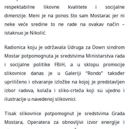
respektabilne likovne kvalitete i socijalne
dimenzije. Meni je na ponos što sam Mostarac jer ni
neke veće sredine to ne rade na ovakav način –
istaknuo je Nikolić.
Radionica koju je održavala Udruga za Down sindrom
Mostar potpomognuta je sredstvima Ministarstva rada
i socijalne politike FBiH, a u sklopu promocije
slikovnice danas je u Galeriji “Rondo” također
upriličeno i otvaranje izložbe na kojoj je predstavljen
izbor radova, kolaža i sliko-crteža koji su ujedno i
ilustracije u navedenoj slikovnici.
Tisak slikovnice potpomognut je sredstvima Grada
Mostara, Operatera za obnovljivi izvor energije i