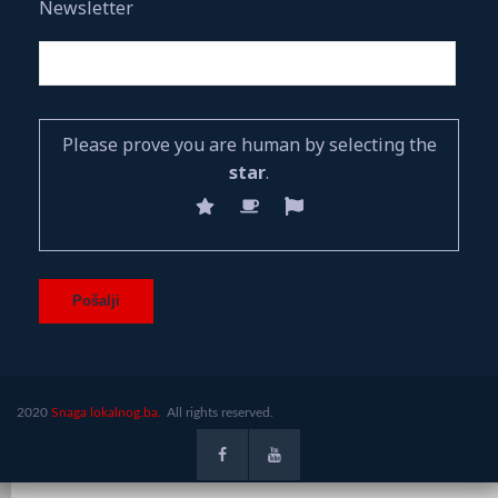
Newsletter
Please prove you are human by selecting the
star
.
2020
Snaga lokalnog.ba.
All rights reserved.