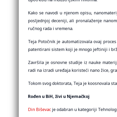
Kako se navodi u njenom opisu, nanomaterij
posljednjoj deceniji, ali pronalaženje nano
ručnog rada i vremena.
Teja Potočnik je automatizovala ovaj proces
patentirani sistem koji je mnogo jeftiniji i 
Završila je osnovne studije iz nauke materi
radi na izradi uređaja koristeći nano žice, gr
Tokom svog doktorata, Teja je koosnovala s
Rođen u BiH, živi u Njemačkoj
Din Biševac
je odabran u kategoriji Tehnologij