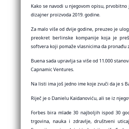
Kako se navodi u njegovom opisu, prvobitno 
dizajner proizvoda 2019. godine.
Za malo više od dvije godine, preuzeo je ulo
preokret berlinske kompanije koja je preš
softvera koji pomaže vlasnicima da pronađu z
Buena sada upravlja sa više od 11.000 stanova
Capnamic Ventures.
Na listi ima još jedno ime koje zvuči da je s B
Riječ je o Danielu Kaidanoviću, ali se iz njego
Forbes bira mlade 30 najboljih ispod 30 god
trgovina, nauka i zdravlje, društveni utica