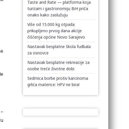
Taste and Rate — platforma koja
turizam i gastronomiju BiH priča
onako kako zaslužuju
Više od 15.000 kg otpada
prikupljeno prvog dana akcije
čišćenja općine Novo Sarajevo
Nastavak besplatne škola fudbala
se
za osnovce
Nastavak besplatne rekreacije za
osobe treće životne dobi
de
Sedmica borbe protiv karcinoma
grlića materice: HPV ne bira!
 –
vu