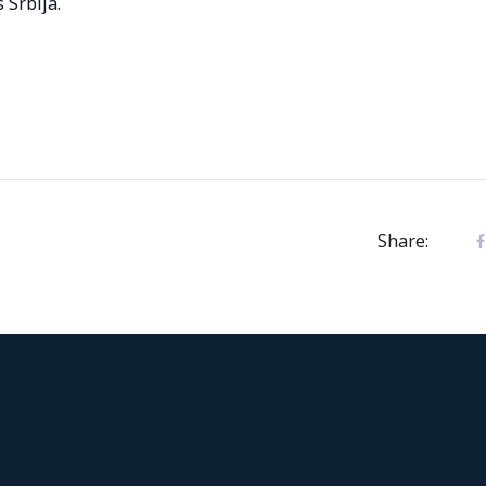
 Srbija.
Share: