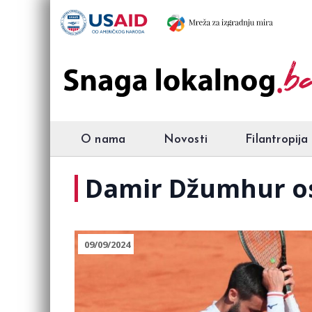
O nama
Novosti
Filantropija
Damir Džumhur osv
09/09/2024