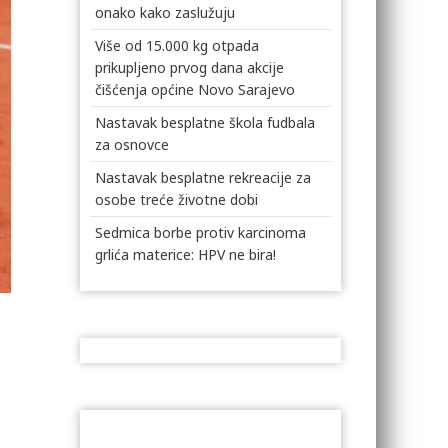
onako kako zaslužuju
Više od 15.000 kg otpada
prikupljeno prvog dana akcije
čišćenja općine Novo Sarajevo
Nastavak besplatne škola fudbala
za osnovce
Nastavak besplatne rekreacije za
osobe treće životne dobi
Sedmica borbe protiv karcinoma
grlića materice: HPV ne bira!