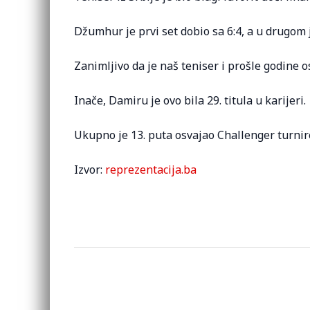
Džumhur je prvi set dobio sa 6:4, a u drugom je
Zanimljivo da je naš teniser i prošle godine o
Inače, Damiru je ovo bila 29. titula u karijeri.
Ukupno je 13. puta osvajao Challenger turnire
Izvor:
reprezentacija.ba