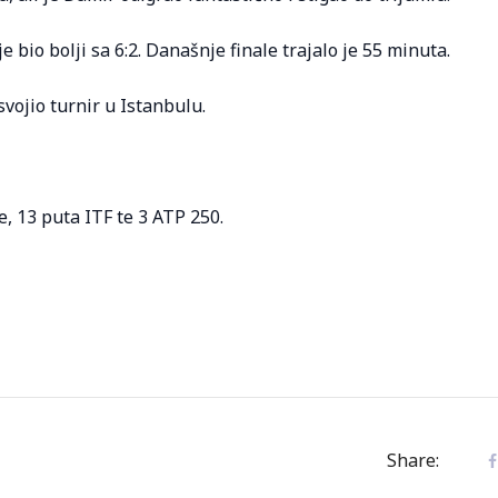
 bio bolji sa 6:2. Današnje finale trajalo je 55 minuta.
svojio turnir u Istanbulu.
, 13 puta ITF te 3 ATP 250.
Share: