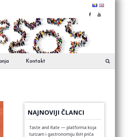
anja
Kontakt
NAJNOVIJI ČLANCI
Taste and Rate — platforma koja
turizam i gastronomiju BiH priča