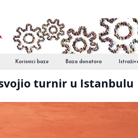
Korisnici baze
Baza donatora
Istraživ
ojio turnir u Istanbulu