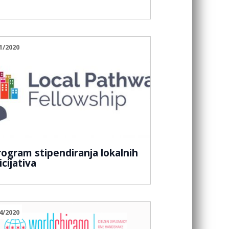
1/2020
rogram stipendiranja lokalnih
icijativa
4/2020