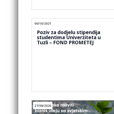
06/10/2021
Poziv za dodjelu stipendija
studentima Univerziteta u
Tuzli – FOND PROMETEJ
27/08/2020