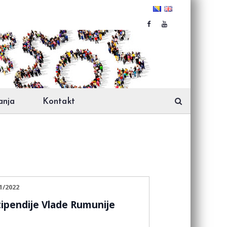
anja
Kontakt
1/2022
tipendije Vlade Rumunije