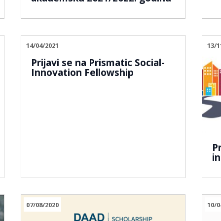
14/04/2021
13/1
Prijavi se na Prismatic Social-
Innovation Fellowship
P
in
07/08/2020
10/0