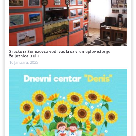
Srećko iz Semizovca vodi vas kroz vremeplov istorije
željeznica u BiH
16 Januara, 2025