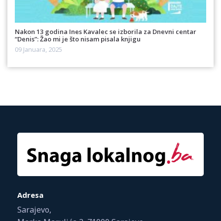
Nakon 13 godina Ines Kavalec se izborila za Dnevni centar
“Denis”: Žao mi je što nisam pisala knjigu
09 Januara, 2025
Adresa
Sarajevo,