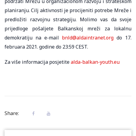
podržati Mrežu u organizacionom razvoju i strateškom
planiranju. Cilj aktivnosti je procijeniti potrebe Mreže i
predložiti razvojnu strategiju. Molimo vas da svoje
prijedloge pošaljete Balkanskoj mreži za lokalnu
demokratiju na e-mail
bnld@aldaintranet.org
do 17.
februara 2021. godine do 23:59 CEST.
Za više informacija posjetite
alda-balkan-youth.eu
Share: