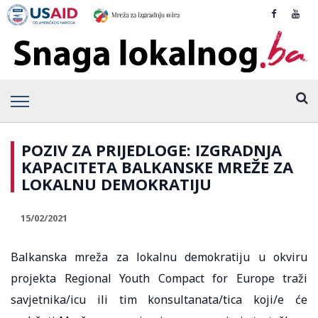
POZIV ZA PRIJEDLOGE: IZGRADNJA
KAPACITETA BALKANSKE MREŽE ZA
LOKALNU DEMOKRATIJU
15/02/2021
Balkanska mreža za lokalnu demokratiju u okviru
projekta Regional Youth Compact for Europe traži
savjetnika/icu ili tim konsultanata/tica koji/e će