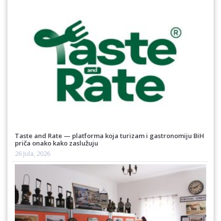
Taste and Rate — platforma koja turizam i gastronomiju BiH
priča onako kako zaslužuju
26 Jula, 2026