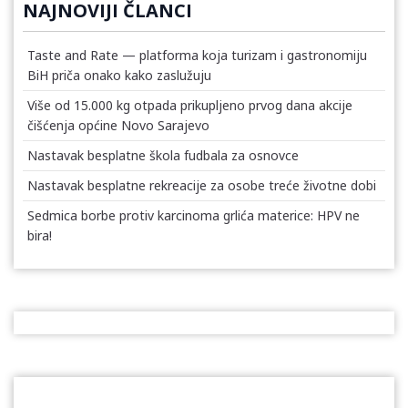
NAJNOVIJI ČLANCI
Taste and Rate — platforma koja turizam i gastronomiju
BiH priča onako kako zaslužuju
Više od 15.000 kg otpada prikupljeno prvog dana akcije
čišćenja općine Novo Sarajevo
Nastavak besplatne škola fudbala za osnovce
Nastavak besplatne rekreacije za osobe treće životne dobi
Sedmica borbe protiv karcinoma grlića materice: HPV ne
bira!