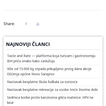
Share:
NAJNOVIJI ČLANCI
Taste and Rate — platforma koja turizam i gastronomiju
BiH priča onako kako zaslužuju
Više od 15.000 kg otpada prikupljeno prvog dana akcije
čišćenja općine Novo Sarajevo
Nastavak besplatne škola fudbala za osnovce
Nastavak besplatne rekreacije za osobe treće životne dobi
Sedmica borbe protiv karcinoma grlića materice: HPV ne
bira!