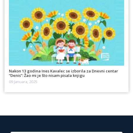
Nakon 13 godina Ines Kavalec se izborila za Dnevni centar
“Denis”: Žao mi je što nisam pisala knjigu
09 Januara, 2025