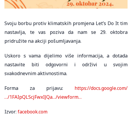
Svoju borbu protiv klimatskih promjena Let’s Do It tim
nastavlja, te vas poziva da nam se 29. oktobra
pridružite na akciji pošumljavanja.
Uskoro s vama dijelimo više informacija, a dotada
nastavite biti odgovorni i održivi u svojim
svakodnevnim aktivnostima.
Forma za prijavu:
https://docs.google.com/
…/1FAIpQLScjFwxIJQa…/viewform…
Izvor:
facebook.com