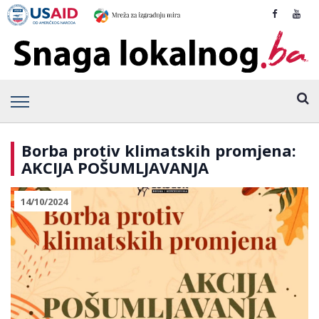
Borba protiv klimatskih promjena:
AKCIJA POŠUMLJAVANJA
14/10/2024